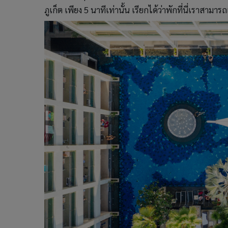
ภูเก็ต เพียง 5 นาทีเท่านั้น เรียกได้ว่าพักที่นี่เราสามา