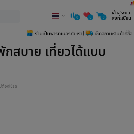
เข้าสู่ระบบ
0
0
0
ลงทะเบียน
ร่วมเป็นพาร์ทเนอร์กับเรา
เช็คสถานะสินค้าที่ซื้อ
พักสบาย เที่ยวได้แบบ
่ต้องใช้รถ