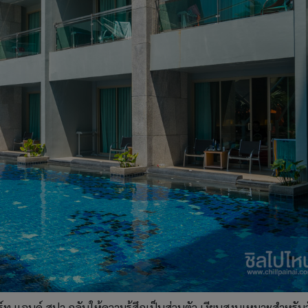
สอร์ท แอนด์ สปา กลับให้ความรู้สึกเป็นส่วนตัว เงียบสงบเหมาะสำหรับ