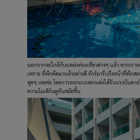
นอกจากจะใกล้กับแหล่งท่องเที่ยวต่างๆ แล้ว หากเราอย
เพราะ ที่พักคัดมาแล้วอย่างดี ทัวร์มารับถึงหน้าที่พั
สุดๆ เลยค่ะ โดยการออกแบบตกแต่งได้รับแรงบันดาลใ
ความโมเดิร์นดูทันสมัยขึ้น