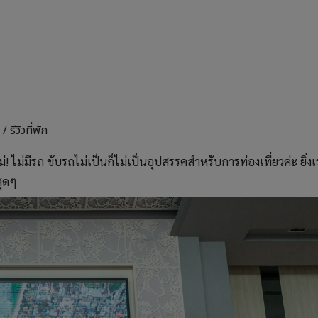
 /
รีวิวที่พัก
ไม่มีรถ ขับรถไม่เป็นก็ไม่เป็นอุปสรรคสำหรับการท่องเที่ยวค่ะ ยิ่งเ
กสุดๆ