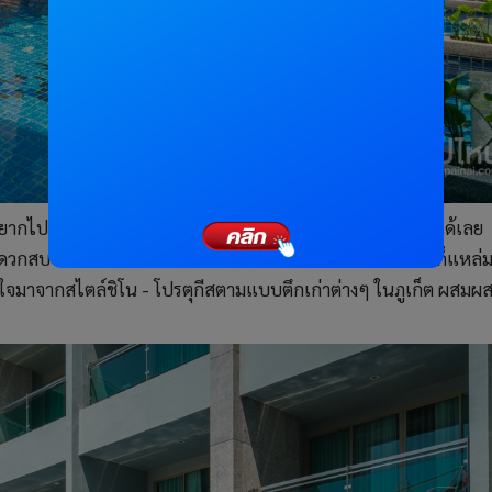
ากไปทัวร์ One Day trip ที่ไหน เราสามารถจองกับทางที่พักได้เลย
กสะดวกสบายค่ะ ส่วนบรรยากาศบริเวณที่พักและห้องพักของที่นี่ก็แหล่
จมาจากสไตล์ชิโน - โปรตุกีสตามแบบตึกเก่าต่างๆ ในภูเก็ต ผสมผ