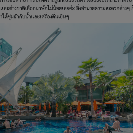
ไทยและต่างชาติเลือกมาพักไม่น้อยเลยค่ะ สิ่งอำนวยความสะดวกต่างๆ ก
ได้ชุ่มฉ่ำกับน้ำและเครื่องดื่นเย็นๆ