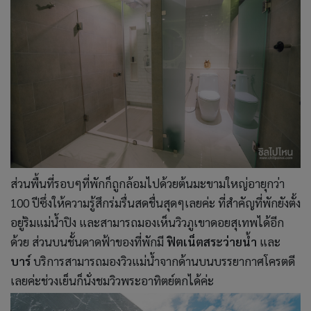
ส่วนพื้นที่รอบๆที่พักก็ถูกล้อมไปด้วยต้นมะขามใหญ่อายุกว่า
100 ปีซึ่งให้ความรู้สึกร่มรื่นสดชื่นสุดๆเลยค่ะ ที่สำคัญที่พักยังตั้ง
อยู่ริมแม่น้ำปิง และสามารถมองเห็นวิวภูเขาดอยสุเทพได้อีก
ด้วย ส่วนบนชั้นดาดฟ้าของที่พักมี
ฟิตเน็ต
สระว่ายน้ำ
และ
บาร์
บริการสามารถมองวิวแม่น้ำจากด้านบนบรรยากาศโครตดี
เลยค่ะช่วงเย็นก็นั่งชมวิวพระอาทิตย์ตกได้ค่ะ