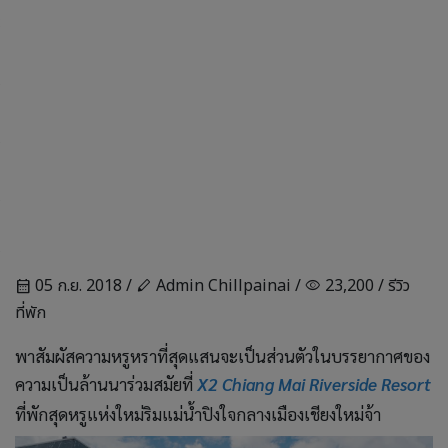
05 ก.ย. 2018 /
Admin Chillpainai /
23,200 /
รีวิว
calendar_month
stylus
visibility
ที่พัก
พาสัมผัสความหรูหราที่สุดแสนจะเป็นส่วนตัวในบรรยากาศของ
ความเป็นล้านนาร่วมสมัยที่
X2 Chiang Mai Riverside Resort
ที่พักสุดหรูแห่งใหม่ริมแม่น้ำปิงใจกลางเมืองเชียงใหม่จ้า