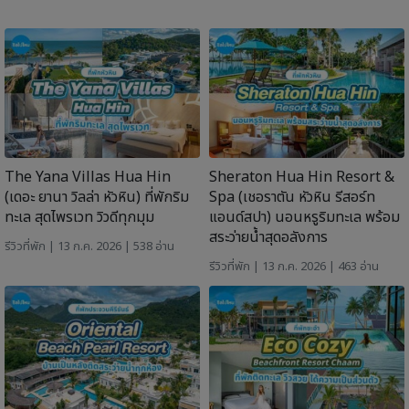
The Yana Villas Hua Hin
Sheraton Hua Hin Resort &
(เดอะ ยานา วิลล่า หัวหิน) ที่พักริม
Spa (เชอราตัน หัวหิน รีสอร์ท
ทะเล สุดไพรเวท วิวดีทุกมุม
แอนด์สปา) นอนหรูริมทะเล พร้อม
สระว่ายน้ำสุดอลังการ
รีวิวที่พัก
| 13 ก.ค. 2026 | 538 อ่าน
รีวิวที่พัก
| 13 ก.ค. 2026 | 463 อ่าน