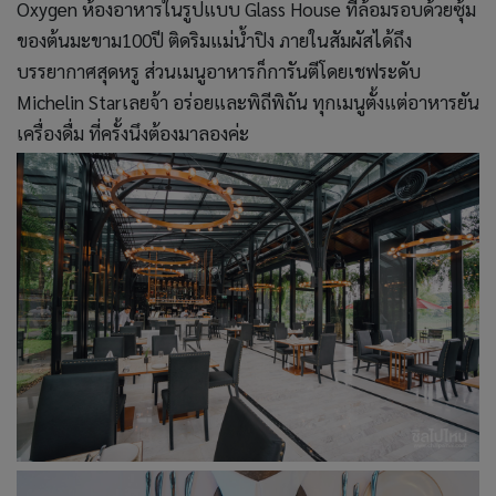
Oxygen ห้องอาหารในรูปแบบ Glass House ที่ล้อมรอบด้วยซุ้ม
ของต้นมะขาม100ปี ติดริมแม่น้ำปิง ภายในสัมผัสได้ถึง
บรรยากาศสุดหรู ส่วนเมนูอาหารก็การันตีโดยเชฟระดับ
Michelin Starเลยจ้า อร่อยและพิถีพิถัน ทุกเมนูตั้งแต่อาหารยัน
เครื่องดื่ม ที่ครั้งนึงต้องมาลองค่ะ