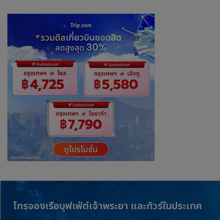
โทรจองเรือบุฟเฟ่ต์เจ้าพระยา และทัวร์ในประเทศ