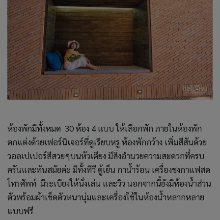
ห้องพักมีทั้งหมด 30 ห้อง 4 แบบ ให้เลือกพัก ภายในห้องพัก
ตกแต่งด้วยเฟอร์นิเจอร์ที่ดูเรียบหรู ห้องพักกว้าง เพิ่มสีสันด้วย
วอลเปเปอร์สีสวยๆบนหัวเตียง มีสิ่งอำนวยความสะดวกที่ครบ
ครันและทันสมัยค่ะ มีทั้งทีวี ตู้เย็น กาน้ำร้อน เครื่องชงกาแฟสด
โทรศัพท์ มีระเบียงให้นั่งเล่น และวิว นอกจากนี้ยังมีห้องน้ำส่วน
ตัวพร้อมผ้าเช็ดตัวหนานุ่มและเครื่องใช้ในห้องน้ำหลากหลาย
แบบฟรี