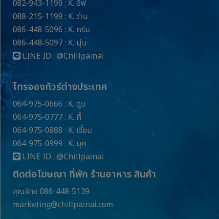
082-943-1199 : K. อีฟ
088-215-1199 : K. ว่าน
086-448-5096 : K. ครีม
086-448-5097 : K. นุ่น
LINE ID :
@Chillpainai
โทรจองทัวร์ต่างประเทศ
064-975-0666 : K. ตูน
064-975-0777 : K. กี้
064-975-0888 : K. เจี๊ยบ
064-975-0999 : K. มุก
LINE ID :
@Chillpainai
ติดต่อโฆษณา ที่พัก ร้านอาหาร สินค้า
คุณฝ้าย 086-448-5139
marketing@chillpainai.com