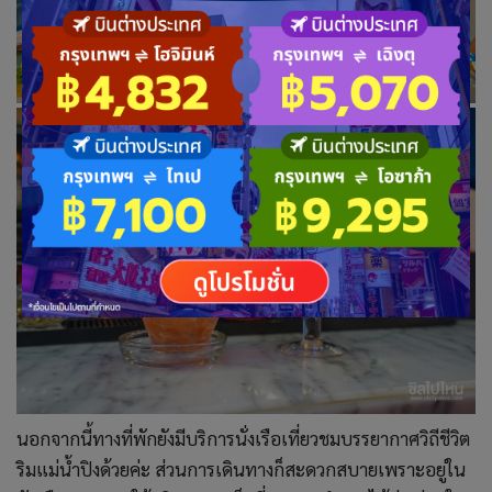
นอกจากนี้ทางที่พักยังมีบริการนั่งเรือเที่ยวชมบรรยากาศวิถีชีวิต
ริมแม่น้ำปิงด้วยค่ะ ส่วนการเดินทางก็สะดวกสบายเพราะอยู่ใน