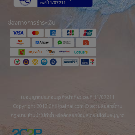
ช่องทางการชำระเงิน
ใบอนุญาตประกอบธุรกิจนำเที่ยว เลขที่ 11/07211
Copyright 2012 Chillpainai.com © สงวนลิขสิทธิ์ตาม
กฎหมาย ห้ามนำไปทำซ้ำ หรือคัดลอกข้อมูลโดยไม่ได้รับอนุญาต