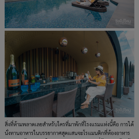
สิ่งที่ห้ามพลาดเลยสำหรับใครที่มาพักที่โรงแรมแห่งนี้คือ การได้
นั่งทานอาหารในบรรยากาศสุดแสนจะโรแมนติกที่ห้องอาหาร