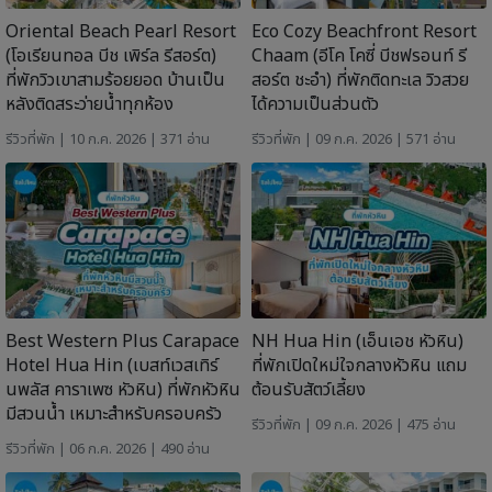
Oriental Beach Pearl Resort
Eco Cozy Beachfront Resort
(โอเรียนทอล บีช เพิร์ล รีสอร์ต)
Chaam (อีโค โคซี่ บีชฟรอนท์ รี
ที่พักวิวเขาสามร้อยยอด บ้านเป็น
สอร์ต ชะอำ) ที่พักติดทะเล วิวสวย
หลังติดสระว่ายน้ำทุกห้อง
ได้ความเป็นส่วนตัว
รีวิวที่พัก
| 10 ก.ค. 2026 | 371 อ่าน
รีวิวที่พัก
| 09 ก.ค. 2026 | 571 อ่าน
Best Western Plus Carapace
NH Hua Hin (เอ็นเอช หัวหิน)
Hotel Hua Hin (เบสท์เวสเทิร์
ที่พักเปิดใหม่ใจกลางหัวหิน แถม
นพลัส คาราเพซ หัวหิน) ที่พักหัวหิน
ต้อนรับสัตว์เลี้ยง
มีสวนน้ำ เหมาะสำหรับครอบครัว
รีวิวที่พัก
| 09 ก.ค. 2026 | 475 อ่าน
รีวิวที่พัก
| 06 ก.ค. 2026 | 490 อ่าน