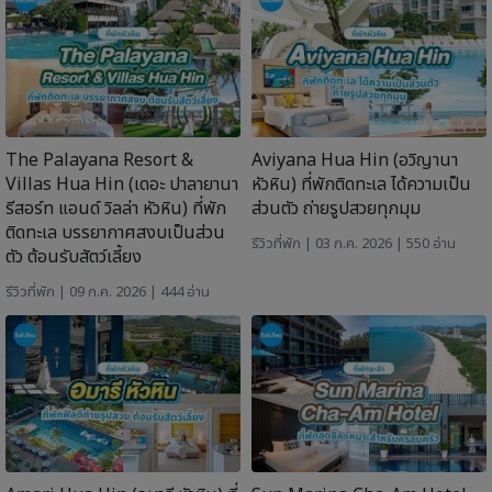
The Palayana Resort &
Aviyana Hua Hin (อวิญานา
Villas Hua Hin (เดอะ ปาลายานา
หัวหิน) ที่พักติดทะเล ได้ความเป็น
รีสอร์ท แอนด์ วิลล่า หัวหิน) ที่พัก
ส่วนตัว ถ่ายรูปสวยทุกมุม
ติดทะเล บรรยากาศสงบเป็นส่วน
รีวิวที่พัก
| 03 ก.ค. 2026 | 550 อ่าน
ตัว ต้อนรับสัตว์เลี้ยง
รีวิวที่พัก
| 09 ก.ค. 2026 | 444 อ่าน