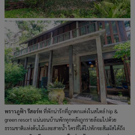
พราวภูฟ้า รีสอร์ท
ที่พักน่ารักที่ถูกตกแต่งในสไตล์ hip &
green resort แน่นอนบ้านพักทุกหลังถูกรายล้อมไปด้วย
ธรรมชาติแห่งต้นไม้และสายน้ำ ใครที่ได้ไปพักจะสัมผัสได้ถึง