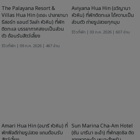
088-215-1199 : K. ว่าน
086-448-5096 : K. ครีม
086-448-5097 : K. นุ่น
LINE ID :
@Chillpainai
โทรจองทัวร์ต่างประเทศ
064-975-0666 : K. ตูน
064-975-0777 : K. กี้
064-975-0888 : K. เจี๊ยบ
064-975-0999 : K. มุก
LINE ID :
@Chillpainai
ติดต่อโฆษณา ที่พัก ร้านอาหาร สินค้า
คุณฝ้าย 086-448-5139
marketing@chillpainai.com