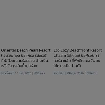
Amari Hua Hin (อมารี หัวหิน) ที่
Sun Marina Cha-Am Hotel
พักฟีลดีถ่ายรูปสวย แถมต้อนรับ
(ซัน มารีนา ชะอำ) ที่พักสุดชิล ติด
สัตว์เลี้ยง
ชายหาดชะอำ เหมาะสำหรับ
ครอบครัว
รีวิวที่พัก
| 03 ก.ค. 2026 | 575 อ่าน
รีวิวที่พัก
| 10 ก.ค. 2026 | 374 อ่าน