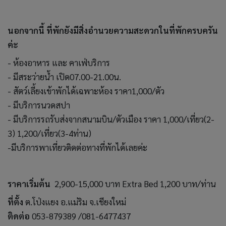
Maprang Chillpainai
แชร์บทความนี้