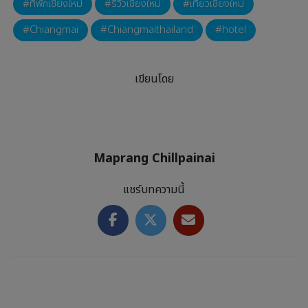
The Yana Villas Hua Hin
(เดอะ ยานา วิลล่า หัวหิน) ที่พักริม
ทะเล สุดไพรเวท วิวดีทุกมุม
Sheraton Hua Hin Resort &
รีวิวที่พัก
| 13 ก.ค. 2026 | 557 อ่าน
Spa (เชอราตัน หัวหิน รีสอร์ท
แอนด์สปา) นอนหรูริมทะเล พร้อม
สระว่ายน้ำสุดอลังการ
รีวิวที่พัก
| 13 ก.ค. 2026 | 478 อ่าน
Oriental Beach Pearl Resort
Eco Cozy Beachfront Resort