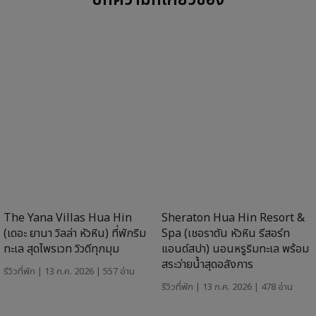
รีวิวที่พัก
| 06 ก.ค. 2026 | 504 อ่าน
The Palayana Resort &
Aviyana Hua Hin (อวิญานา
Villas Hua Hin (เดอะ ปาลายานา
หัวหิน) ที่พักติดทะเล ได้ความเป็น
รีสอร์ท แอนด์ วิลล่า หัวหิน) ที่พัก
ส่วนตัว ถ่ายรูปสวยทุกมุม
ติดทะเล บรรยากาศสงบเป็นส่วน
รีวิวที่พัก
| 03 ก.ค. 2026 | 607 อ่าน
ตัว ต้อนรับสัตว์เลี้ยง
รีวิวที่พัก
| 09 ก.ค. 2026 | 467 อ่าน