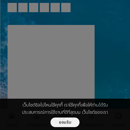
ใบอนุญาตประกอบธุรกิจนำเที่ยว เลขที่ 11/07211
Copyright 2012 Chillpainai.com © สงวนลิขสิทธิ์ตาม
กฎหมาย ห้ามนำไปทำซ้ำ หรือคัดลอกข้อมูลโดยไม่ได้รับอนุญาต
เว็บไซต์ชิลไปไหนใช้คุกกี้ เราใช้คุกกี้เพื่อให้ท่านได้รับ
ประสบการณ์การใช้งานที่ดีที่สุดบน เว็บไซต์ของเรา
ยอมรับ
วอเชอร์
ทัวร์ในประเทศ
ทัวร์ต่างประเทศ
สอบถาม