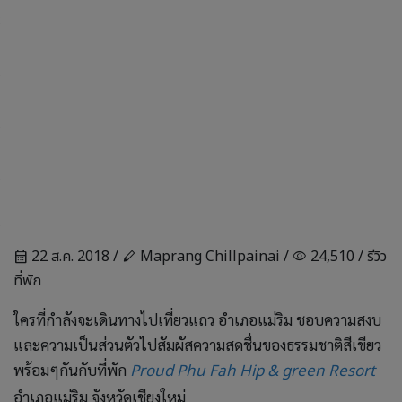
22 ส.ค. 2018 /
Maprang Chillpainai /
24,510 /
รีวิว
calendar_month
stylus
visibility
ที่พัก
ใครที่กำลังจะเดินทางไปเที่ยวแถว อำเภอแม่ริม ชอบความสงบ
และความเป็นส่วนตัวไปสัมผัสความสดชื่นของธรรมชาติสีเขียว
พร้อมๆกันกับที่พัก
Proud Phu Fah Hip & green Resort
อำเภอแม่ริม จังหวัดเชียงใหม่