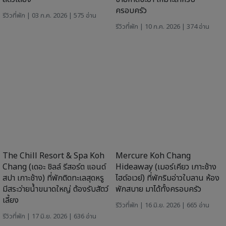
เกี่ยวกับเรา
เกี่ยวกับเรา
ติดต่อเรา
บริษัท ชิล มีเดีย จำกัด
89 พหลโยธิน ซอย 5 ถ.พหลโยธิน
แขวงพญาไท เขตพญาไท กรุงเทพ 10400
Chillpainai@gmail.com
WhatsApp
+66936271989