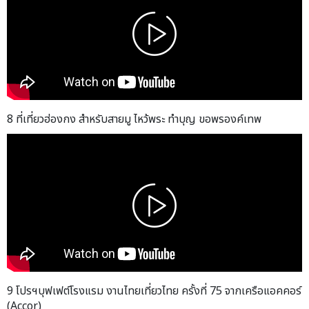
8 ที่เที่ยวฮ่องกง สำหรับสายมู ไหว้พระ ทำบุญ ขอพรองค์เทพ
9 โปรฯบุฟเฟต์โรงแรม งานไทยเที่ยวไทย ครั้งที่ 75 จากเครือแอคคอร์
(Accor)