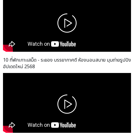
10 ที่พักเกาะเสม็ด - ระยอง บรรยากาศดี ห้องนอนสบาย มุมถ่ายรูปปัง
อัปเดตใหม่ 2568