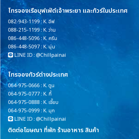
โทรจองเรือบุฟเฟ่ต์เจ้าพระยา และทัวร์ในประเทศ
082-943-1199 : K. อีฟ
088-215-1199 : K. ว่าน
086-448-5096 : K. ครีม
086-448-5097 : K. นุ่น
LINE ID :
@Chillpainai
โทรจองทัวร์ต่างประเทศ
064-975-0666 : K. ตูน
064-975-0777 : K. กี้
064-975-0888 : K. เจี๊ยบ
064-975-0999 : K. มุก
LINE ID :
@Chillpainai
ติดต่อโฆษณา ที่พัก ร้านอาหาร สินค้า