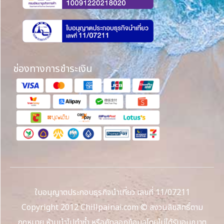
ช่องทางการชำระเงิน
ใบอนุญาตประกอบธุรกิจนำเที่ยว เลขที่ 11/07211
Copyright 2012 Chillpainai.com © สงวนลิขสิทธิ์ตาม
กฎหมาย ห้ามนำไปทำซ้ำ หรือคัดลอกข้อมูลโดยไม่ได้รับอนุญาต