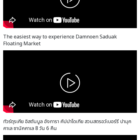
The easiest way to experience Damnoen Saduak
Floating Market
ทัวร์ตุรเคีย อิสตันบูล อังการา คัปปาโดเกีย สวนสตรอว์เบอร์รี ปามุค
คาเล ซานัคคาเล 8 วัน 6 คืน