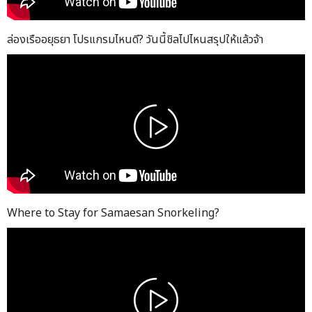
ล่องเรืออยุธยา โปรแกรมไหนดี? วันนี้ชิลไปไหนสรุปให้แล้วจ้า
Where to Stay for Samaesan Snorkeling?