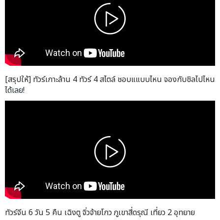
[สรุปให้] ทัวร์เกาะล้าน 4 ทัวร์ 4 สไตล์ ชอบแแบบไหน จองกับชิลไปไหน
ได้เลย!
ทัวร์จีน 6 วัน 5 คืน เฉิงตู จิ่วจ้ายโกว ภูเขาสี่ดรุณี เที่ยว 2 อุทยาย