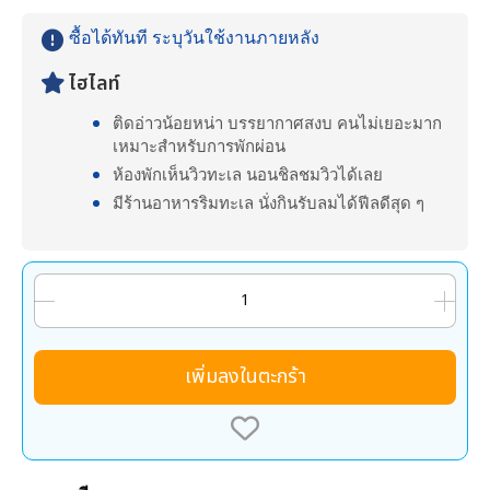
ซื้อได้ทันที ระบุวันใช้งานภายหลัง
ไฮไลท์
ติดอ่าวน้อยหน่า บรรยากาศสงบ คนไม่เยอะมาก
เหมาะสำหรับการพักผ่อน
ห้องพักเห็นวิวทะเล นอนชิลชมวิวได้เลย
มีร้านอาหารริมทะเล นั่งกินรับลมได้ฟีลดีสุด ๆ
เพิ่มลงในตะกร้า