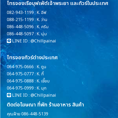
โทรจองเรือบุฟเฟ่ต์เจ้าพระยา และทัวร์ในประเทศ
082-943-1199 : K. อีฟ
088-215-1199 : K. ว่าน
086-448-5096 : K. ครีม
086-448-5097 : K. นุ่น
LINE ID :
@Chillpainai
โทรจองทัวร์ต่างประเทศ
064-975-0666 : K. ตูน
064-975-0777 : K. กี้
064-975-0888 : K. เจี๊ยบ
064-975-0999 : K. มุก
LINE ID :
@Chillpainai
ติดต่อโฆษณา ที่พัก ร้านอาหาร สินค้า
คุณฝ้าย 086-448-5139