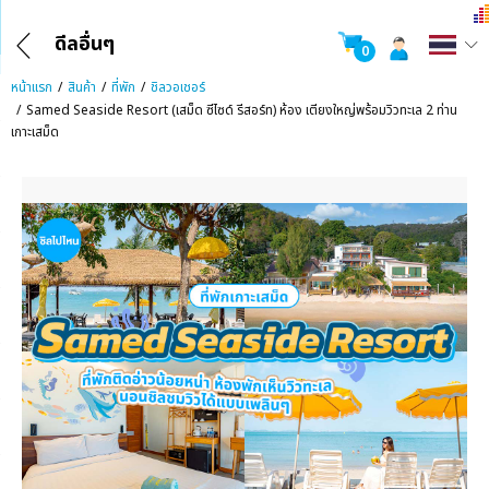
ดีลอื่นๆ
0
หน้าแรก
สินค้า
ที่พัก
ชิลวอเชอร์
Samed Seaside Resort (เสม็ด ซีไซด์ รีสอร์ท) ห้อง เตียงใหญ่พร้อมวิวทะเล 2 ท่าน
เกาะเสม็ด