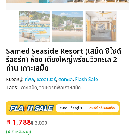
Samed Seaside Resort (เสม็ด ซีไซด์
รีสอร์ท) ห้อง เตียงใหญ่พร้อมวิวทะเล 2
ท่าน เกาะเสม็ด
หมวดหมู่:
ที่พัก
,
ชิลวอเชอร์
,
ติดทะเล
,
Flash Sale
Tags:
เกาะเสม็ด
,
วอเชอร์ที่พักเกาะเสม็ด
สินค้าเหลืออยู่ 4
สินค้าใกล้หมดแล้ว
฿ 1,788
฿ 3,000
(4 ที่เหลืออยู่)