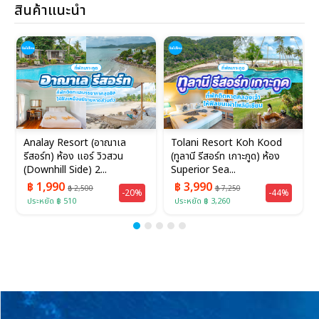
สินค้าแนะนำ
Analay Resort (อาณาเล
Tolani Resort Koh Kood
รีสอร์ท) ห้อง แอร์ วิวสวน
(ทูลานี รีสอร์ท เกาะกูด) ห้อง
(Downhill Side) 2...
Superior Sea...
฿ 1,990
฿ 3,990
฿ 2,500
฿ 7,250
-20%
-44%
ประหยัด ฿ 510
ประหยัด ฿ 3,260