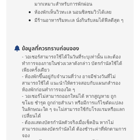
มากเหมาะสำหรับการพักผ่อน
ห้องพักเห็นวิวทะเล นอนชิลชมวิวได้เลย
มีร้านอาหารริมทะเล นั่งกินรับลมได้ฟีลดีสุด ๆ
ข้อมูลที่ควรทราบก่อนจอง
- วอเชอร์สามารถใช้ได้ในวันที่ระบุเท่านั้น และต้อง
ทำการจองภายในช่วงเวลาดังกล่าว บัตรกำนัลใช้ได้
เพียงครั้งเดียว
- ห้องพักขึ้นอยู่กับจำนวนที่ว่าง อาจมีช่วงวันที่ไม่
สามารถใช้ได้ แนะนำให้ตรวจสอบกับแผนกสำรอง
ห้องพักก่อนทำการจองใด ๆ
- วอเชอร์ไม่สามารถออกใหม่ได้ หากสูญหาย ถูก
ขโมย ชำรุด ถูกถ่ายสำเนา หรือมีการแก้ไขดัดแปลง
ในลักษณะใด ๆ จะไม่สามารถใช้กับโรงแรมหรือแลก
เปลี่ยนได้
- ต้องแสดงบัตรกำนัลตัวจริงเมื่อเช็คอิน หากไม่
สามารถแสดงบัตรกำนัลได้ ต้องชำระค่าที่พักตามการ
จอง