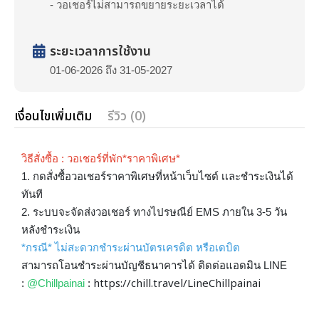
- วอเชอร์ไม่สามารถขยายระยะเวลาได้
ระยะเวลาการใช้งาน
01-06-2026 ถึง 31-05-2027
เงื่อนไขเพิ่มเติม
รีวิว (0)
วิธีสั่งซื้อ : วอเชอร์ที่พัก*ราคาพิเศษ*
1. กดสั่งซื้อวอเชอร์ราคาพิเศษที่หน้าเว็บไซต์ เเละชำระเงินได้
ทันที
2. ระบบจะจัดส่งวอเชอร์ ทางไปรษณีย์ EMS ภายใน 3-5 วัน
หลังชำระเงิน
*กรณี* ไม่สะดวกชำระผ่านบัตรเครดิต หรือเดบิต
สามารถโอนชำระผ่านบัญชีธนาคารได้ ติดต่อแอดมิน LINE
https://chill.travel/LineChillpainai
:
@Chillpainai
: