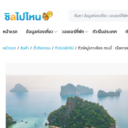
หน้าแรก
ข้อมูลท่องเที่ยว
วอเชอร์ที่พัก
ทัวร์ในประเทศ
ท
หน้าแรก
สินค้า
ตั๋วกิจกรรม
ทัวร์เดย์ทริป
ทัวร์หมู่เกาะห้อง กระบี่ · เรือห