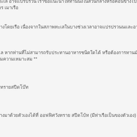
เล อาจแปรปรวน เราขอแนะนำให้ท่านนั่งในส่วนกลางหรือค่อนข้างไป
าร เมาเรือ
นทางโดยเรือ เนื่องจากในสภาพทะเลในบางช่วงเวลาอาจแปรปรวนนและอาจกร
ล หากท่านที่ไม่สามารถรับประทานอาหารชนิดใดได้ หรือต้องการทานมัง
ตามความเหมาะสม **
ังทรายสปีดโบ๊ท
งมาด้วยตัวเองได้ที่ ออฟฟิศวังทราย สปีดโบ้ท (มีท่าเรือเป็นของตัวเอง)