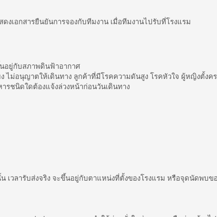
แสดงเอกสารยืนยันการจองกับทีมงาน เมื่อทีมงานไปรับที่โรงแรม
ึ้นอยู่กับสภาพดินฟ้าอากาศ
์เลี้ยง ไม่อนุญาตให้เดินทาง ลูกค้าที่มีโรคความดันสูง โรคหัวใจ ผู้หญิงตั
หารชนิดใดต้องแจ้งล่วงหน้าก่อนวันเดินทาง
น เวลารับส่งจริง จะขึ้นอยู่กับตาแหน่งที่ตั้งของโรงแรม หรือจุดนัดพ