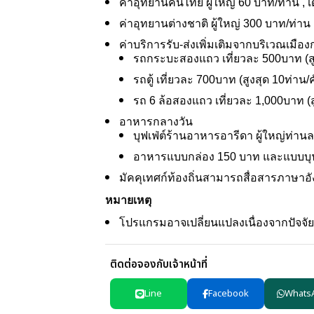
ค่าอุทยานคนไทย ผู้ใหญ่ 60 บาท/ท่าน , เ
ค่าอุทยานต่างชาติ ผู้ใหญ่ 300 บาท/ท่าน 
ค่าบริการรับ-ส่งเพิ่มเติมจากบริเวณเมือ
รถกระบะสองแถว เที่ยวละ 500บาท (สูง
รถตู้ เที่ยวละ 700บาท (สูงสุด 10ท่าน/ค
รถ 6 ล้อสองแถว เที่ยวละ 1,000บาท (ส
อาหารกลางวัน
บุฟเฟ่ต์ร้านอาหารอารีดา ผู้ใหญ่ท่า
อาหารแบบกล่อง 150 บาท และแบบบุฟเ
มัคคุเทศก์ท้องถิ่นสามารถสื่อสารภาษาอ
หมายเหตุ
โปรแกรมอาจเปลี่ยนแปลงเนื่องจากปัจจ
ติดต่อจองกับเจ้าหน้าที่
Line
Facebook
Whats