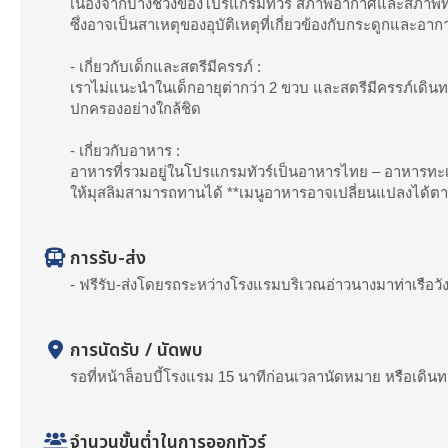
เนื่องจากบางช่วงของโปรแกรมทัวร์ สภาพอากาศและสภาพทะ
ซึ่งอาจเป็นสาเหตุของอุบัติเหตุที่เกี่ยวข้องกับกระดูกและอาก
- เกี่ยวกับเด็กและสตรีมีครรภ์ :
เราไม่แนะนำในเด็กอายุต่ากว่า 2 ขวบ และสตรีมีครรภ์เดิ
ปกครองอย่างใกล้ชิด
- เกี่ยวกับอาหาร :
อาหารที่รวมอยู่ในโปรแกรมทัวร์เป็นอาหารไทย – อาหารทะเ
ให้มุสลิมสามารถทานได้ **เมนูอาหารอาจเปลี่ยนแปลงได้
การรับ-ส่ง
- ฟรีรับ-ส่งโดยรถระหว่างโรงแรมบริเวณอ่าวนางมาท่าเรือว
การนัดรับ / นัดพบ
รอที่หน้าล็อบบี้โรงแรม 15 นาทีก่อนเวลานัดหมาย หรือเดินทา
จำนวนขั้นต่ำในการออกทัวร์