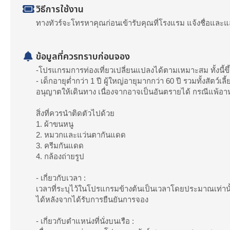
วิธีการใช้งาน
ทางทัวร์จะโทรหาคุณก่อนเข้ารับคุณที่โรงแรม แจ้งชื่อและ
ข้อมูลที่ควรทราบก่อนจอง
-โปรแกรมการท่องเที่ยวเปลี่ยนแปลงได้ตามเหมาะสม ทั้งนี้ข
- เด็กอายุต่ำกว่า 1 ปี ผู้ใหญ่อายุมากกว่า 60 ปี รวมทั้งสัตว
อนุญาตให้เดินทาง เนื่องจากอาจเป็นอันตรายได้ กรณีแพ้อา
สิ่งที่ควรนำติดตัวไปด้วย
1. ผ้าขนหนู
2. หมวกและแว่นตากันแดด
3. ครีมกันแดด
4. กล้องถ่ายรูป
- เกี่ยวกับเวลา :
เวลาที่ระบุไว้ในโปรแกรมข้างต้นเป็นเวลาโดยประมาณเท่านั้
ได้หลังจากได้รับการยืนยันการจอง
- เกี่ยวกับตำแหน่งที่นั่งบนเรือ :