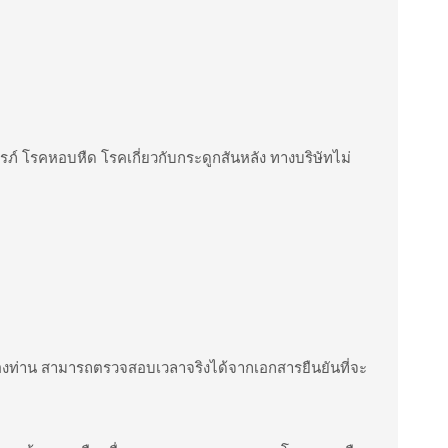
้งครรภ์ โรคหอบหืด โรคเกี่ยวกับกระดูกสันหลัง ทางบริษัทไม่
บของท่าน สามารถตรวจสอบเวลาจริงได้จากเอกสารยืนยันที่จะ