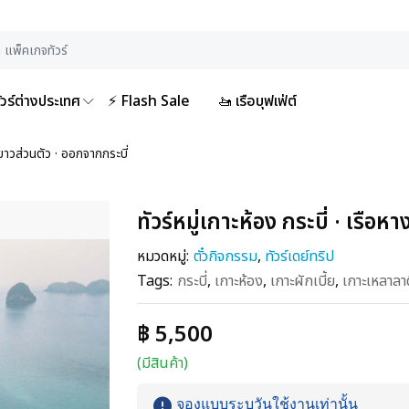
ัวร์ต่างประเทศ
⚡ Flash Sale
🚤 เรือบุฟเฟ่ต์
างยาวส่วนตัว · ออกจากกระบี่
ทัวร์หมู่เกาะห้อง กระบี่ · เรือ
หมวดหมู่:
ตั๋วกิจกรรม
,
ทัวร์เดย์ทริป
Tags:
กระบี่
,
เกาะห้อง
,
เกาะผักเบี้ย
,
เกาะเหลาลา
฿ 5,500
(มีสินค้า)
จองแบบระบุวันใช้งานเท่านั้น