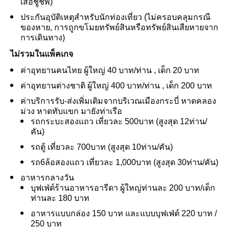
เสื้อชูชีพ)
ประกันอุบัติเหตุสําหรับนักท่องเที่ยว (ไม่ครอบคลุมกรณี
ของหาย, การถูกขโมยทรัพย์สินหรือทรัพย์สินเสียหายจาก
การเดินทาง)
ไม่รวมในแพ็คเกจ
ค่าอุทยานคนไทย ผู้ใหญ่ 40 บาท/ท่าน , เด็ก 20 บาท
ค่าอุทยานต่างชาติ ผู้ใหญ่ 400 บาท/ท่าน , เด็ก 200 บาท
ค่าบริการรับ-ส่งเพิ่มเติมจากบริเวณเมืองกระบี่ หาดคลอง
ม่วง หาดทับแขก มายังท่าเรือ
รถกระบะสองแถว เที่ยวละ 500บาท (สูงสุด 12ท่าน/
คัน)
รถตู้ เที่ยวละ 700บาท (สูงสุด 10ท่าน/คัน)
รถ6ล้อสองแถว เที่ยวละ 1,000บาท (สูงสุด 30ท่าน/คัน)
อาหารกลางวัน
บุฟเฟ่ต์ร้านอาหารอารีดา ผู้ใหญ่ท่านละ 200 บาท/เด็ก
ท่านละ 180 บาท
อาหารแบบกล่อง 150 บาท และแบบบุฟเฟ่ต์ 220 บาท /
250 บาท