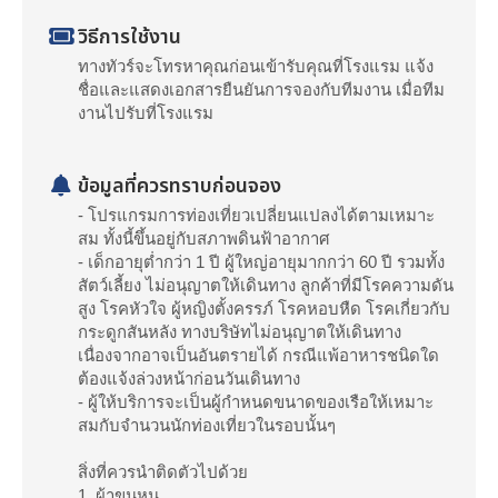
วิธีการใช้งาน
ทางทัวร์จะโทรหาคุณก่อนเข้ารับคุณที่โรงแรม แจ้ง
ชื่อและแสดงเอกสารยืนยันการจองกับทีมงาน เมื่อทีม
งานไปรับที่โรงแรม
ข้อมูลที่ควรทราบก่อนจอง
- โปรแกรมการท่องเที่ยวเปลี่ยนแปลงได้ตามเหมาะ
สม ทั้งนี้ขึ้นอยู่กับสภาพดินฟ้าอากาศ
- เด็กอายุต่ำกว่า 1 ปี ผู้ใหญ่อายุมากกว่า 60 ปี รวมทั้ง
สัตว์เลี้ยง ไม่อนุญาตให้เดินทาง ลูกค้าที่มีโรคความดัน
สูง โรคหัวใจ ผู้หญิงตั้งครรภ์ โรคหอบหืด โรคเกี่ยวกับ
กระดูกสันหลัง ทางบริษัทไม่อนุญาตให้เดินทาง
เนื่องจากอาจเป็นอันตรายได้ กรณีแพ้อาหารชนิดใด
ต้องแจ้งล่วงหน้าก่อนวันเดินทาง
- ผู้ให้บริการจะเป็นผู้กำหนดขนาดของเรือให้เหมาะ
สมกับจำนวนนักท่องเที่ยวในรอบนั้นๆ
สิ่งที่ควรนำติดตัวไปด้วย
1. ผ้าขนหนู