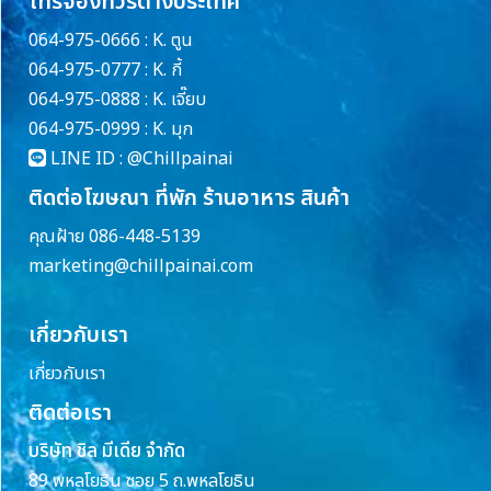
โทรจองทัวร์ต่างประเทศ
064-975-0666 : K. ตูน
064-975-0777 : K. กี้
064-975-0888 : K. เจี๊ยบ
064-975-0999 : K. มุก
LINE ID :
@Chillpainai
ติดต่อโฆษณา ที่พัก ร้านอาหาร สินค้า
คุณฝ้าย 086-448-5139
marketing@chillpainai.com
เกี่ยวกับเรา
เกี่ยวกับเรา
ติดต่อเรา
บริษัท ชิล มีเดีย จำกัด
89 พหลโยธิน ซอย 5 ถ.พหลโยธิน