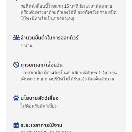
รอที่หน้าล็อบบี้โรงแรม 15 นาทีก่อนเวลานัดหมาย
หรือเดินทางมาด้วยตัวเองได้ที่ ออฟฟิศวังทราย สปีด
โบ้ท (มีท่าเรือเป็นของตัวเอง)
จำนวนขั้นต่ำในการออกทัวร์
1 ท่าน
การยกเลิก/เลื่อนวัน
- การยกเลิก ต้องแจ้งเป็นลายลักษณ์อักษร 1 วัน ก่อน
เดินทาง หากทางบริษัทไม่ได้รับแจ้ง คิดเต็มจำนวน
นโยบายสัตว์เลี้ยง
ไม่ต้อนรับสัตว์เลี้ยง
ระยะเวลาการใช้งาน