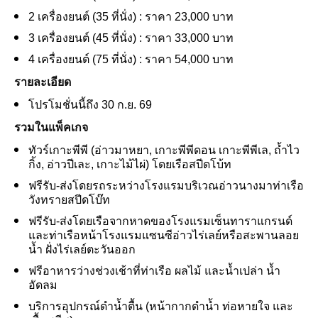
2 เครื่องยนต์ (35 ที่นั่ง) : ราคา 23,000 บาท
3 เครื่องยนต์ (45 ที่นั่ง) : ราคา 33,000 บาท
4 เครื่องยนต์ (75 ที่นั่ง) : ราคา 54,000 บาท
รายละเอียด
โปรโมชั่นนี้ถึง
30 ก.ย. 69
รวมในแพ็คเกจ
ทัวร์เกาะพีพี (อ่าวมาหยา, เกาะพีพีดอน เกาะพีพีเล, ถ้ำไว
กิ้ง, อ่าวปีเละ, เกาะไม้ไผ่) โดยเรือสปีดโบ้ท
ฟรีรับ-ส่งโดยรถระหว่างโรงแรมบริเวณอ่าวนางมาท่าเรือ
วังทรายสปีดโบ๊ท
ฟรีรับ-ส่งโดยเรือจากหาดของโรงแรมเซ็นทาราแกรนด์
และท่าเรือหน้าโรงแรมแซนซีอ่าวไร่เลย์หรือสะพานลอย
น้ำ ฝั่งไร่เลย์ตะวันออก
ฟรีอาหารว่างช่วงเช้าที่ท่าเรือ ผลไม้ และน้ำเปล่า น้ำ
อัดลม
บริการอุปกรณ์ดําน้ำตื้น (หน้ากากดําน้ำ ท่อหายใจ และ