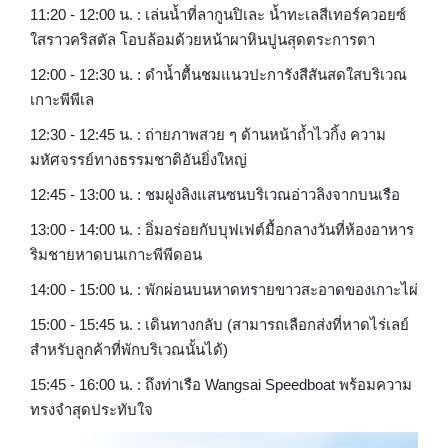
11:20 - 12:00 น. : เล่นน้ำที่ลากูนปิเละ น้ำทะเลสีเทอร์ควอยซ์
ใสราวคริสตัล โอบล้อมด้วยหน้าผาหินปูนสุดตระการตา
12:00 - 12:30 น. : ดำน้ำตื้นชมแนวปะการังสีสันสดใสบริเวณ
เกาะพีพีเล
12:30 - 12:45 น. : ถ่ายภาพสวย ๆ ด้านหน้าถ้ำไวกิ้ง ความ
มหัศจรรย์ทางธรรมชาติอันยิ่งใหญ่
12:45 - 13:00 น. : ชมฝูงลิงแสนซนบริเวณอ่าวลิงจากบนเรือ
13:00 - 14:00 น. : อิ่มอร่อยกับบุฟเฟต์มื้อกลางวันที่ห้องอาหาร
ริมชายหาดบนเกาะพีพีดอน
14:00 - 15:00 น. : พักผ่อนบนหาดทรายขาวสะอาดของเกาะไผ่
15:00 - 15:45 น. : เดินทางกลับ (สามารถเลือกส่งที่หาดไร่เลย์
สำหรับลูกค้าที่พักบริเวณนั้นได้)
15:45 - 16:00 น. : ถึงท่าเรือ Wangsai Speedboat พร้อมความ
ทรงจำสุดประทับใจ