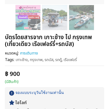
บัตรโดยสารจาก เกาะช้าง ไป กรุงเทพ
(เที่ยวเดียว เรือเฟอร์รี่+รถบัส)
หมวดหมู่:
การเดินทาง
Tags:
เกาะช้าง
,
กรุงเทพ
,
รถบัส
,
รถตู้
,
เรือเฟอรี่
฿ 900
(มีสินค้า)
จองแบบระบุวันใช้งานเท่านั้น
ไฮไลท์