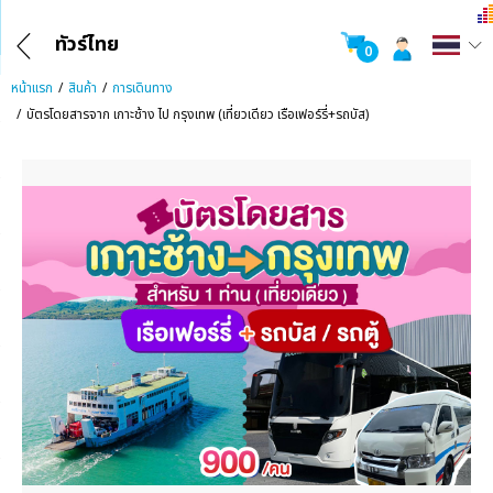
ทัวร์ไทย
0
หน้าแรก
สินค้า
การเดินทาง
บัตรโดยสารจาก เกาะช้าง ไป กรุงเทพ (เที่ยวเดียว เรือเฟอร์รี่+รถบัส)