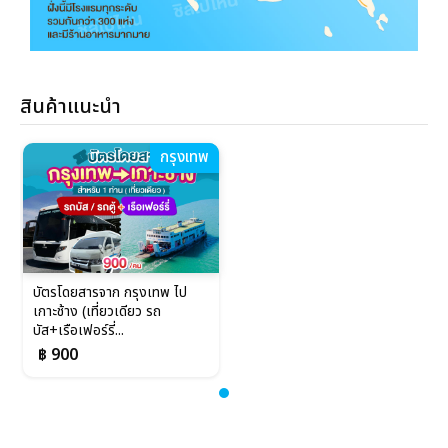
สินค้าแนะนำ
กรุงเทพ
บัตรโดยสารจาก กรุงเทพ ไป
เกาะช้าง (เที่ยวเดียว รถ
บัส+เรือเฟอร์รี่...
฿ 900