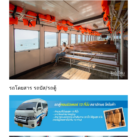
รถโดยสาร รถบัส/รถตู้