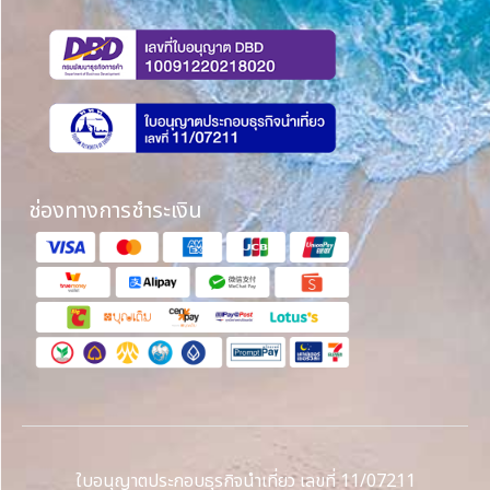
ช่องทางการชำระเงิน
ใบอนุญาตประกอบธุรกิจนำเที่ยว เลขที่ 11/07211