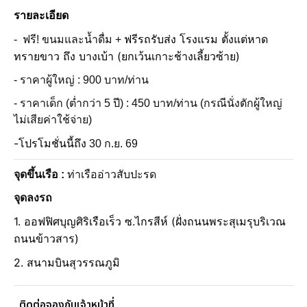
รายละเอียด
ฟรีรถรับส่ง โรงแรม ตั้งแต่หาด
- ฟรี! ขนมและน้ำดื่ม +
ทรายขาว ถึง บางเบ้า (ยกเว้นเกาะช้างเลี้ยวซ้าย)
- ราคาผู้ใหญ่ : 900 บาท/ท่าน
- ราคาเด็ก (ต่ำกว่า 5 ปี) : 450 บาท/ท่าน (กรณีนั่งตักผู้ใหญ่
ไม่เสียค่าใช้จ่าย)
-
โปรโมชั่นนี้ถึง
30 ก.ย. 69
จุดขึ้นเรือ :
ท่าเรืออ่าวสับปะรด
จุดลงรถ
1. ออฟฟิศบุญศิริเรือเร็ว ซ.ไกรสีห์ (ฝั่งถนนพระสุเมรุบริเวณ
ถนนข้าวสาร)
2. สนามบินสุวรรณภูมิ
ติดต่อจองกับเจ้าหน้าที่