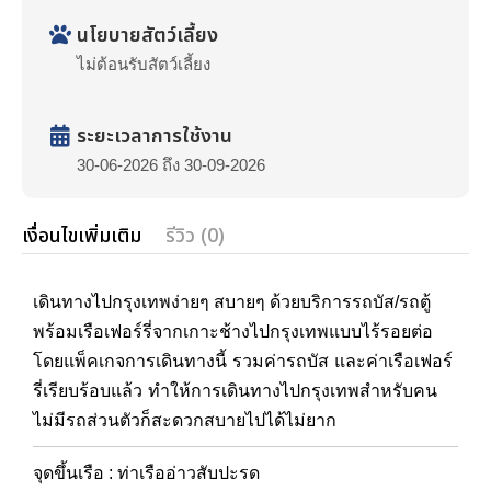
นโยบายสัตว์เลี้ยง
ไม่ต้อนรับสัตว์เลี้ยง
ระยะเวลาการใช้งาน
30-06-2026 ถึง 30-09-2026
เงื่อนไขเพิ่มเติม
รีวิว (0)
เดินทางไปกรุงเทพง่ายๆ สบายๆ ด้วยบริการรถบัส/รถตู้
เกาะช้าง
ไป
กรุงเทพแ
บบไร้รอยต่อ
พร้อมเรือเฟอร์รี่จาก
โดยแพ็คเกจการเดินทางนี้ รวมค่ารถบัส และค่าเรือเฟอร์
รี่เรียบร้อบแล้ว ทำให้การเดินทางไปกรุงเทพสำหรับคน
ไม่มีรถส่วนตัวก็สะดวกสบายไปได้ไม่ยาก
จุดขึ้นเรือ : ท่าเรืออ่าวสับปะรด