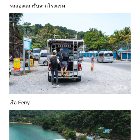
รถสองแถวรับจากโรงแรม
เรือ Ferry