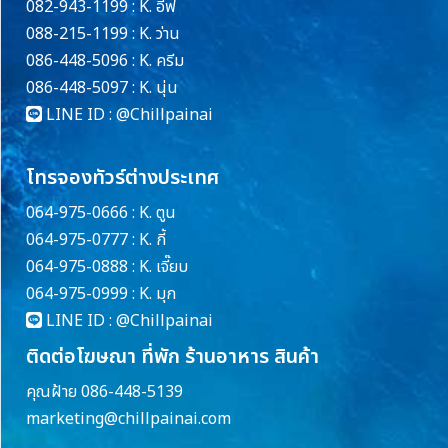
082-943-1199 : K. อีฟ
088-215-1199 : K. ว่าน
086-448-5096 : K. ครีม
086-448-5097 : K. นุ่น
LINE ID :
@Chillpainai
โทรจองทัวร์ต่างประเทศ
064-975-0666 : K. ตูน
064-975-0777 : K. กี้
064-975-0888 : K. เจี๊ยบ
064-975-0999 : K. มุก
LINE ID :
@Chillpainai
ติดต่อโฆษณา ที่พัก ร้านอาหาร สินค้า
คุณฝ้าย 086-448-5139
marketing@chillpainai.com