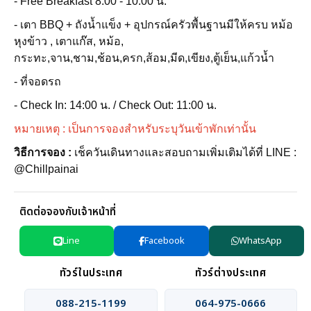
- Free Breakfast 8.00 - 10.00 น.
- เตา BBQ + ถังน้ำแข็ง + อุปกรณ์ครัวพื้นฐานมีให้ครบ หม้อ
หุงข้าว , เตาแก๊ส, หม้อ,
กระทะ,จาน,ชาม,ช้อน,ครก,ส้อม,มีด,เขียง,ตู้เย็น,แก้วน้ำ
- ที่จอดรถ
- Check In: 14:00 น. / Check Out: 11:00 น.
หมายเหตุ : เป็นการจองสำหรับระบุวันเข้าพักเท่านั้น
วิธีการจอง :
เช็ควันเดินทางและสอบถามเพิ่มเติมได้ที่ LINE :
@Chillpainai
ติดต่อจองกับเจ้าหน้าที่
Line
Facebook
WhatsApp
ทัวร์ในประเทศ
ทัวร์ต่างประเทศ
088-215-1199
064-975-0666