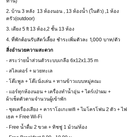
ท่าน)
2. บ้าน 3 หลัง 13 ห้องนอน , 13 ห้องน้ำ (ในตัว) ,1 ห้อง
ครัว(outdoor)
3. เตียง 5 ft 13 ห้อง,2 ชั้น 13 ห้อง
ที่พักต้อนรับสัตว์เลี้ยง ชำระเพิ่มตัวละ 1,000 บาท/ตัว
4.
สิ่งอำนวยความสะดวก
- สระว่ายน้ำส่วนตัวระบบเกลือ 6x12x1.35 m
- สไลเดอร์ + มวยทะเล
- โต๊ะพูล + โต๊ะนั่งเล่น + ทานข้าวแบบหมู่คณะ
- แอร์ทุกห้องนอน + เครื่องทำน้ำอุ่น + ไดร์เป่าผม +
ผ้าเช็ดตัวตามจำนวนผู้เข้าพัก
- ชุดเครื่องเสียง + คาราโอเกะwifi + ไมโครโฟน 2 ตัว + ไฟ
เธค + Free Wi-Fi
- Free น้ำดื่ม 2 ขวด + ทิชชู่ 1 ม้วน/ห้อง