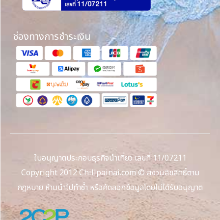
ช่องทางการชำระเงิน
ใบอนุญาตประกอบธุรกิจนำเที่ยว เลขที่ 11/07211
Copyright 2012 Chillpainai.com © สงวนลิขสิทธิ์ตาม
กฎหมาย ห้ามนำไปทำซ้ำ หรือคัดลอกข้อมูลโดยไม่ได้รับอนุญาต