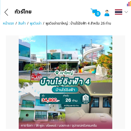
ทัวร์ไทย
0
หน้าแรก
สินค้า
พูลวิลล่า
พูลวิลล่าเขาใหญ่ : บ้านไร่อิงฟ้า 4 สำหรับ 26 ท่าน