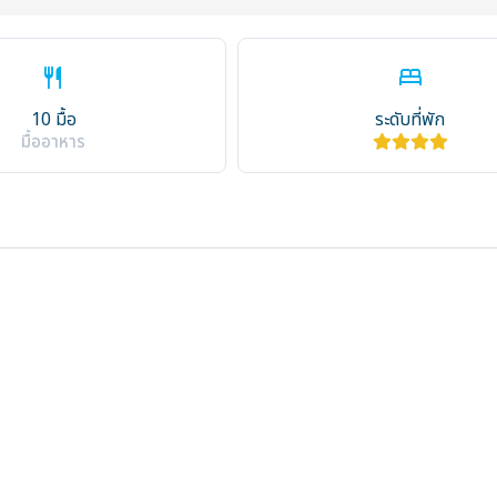
restaurant
bed
10 มื้อ
ระดับที่พัก
มื้ออาหาร