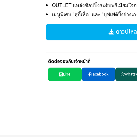
OUTLET แหล่งช้อปปิ้งระดับพรีเมียมใจ
เมนูพิเศษ "สุกี้เห็ด" และ "บุฟเฟต์ปิ้งย่างเ
ดาวน์โหลด
ติดต่อจองกับเจ้าหน้าที่
Line
Facebook
Whats