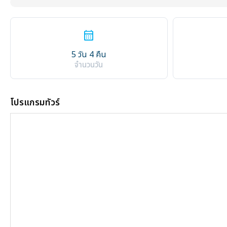
calendar_month
5 วัน 4 คืน
จำนวนวัน
โปรแกรมทัวร์