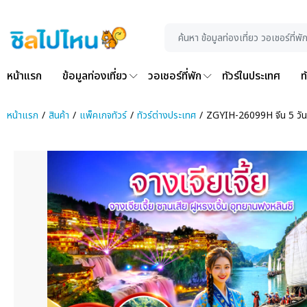
หน้าแรก
ข้อมูลท่องเที่ยว
วอเชอร์ที่พัก
ทัวร์ในประเทศ
ท
หน้าแรก
สินค้า
แพ็คเกจทัวร์
ทัวร์ต่างประเทศ
ZGYIH-26099H จีน 5 วัน 4 