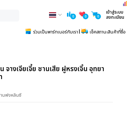
เข้าสู่ระบบ
0
0
0
ลงทะเบียน
ร่วมเป็นพาร์ทเนอร์กับเรา
เช็คสถานะสินค้าที่ซื้อ
จางเจียเจี้ย ซานเสีย ฝูหรงเจิ้น อุทยา
า
ยานฟงหลินซี