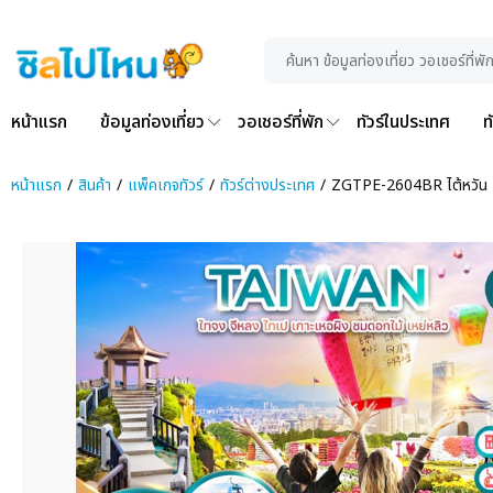
หน้าแรก
ข้อมูลท่องเที่ยว
วอเชอร์ที่พัก
ทัวร์ในประเทศ
ท
หน้าแรก
สินค้า
แพ็คเกจทัวร์
ทัวร์ต่างประเทศ
ZGTPE-2604BR ไต้หวัน 4 วั