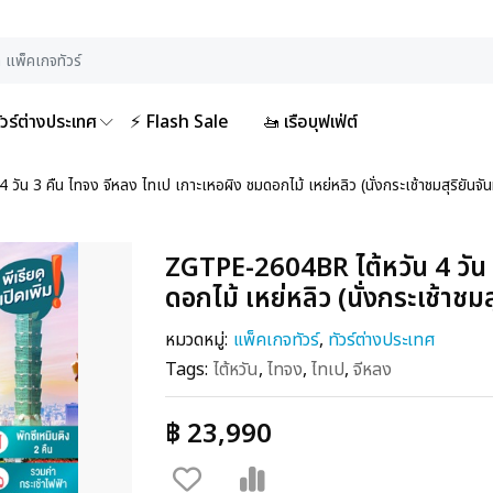
ัวร์ต่างประเทศ
⚡ Flash Sale
🚤 เรือบุฟเฟ่ต์
น 3 คืน ไทจง จีหลง ไทเป เกาะเหอผิง ชมดอกไม้ เหย่หลิว (นั่งกระเช้าชมสุริยันจั
ZGTPE-2604BR ไต้หวัน 4 วัน 
ดอกไม้ เหย่หลิว (นั่งกระเช้าชมส
หมวดหมู่:
แพ็คเกจทัวร์
,
ทัวร์ต่างประเทศ
Tags:
ไต้หวัน
,
ไทจง
,
ไทเป
,
จีหลง
฿ 23,990