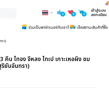
เข้าสู่ระบบ
0
0
0
ลงทะเบียน
ร่วมเป็นพาร์ทเนอร์กับเรา
เช็คสถานะสินค้าที่ซื้อ
นทรา)
3 คืน ไทจง จีหลง ไทเป เกาะเหอผิง ชม
ุริยันจันทรา)