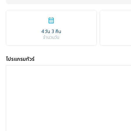
calendar_month
4 วัน 3 คืน
จำนวนวัน
โปรแกรมทัวร์