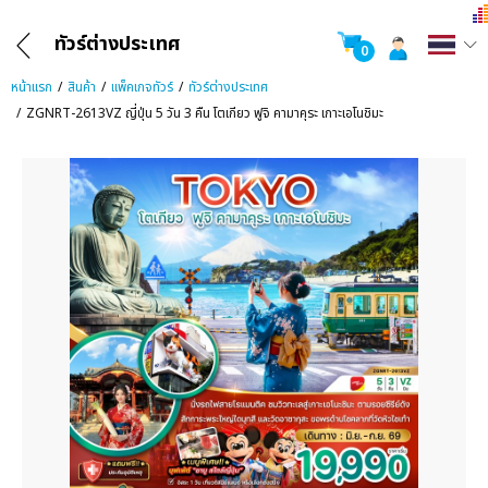
ทัวร์ต่างประเทศ
0
หน้าแรก
สินค้า
แพ็คเกจทัวร์
ทัวร์ต่างประเทศ
ZGNRT-2613VZ ญี่ปุ่น 5 วัน 3 คืน โตเกียว ฟูจิ คามาคุระ เกาะเอโนชิมะ