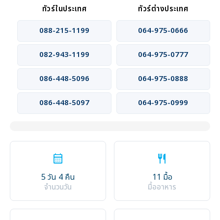
ทัวร์ในประเทศ
ทัวร์ต่างประเทศ
088-215-1199
064-975-0666
082-943-1199
064-975-0777
086-448-5096
064-975-0888
086-448-5097
064-975-0999
calendar_month
restaurant
5 วัน 4 คืน
11 มื้อ
จำนวนวัน
มื้ออาหาร