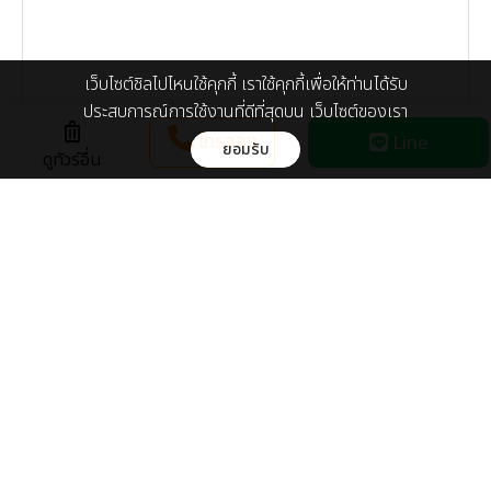
เว็บไซต์ชิลไปไหนใช้คุกกี้ เราใช้คุกกี้เพื่อให้ท่านได้รับ
ประสบการณ์การใช้งานที่ดีที่สุดบน เว็บไซต์ของเรา
luggage
โทรจอง
Line
ยอมรับ
ดูทัวร์อื่น