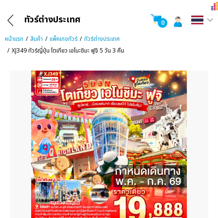
ทัวร์ต่างประเทศ
0
หน้าแรก
สินค้า
แพ็คเกจทัวร์
ทัวร์ต่างประเทศ
XJ349 ทัวร์ญี่ปุ่น โตเกียว เอโนะชิมะ ฟูจิ 5 วัน 3 คืน