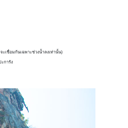
่
จะเชื่อมกันเฉพาะช่วงน้ำลงเท่านั้น)
ะปะการัง