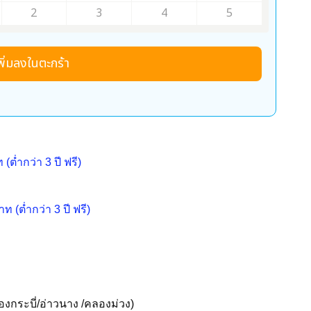
2
3
4
5
พิ่มลงในตะกร้า
 (ต่ำกว่า 3 ปี ฟรี)
าท (ต่ำกว่า 3 ปี ฟรี)
ืองกระบี่/อ่าวนาง /คลองม่วง)