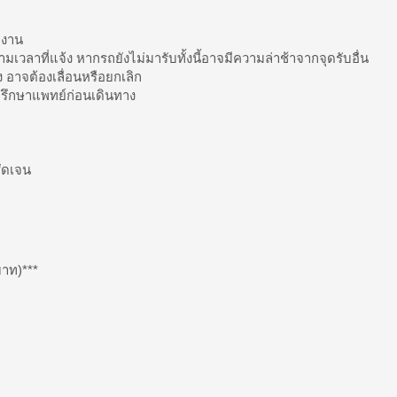
มงาน
ามเวลาที่แจ้ง หากรถยังไม่มารับทั้งนี้อาจมีความล่าช้าจากจุดรับอื่น
 อาจต้องเลื่อนหรือยกเลิก
ปรึกษาแพทย์ก่อนเดินทาง
ัดเจน
บาท)***