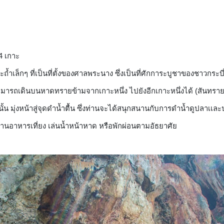
4 เกาะ
้ำเล็กๆ ที่เป็นที่ตั้งของศาลพระนาง ซึ่งเป็นที่ศักการะบูชาของชาวกระบี
ยวสามารถเดินบนหาดทรายข้ามจากเกาะหนึ่ง ไปยังอีกเกาะหนึ่งได้ (สันทราย
กนั้น มุ่งหน้าสู่จุดดำน้ำตื้น ซึ่งท่านจะได้สนุกสนานกับการดำน้ำดูปลาเเล
ทานอาหารเที่ยง เล่นน้ำหน้าหาด หรือพักผ่อนตามอัธยาศัย