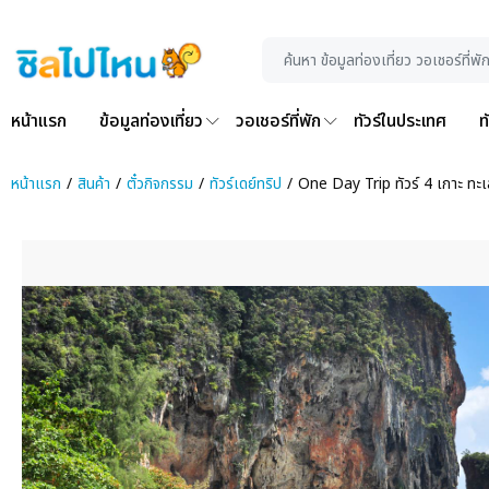
หน้าแรก
ข้อมูลท่องเที่ยว
วอเชอร์ที่พัก
ทัวร์ในประเทศ
ท
หน้าแรก
สินค้า
ตั๋วกิจกรรม
ทัวร์เดย์ทริป
One Day Trip ทัวร์ 4 เกาะ ทะเล