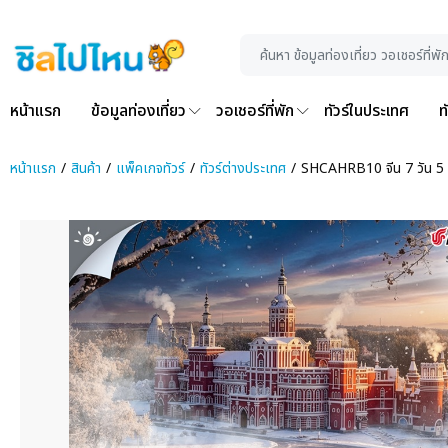
หน้าแรก
ข้อมูลท่องเที่ยว
วอเชอร์ที่พัก
ทัวร์ในประเทศ
ท
หน้าแรก
สินค้า
แพ็คเกจทัวร์
ทัวร์ต่างประเทศ
SHCAHRB10 จีน 7 วัน 5 ค