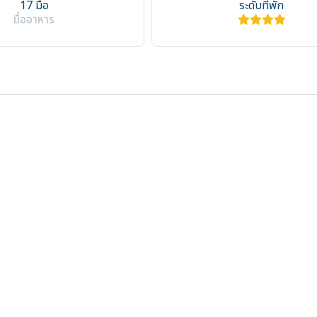
17 มื้อ
ระดับที่พัก
มื้ออาหาร