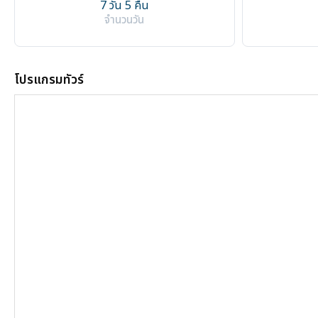
7 วัน 5 คืน
จำนวนวัน
โปรแกรมทัวร์