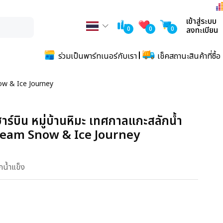
เข้าสู่ระบบ
0
0
0
ลงทะเบียน
ร่วมเป็นพาร์ทเนอร์กับเรา
เช็คสถานะสินค้าที่ซื้อ
Snow & Ice Journey
ร์บิน หมู่บ้านหิมะ เทศกาลแกะสลักน้ำ
Dream Snow & Ice Journey
น้ำแข็ง