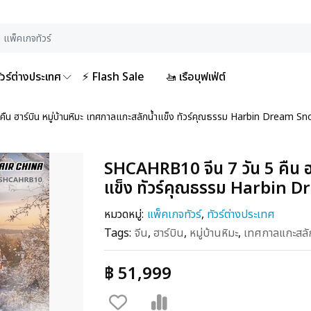
ัวร์ต่างประเทศ
⚡ Flash Sale
🚤 เรือบุฟเฟ่ต์
ืน ฮาร์บิน หมู่บ้านหิมะ เทศกาลแกะสลักน้ำแข็ง ทัวร์คุณธรรม Harbin Dream 
SHCAHRB10 จีน 7 วัน 5 คืน ฮา
แข็ง ทัวร์คุณธรรม Harbin 
หมวดหมู่:
แพ็คเกจทัวร์
,
ทัวร์ต่างประเทศ
Tags:
จีน
,
ฮาร์บิน
,
หมู่บ้านหิมะ
,
เทศกาลแกะสลัก
฿ 51,999