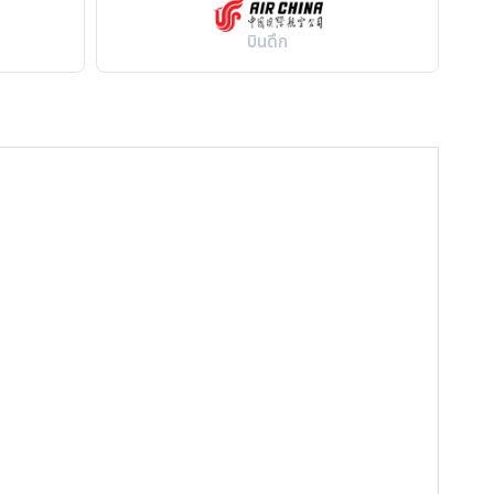
บินดึก