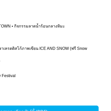
 TOWN • กิจกรรมลาดน้ำร้อนกลางหิมะ
นพาเหรดดิสโก้ภาพเขียน ICE AND SNOW (ฟรี Snow
)
 Festival