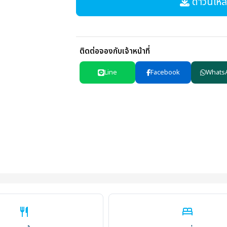
ดาวน์โหลด
ติดต่อจองกับเจ้าหน้าที่
Line
Facebook
Whats
restaurant
bed