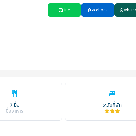
Line
Facebook
Whats
restaurant
bed
7 มื้อ
ระดับที่พัก
มื้ออาหาร