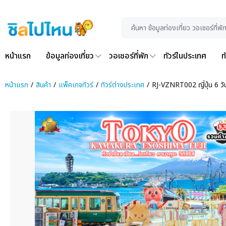
หน้าแรก
ข้อมูลท่องเที่ยว
วอเชอร์ที่พัก
ทัวร์ในประเทศ
ท
หน้าแรก
สินค้า
แพ็คเกจทัวร์
ทัวร์ต่างประเทศ
RJ-VZNRT002 ญี่ปุ่น 6 วั