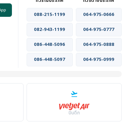
ทัวร์ในประเทศ
ทัวร์ต่างประเทศ
App
088-215-1199
064-975-0666
082-943-1199
064-975-0777
086-448-5096
064-975-0888
086-448-5097
064-975-0999
flight_takeoff
บินดึก