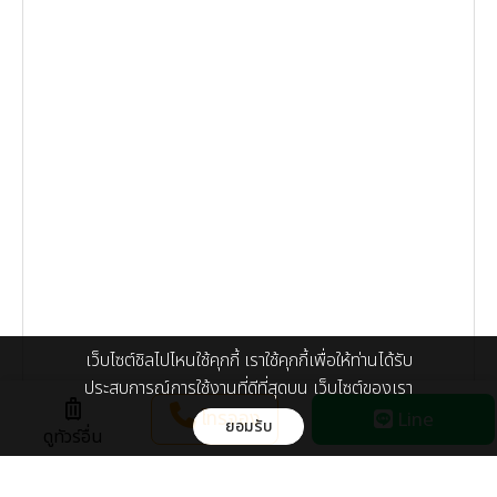
เว็บไซต์ชิลไปไหนใช้คุกกี้ เราใช้คุกกี้เพื่อให้ท่านได้รับ
ประสบการณ์การใช้งานที่ดีที่สุดบน เว็บไซต์ของเรา
luggage
โทรจอง
Line
ยอมรับ
ดูทัวร์อื่น