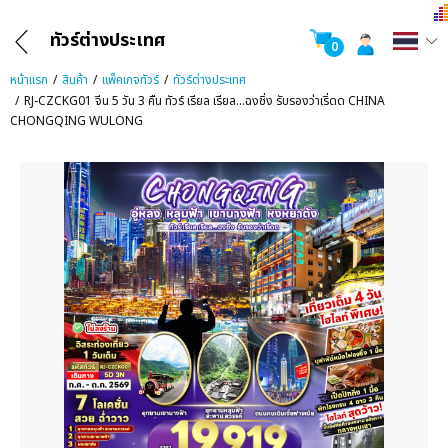
ทัวร์ต่างประเทศ
0
หน้าแรก
สินค้า
แพ็คเกจทัวร์
ทัวร์ต่างประเทศ
RJ-CZCKG01 จีน 5 วัน 3 คืน ทัวร์ เรียล เรียล...ฉงชิ่ง รับรองว่าเริ่ดด CHINA
CHONGQING WULONG