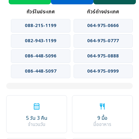
ทัวร์ในประเทศ
ทัวร์ต่างประเทศ
088-215-1199
064-975-0666
082-943-1199
064-975-0777
086-448-5096
064-975-0888
086-448-5097
064-975-0999
calendar_month
restaurant
5 วัน 3 คืน
9 มื้อ
จำนวนวัน
มื้ออาหาร