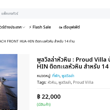
ัวร์ต่างประเทศ
⚡ Flash Sale
🚤 เรือบุฟเฟ่ต์
 BEACH FRONT HUA-HIN ติดทะเลหัวหิน สำหรับ 14 ท่าน
พูลวิลล่าหัวหิน : Proud Vi
HIN ติดทะเลหัวหิน สำหรับ 14 
หมวดหมู่:
ที่พัก
,
พูลวิลล่า
Tags:
หัวหิน
,
พูลวิลล่า
,
Proud Villa
฿ 22,000
(มีสินค้า)