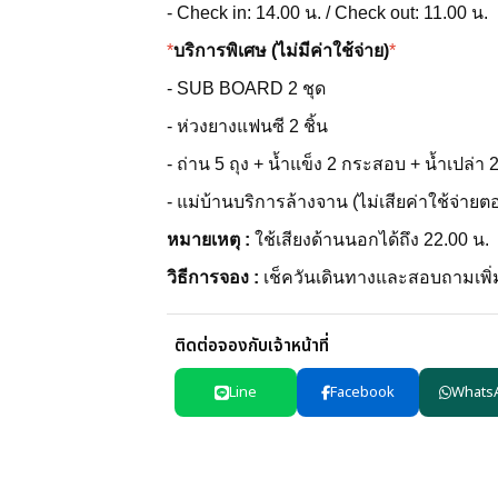
- Check in: 14.00 น. / Check out: 11.00 น.
*
บริการพิเศษ (ไม่มีค่าใช้จ่าย)
*
- SUB BOARD 2 ชุด
- ห่วงยางแฟนซี 2 ชิ้น
- ถ่าน 5 ถุง + น้ำแข็ง 2 กระสอบ + น้ำเปล่า 
- แม่บ้านบริการล้างจาน (ไม่เสียค่าใช้จ่ายตอ
หมายเหตุ :
ใช้เสียงด้านนอกได้ถึง 22.00 น.
วิธีการจอง :
เช็ควันเดินทางและสอบถามเพิ่มเ
ติดต่อจองกับเจ้าหน้าที่
Line
Facebook
Whats