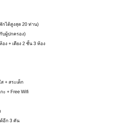
พักได้สูงสุด 20 ท่าน)
กกับผู้ปกครอง)
ห้อง + เตียง 2 ชั้น 3 ห้อง
ส + สระเด็ก
เกะ + Free Wifi
ม
อีก 3 คัน