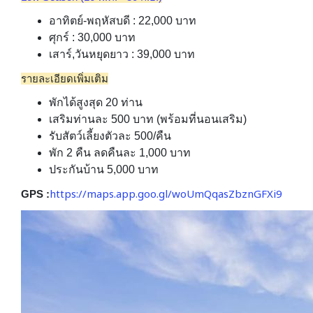
อาทิตย์-พฤหัสบดี : 22,000 บาท
ศุกร์ : 30,000 บาท
เสาร์,วันหยุดยาว : 39,000 บาท
รายละเอียดเพิ่มเติม
พักได้สูงสุด 20 ท่าน
เสริมท่านละ 500 บาท (พร้อมที่นอนเสริม)
รับสัตว์เลี้ยงตัวละ 500/คืน
พัก 2 คืน ลดคืนละ 1,000 บาท
ประกันบ้าน 5,000 บาท
https://maps.app.goo.gl/woUmQqasZbznGFXi9
GPS :