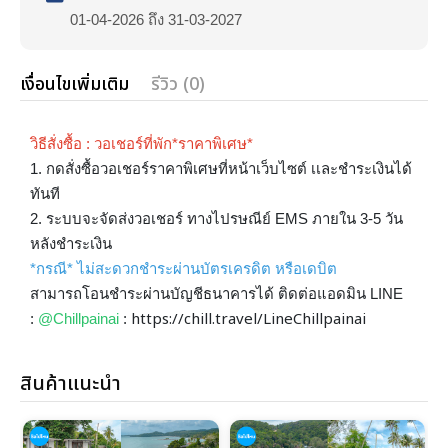
01-04-2026 ถึง 31-03-2027
เงื่อนไขเพิ่มเติม
รีวิว (0)
วิธีสั่งซื้อ : วอเชอร์ที่พัก*ราคาพิเศษ*
1. กดสั่งซื้อวอเชอร์ราคาพิเศษที่หน้าเว็บไซต์ เเละชำระเงินได้
ทันที
2. ระบบจะจัดส่งวอเชอร์ ทางไปรษณีย์ EMS ภายใน 3-5 วัน
หลังชำระเงิน
*กรณี* ไม่สะดวกชำระผ่านบัตรเครดิต หรือเดบิต
สามารถโอนชำระผ่านบัญชีธนาคารได้ ติดต่อแอดมิน LINE
https://chill.travel/LineChillpainai
:
@Chillpainai
:
สินค้าแนะนำ