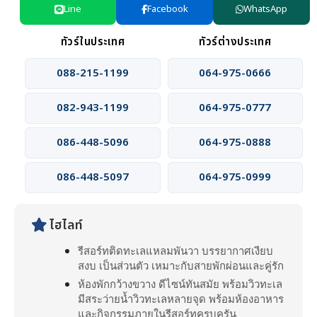
Line
Facebook
WhatsApp
ทัวร์ในประเทศ
ทัวร์ต่างประเทศ
088-215-1199
064-975-0666
082-943-1199
064-975-0777
086-448-5096
064-975-0888
086-448-5097
064-975-0999
ไฮไลท์
รีสอร์ทติดทะเลแหลมพันวา บรรยากาศเงียบ
สงบ เป็นส่วนตัว เหมาะกับสายพักผ่อนและคู่รัก
ห้องพักกว้างขวาง ดีไซน์ทันสมัย พร้อมวิวทะเล
มีสระว่ายน้ำวิวทะเลหลายจุด พร้อมห้องอาหาร
และกิจกรรมภายในรีสอร์ทครบครัน