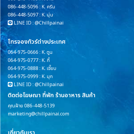
086-448-5096 : K. ครีม
086-448-5097 : K. นุ่น
LINE ID :
@Chillpainai
โทรจองทัวร์ต่างประเทศ
064-975-0666 : K. ตูน
064-975-0777 : K. กี้
064-975-0888 : K. เจี๊ยบ
064-975-0999 : K. มุก
LINE ID :
@Chillpainai
ติดต่อโฆษณา ที่พัก ร้านอาหาร สินค้า
คุณฝ้าย 086-448-5139
marketing@chillpainai.com
เกี่ยวกับเรา