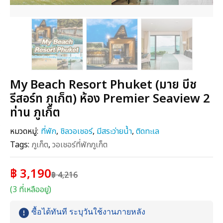
My Beach Resort Phuket (มาย บีช
รีสอร์ท ภูเก็ต) ห้อง Premier Seaview 2
ท่าน ภูเก็ต
หมวดหมู่:
ที่พัก
,
ชิลวอเชอร์
,
มีสระว่ายน้ำ
,
ติดทะเล
Tags:
ภูเก็ต
,
วอเชอร์ที่พักภูเก็ต
฿ 3,190
฿ 4,216
(3 ที่เหลืออยู่)
ซื้อได้ทันที ระบุวันใช้งานภายหลัง