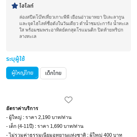
ไฮไลท์
ล่องสปีดโบ๊ทเที่ยวเกาะพีพี เยือนอ่าวมาหยา ปิเละลากูน
และจุดไฮไลท์ชื่อดังในวันเดียว ดำน้ำชมปะการัง น้ำทะเล
ใส พร้อมชมพระอาทิตย์ตกสุดโรแมนติก ปิดท้ายทริปก
ลางทะเล
ระบุผู้ใช้
ผู้ใหญ่ไทย
เด็กไทย
อัตราค่าบริการ
- ผู้ใหญ่ : ราคา 2,190 บาท/ท่าน
- เด็ก (4-11ปี) : ราคา 1,690 บาท/ท่าน
- ไม่รวมค่าธรรมเนียมอุทยานแห่งชาติ : ผู้ใหญ่ 400 บาท