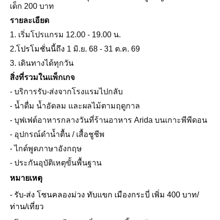
เด็ก 200 บาท
รายละเอียด
1. เริ่มโปรแกรม 12.00 - 19.00 น.
2.
โปรโมชั่นนี้ถึง
1 มิ.ย. 68 - 31 ต.ค. 69
3. เดินทางได้ทุกวัน
สิ่งที่รวมในแพ็กเกจ
- บริการรับ-ส่งจากโรงแรมไปกลับ
- น้ำดื่ม น้ำอัดลม และผลไม้ตามฤดูกาล
- บุฟเฟต์อาหารกลางวันที่ร้านอาหาร Arida บนเกาะพีพีดอน
- อุปกรณ์ดำน้ำตื้น / เสื้อชูชีพ
- ไกด์พูดภาษาอังกฤษ
- ประกันอุบัติเหตุขั้นพื้นฐาน
หมายเหตุ
- รับ-ส่ง โซนคลองม่วง ทับแขก เมืองกระบี่ เพิ่ม 400 บาท/
ท่าน/เที่ยว