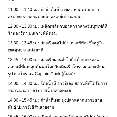
:
11.00 - 11.40 น.
ดำน้ำตื้นที่ หาดลิง หาดทรายขาว
ละเอียด รายล้อมด้วยน้ำทะเลสีเขียวมรกต
:
12.00 - 13.30 น.
เพลิดเพลินกับอาหารกลางวันบุฟเฟต์ที่
ร้านอารีดา บนเกาะพีพีดอน
:
13.30 - 13.45 น.
ล่องเรือต่อไปยัง เกาะพีพีเล ซึ่งอยู่ใน
เขตอุทยานแห่งชาติ
:
13.45 - 14.00 น.
ล่องเรือผ่านถ้ำไวกิ้ง ถ้ำกลางทะเล
สถานที่ที่เคยถูกค้นพบโดยนักเดินเรือโบราณ และเขียน
รูปวาดโบราณ Captain Cook ผู้โด่งดัง
:
14.00 - 14.30 น.
โดดน้ำที่ อ่าวปิเละ สถานที่ที่ได้รับการ
ขนานนามว่า สระว่ายน้ำกลางทะเล
:
14.30 - 15.45 น.
ดำน้ำตื้นชมฝูงปลาหลากหลายสาย
พันธุ์ ปะการังสีสันสวยงาม
:
15.45 - 16.00 น.
เดินเท้าจากอ่าวโล๊ะซามะไปยังอ่าวมา