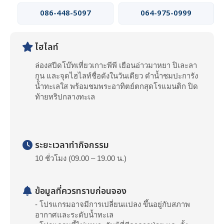
086-448-5097
064-975-0999
ไฮไลท์
ล่องสปีดโบ๊ทเที่ยวเกาะพีพี เยือนอ่าวมาหยา ปิเละลา
กูน และจุดไฮไลท์ชื่อดังในวันเดียว ดำน้ำชมปะการัง
น้ำทะเลใส พร้อมชมพระอาทิตย์ตกสุดโรแมนติก ปิด
ท้ายทริปกลางทะเล
ระยะเวลาทำกิจกรรม
10 ชั่วโมง (09.00 – 19.00 น.)
ข้อมูลที่ควรทราบก่อนจอง
- โปรแกรมอาจมีการเปลี่ยนแปลง ขึ้นอยู่กับสภาพ
อากาศและระดับน้ำทะเล