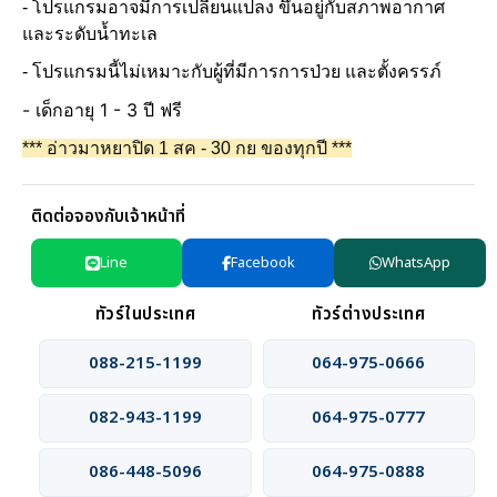
- โปรแกรมอาจมีการเปลี่ยนแปลง ขึ้นอยู่กับสภาพอากาศ
และระดับน้ำทะเล
- โปรแกรมนี้ไม่เหมาะกับผู้ที่มีการการป่วย และตั้งครรภ์
- เด็กอายุ 1 - 3 ปี ฟรี
*** อ่าวมาหยาปิด 1 สค - 30 กย ของทุกปี ***
ติดต่อจองกับเจ้าหน้าที่
Line
Facebook
WhatsApp
ทัวร์ในประเทศ
ทัวร์ต่างประเทศ
088-215-1199
064-975-0666
082-943-1199
064-975-0777
086-448-5096
064-975-0888