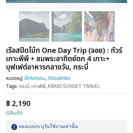
เรือสปีดโบ้ท One Day Trip (จอย) : ทัวร์
เกาะพีพี + ชมพระอาทิตย์ตก 4 เกาะ+
บุฟเฟต์อาหารกลางวัน, กระบี่
หมวดหมู่:
ตั๋วกิจกรรม
,
ทัวร์เดย์ทริป
Tags:
กระบี่
,
เกาะพีพี
,
KRABI SUNSET TRAVEL
฿ 2,190
(มีสินค้า)
จองแบบระบุวันใช้งานเท่านั้น