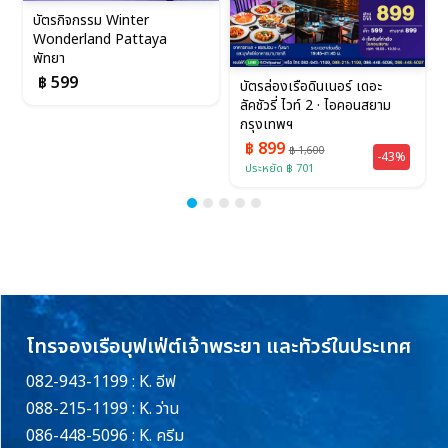
บัตรกิจกรรม Winter
Wonderland Pattaya
พัทยา
฿ 599
บัตรล่องเรือดินเนอร์ เดอะ
ลัคชัวรี่ ไวท์ 2 · ไอคอนสยาม
กรุงเทพฯ
฿ 899
฿ 1,600
-43%
ประหยัด ฿ 701
โทรจองเรือบุฟเฟ่ต์เจ้าพระยา และทัวร์ในประเทศ
082-943-1199 : K. อีฟ
088-215-1199 : K. ว่าน
086-448-5096 : K. ครีม