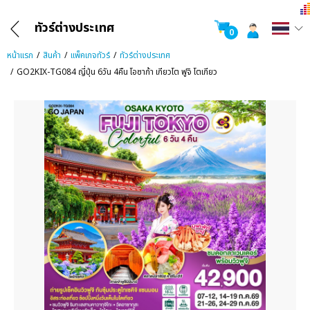
ทัวร์ต่างประเทศ
0
หน้าแรก
สินค้า
แพ็คเกจทัวร์
ทัวร์ต่างประเทศ
GO2KIX-TG084 ญี่ปุ่น 6วัน 4คืน โอซาก้า เกียวโต ฟูจิ โตเกียว