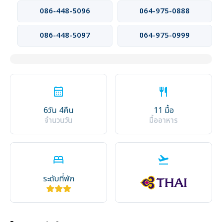
086-448-5096
064-975-0888
086-448-5097
064-975-0999
calendar_month
restaurant
6วัน 4คืน
11 มื้อ
จำนวนวัน
มื้ออาหาร
bed
flight_takeoff
ระดับที่พัก