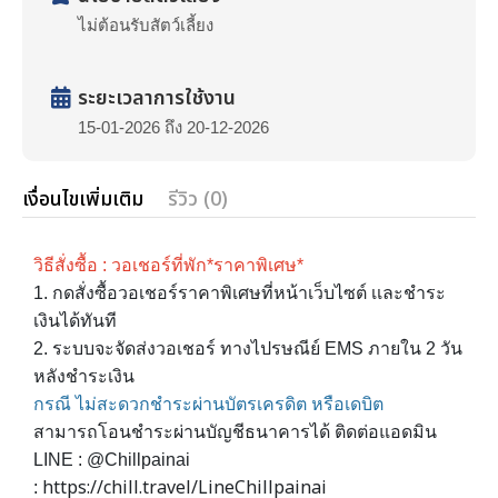
ไม่ต้อนรับสัตว์เลี้ยง
ระยะเวลาการใช้งาน
15-01-2026 ถึง 20-12-2026
เงื่อนไขเพิ่มเติม
รีวิว (0)
วิธีสั่งซื้อ : วอเชอร์ที่พัก*ราคาพิเศษ*
1. กดสั่งซื้อวอเชอร์ราคาพิเศษที่หน้าเว็บไซต์ เเละชำระ
เงินได้ทันที
2. ระบบจะจัดส่งวอเชอร์ ทางไปรษณีย์ EMS ภายใน 2 วัน
หลังชำระเงิน
กรณี ไม่สะดวกชำระผ่านบัตรเครดิต หรือเดบิต
สามารถโอนชำระผ่านบัญชีธนาคารได้ ติดต่อแอดมิน
LINE : @Chillpainai
https://chill.travel/LineChillpainai
: