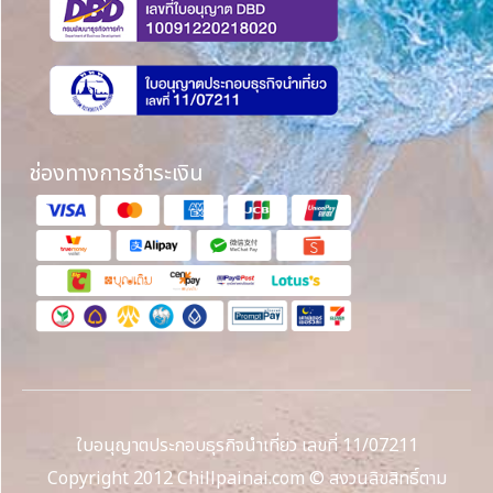
ช่องทางการชำระเงิน
ใบอนุญาตประกอบธุรกิจนำเที่ยว เลขที่ 11/07211
Copyright 2012 Chillpainai.com © สงวนลิขสิทธิ์ตาม