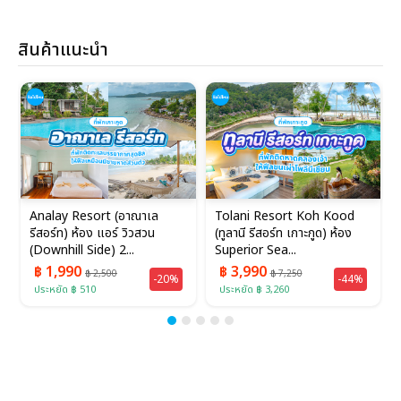
สินค้าแนะนำ
Analay Resort (อาณาเล
Tolani Resort Koh Kood
รีสอร์ท) ห้อง แอร์ วิวสวน
(ทูลานี รีสอร์ท เกาะกูด) ห้อง
(Downhill Side) 2...
Superior Sea...
฿ 1,990
฿ 3,990
฿ 2,500
฿ 7,250
-20%
-44%
ประหยัด ฿ 510
ประหยัด ฿ 3,260