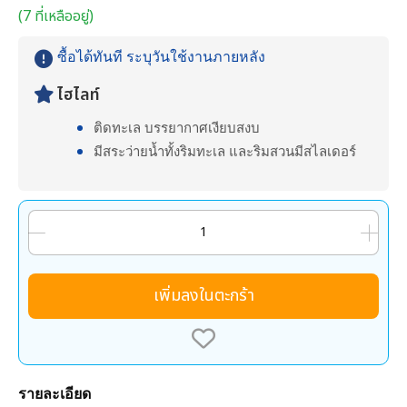
(7 ที่เหลืออยู่)
ซื้อได้ทันที ระบุวันใช้งานภายหลัง
ไฮไลท์
ติดทะเล บรรยากาศเงียบสงบ
มีสระว่ายน้ำทั้งริมทะเล และริมสวนมีสไลเดอร์
เพิ่มลงในตะกร้า
รายละเอียด