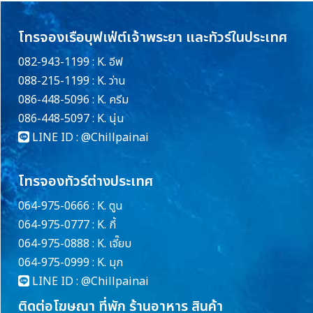
โทรจองเรือบุฟเฟ่ต์เจ้าพระยา และทัวร์ในประเทศ
082-943-1199 : K. อีฟ
088-215-1199 : K. ว่าน
086-448-5096 : K. ครีม
086-448-5097 : K. นุ่น
LINE ID :
@Chillpainai
โทรจองทัวร์ต่างประเทศ
064-975-0666 : K. ตูน
064-975-0777 : K. กี้
064-975-0888 : K. เจี๊ยบ
064-975-0999 : K. มุก
LINE ID :
@Chillpainai
ติดต่อโฆษณา ที่พัก ร้านอาหาร สินค้า