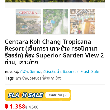
Centara Koh Chang Tropicana
Resort (เซ็นทารา เกาะช้าง ทรอปิคานา
รีสอร์ท) ห้อง Superior Garden View 2
ท่าน, เกาะช้าง
หมวดหมู่:
ที่พัก
,
ติดทะเล
,
มีสระว่ายน้ำ
,
ชิลวอเชอร์
,
Flash Sale
Tags:
เกาะช้าง
,
วอเชอร์ที่พักเกาะช้าง
สินค้าเหลืออยู่ 7
฿ 1,388
฿ 4,500