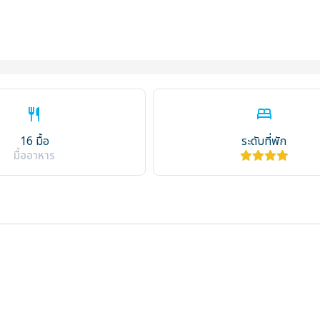
restaurant
bed
16 มื้อ
ระดับที่พัก
มื้ออาหาร