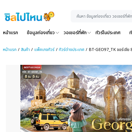
หน้าแรก
ข้อมูลท่องเที่ยว
วอเชอร์ที่พัก
ทัวร์ในประเทศ
ท
หน้าแรก
สินค้า
แพ็คเกจทัวร์
ทัวร์ต่างประเทศ
BT-GEO97_TK จอร์เจีย 8 