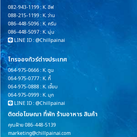
082-943-1199 : K. อีฟ
088-215-1199 : K. ว่าน
086-448-5096 : K. ครีม
086-448-5097 : K. นุ่น
LINE ID :
@Chillpainai
โทรจองทัวร์ต่างประเทศ
064-975-0666 : K. ตูน
064-975-0777 : K. กี้
064-975-0888 : K. เจี๊ยบ
064-975-0999 : K. มุก
LINE ID :
@Chillpainai
ติดต่อโฆษณา ที่พัก ร้านอาหาร สินค้า
คุณฝ้าย 086-448-5139
marketing@chillpainai.com