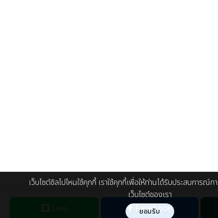
เว็บไซต์ชิลไปไหนใช้คุกกี้ เราใช้คุกกี้เพื่อให้ท่านได้รับประสบการณ์กา
เว็บไซต์ของเรา
Facebook
Line
ยอมรับ