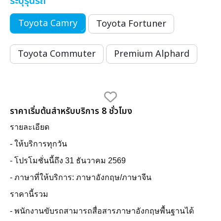
ระบุรุ่นรถ
Toyota Camry
Toyota Fortuner
Toyota Commuter
Premium Alphard
ราคาเริ่มต้นสำหรับบริการ 8 ชั่วโมง
รายละเอียด
- ให้บริการทุกวัน
- โปรโมชั่นนี้ถึง 31 ธันวาคม 2569
- ภาษาที่ให้บริการ: ภาษาอังกฤษ/ภาษาจีน
ราคานี้รวม
- พนักงานขับรถสามารถสื่อสารภาษาอังกฤษพื้นฐานได้