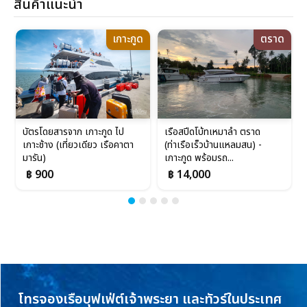
สินค้าแนะนำ
เกาะกูด
ตราด
บัตรโดยสารจาก เกาะกูด ไป
เรือสปีดโบ้ทเหมาลำ ตราด
เกาะช้าง (เที่ยวเดียว เรือคาตา
(ท่าเรือเร็วบ้านแหลมสน) -
มารัน)
เกาะกูด พร้อมรถ...
฿ 900
฿ 14,000
โทรจองเรือบุฟเฟ่ต์เจ้าพระยา และทัวร์ในประเทศ