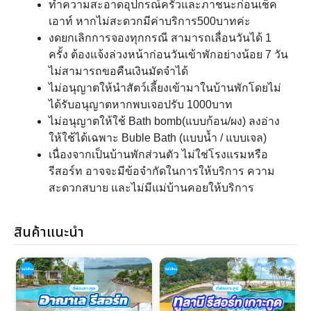
ทำความสะอาดอุปกรณ์ครัวและภาชนะก่อนเช็ค
เอาท์ หากไม่สะดวกมีค่าบริการ500บาทค่ะ
งดยกเลิกการจองทุกกรณี สามารถเลื่อนวันได้ 1
ครั้ง ต้องแจ้งล่วงหน้าก่อนวันเข้าพักอย่างน้อย 7 วัน
ไม่สามารถขอคืนเงินมัดจำได้
ไม่อนุญาตให้นำสัตว์เลี้ยงเข้ามาในบ้านพักโดยไม่
ได้รับอนุญาตหากพบเจอปรับ 1000บาท
ไม่อนุญาตให้ใช้ Bath bomb(แบบก้อน/ผง) ลงอ่าง
ให้ใช้ได้เฉพาะ Buble Bath (แบบน้ำ / แบบเจล)
เนื่องจากเป็นบ้านพักส่วนตัว ไม่ใช่โรงแรมหรือ
รีสอร์ท อาจจะมีข้อจำกัดในการให้บริการ ความ
สะดวกสบาย และไม่มีแม่บ้านคอยให้บริการ
สินค้าแนะนำ