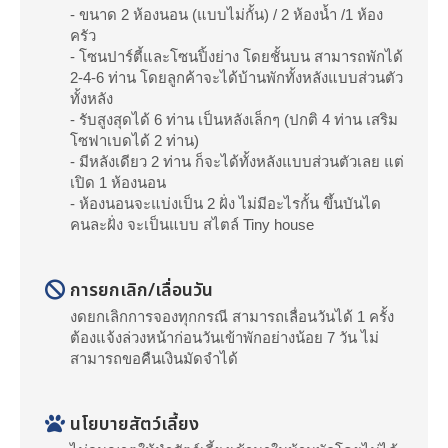
- ขนาด 2 ห้องนอน (แบบไม่กั้น) / 2 ห้องน้ำ /1 ห้อง
ครัว
- โซนปาร์ตี้และโซนปิ้งย่าง โดยชั้นบน สามารถพักได้
2-4-6 ท่าน โดยลูกค้าจะได้บ้านพักทั้งหลังแบบส่วนตัว
ทั้งหลัง
- รับสูงสุดได้ 6 ท่าน เป็นหลังเล็กๆ (ปกติ 4 ท่าน เสริม
โซฟาเบดได้ 2 ท่าน)
- มีหลังเดียว 2 ท่าน ก็จะได้ทั้งหลังแบบส่วนตัวเลย แต่
เปิด 1 ห้องนอน
- ห้องนอนจะแบ่งเป็น 2 ฝั่ง ไม่มีอะไรกั้น ขึ้นบันได
คนละฝั่ง จะเป็นแบบ สไตล์ Tiny house
การยกเลิก/เลื่อนวัน
งดยกเลิกการจองทุกกรณี สามารถเลื่อนวันได้ 1 ครั้ง
ต้องแจ้งล่วงหน้าก่อนวันเข้าพักอย่างน้อย 7 วัน ไม่
สามารถขอคืนเงินมัดจำได้
นโยบายสัตว์เลี้ยง