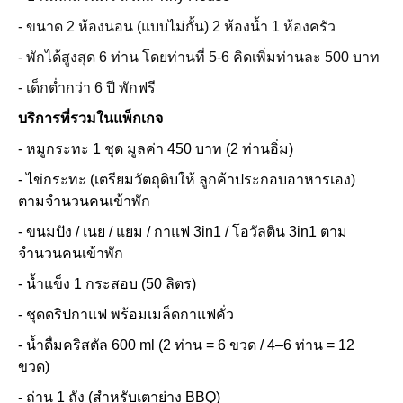
- ขนาด 2 ห้องนอน (แบบไม่กั้น) 2 ห้องน้ำ 1 ห้องครัว
- พักได้สูงสุด 6 ท่าน โดยท่านที่ 5-6 คิดเพิ่มท่านละ 500 บาท
- เด็กต่ำกว่า 6 ปี พักฟรี
บริการที่รวมในแพ็กเกจ
- หมูกระทะ 1 ชุด มูลค่า 450 บาท (2 ท่านอิ่ม)
- ไข่กระทะ (เตรียมวัตถุดิบให้ ลูกค้าประกอบอาหารเอง)
ตามจำนวนคนเข้าพัก
- ขนมปัง / เนย / แยม / กาแฟ 3in1 / โอวัลติน 3in1 ตาม
จำนวนคนเข้าพัก
- น้ำแข็ง 1 กระสอบ (50 ลิตร)
- ชุดดริปกาแฟ พร้อมเมล็ดกาแฟคั่ว
- น้ำดื่มคริสตัล 600 ml (2 ท่าน = 6 ขวด / 4–6 ท่าน = 12
ขวด)
- ถ่าน 1 ถัง (สำหรับเตาย่าง BBQ)