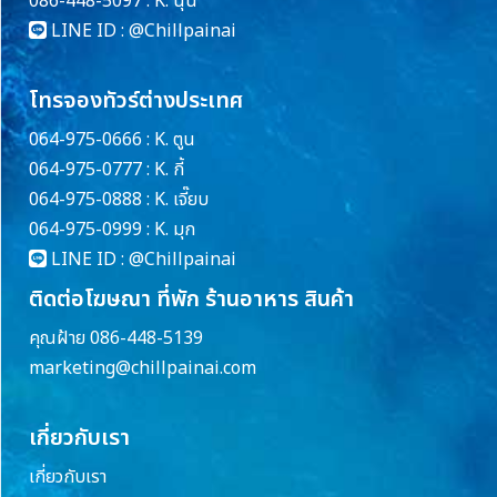
086-448-5097 : K. นุ่น
LINE ID :
@Chillpainai
โทรจองทัวร์ต่างประเทศ
064-975-0666 : K. ตูน
064-975-0777 : K. กี้
064-975-0888 : K. เจี๊ยบ
064-975-0999 : K. มุก
LINE ID :
@Chillpainai
ติดต่อโฆษณา ที่พัก ร้านอาหาร สินค้า
คุณฝ้าย 086-448-5139
marketing@chillpainai.com
เกี่ยวกับเรา
เกี่ยวกับเรา