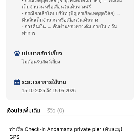
- กรณีเหตุสุดวิสัย (พายุ, ฝนตกหนัก ฯลฯ) → คืนเงิน
เต็มจำนวน หรือเลื่อนวันเดินทางฟรี
- กรณียกเลิกโดยบริษัท (ปัญหาเรือ/เหตุสุดวิสัย) →
คืนเงินเต็มจำนวน หรือเลื่อนวันเดินทาง
- การคืนเงิน → คืนผ่านช่องทางเดิม ภายใน 7 วัน
ทำการ
นโยบายสัตว์เลี้ยง
ไม่ต้อนรับสัตว์เลี้ยง
ระยะเวลาการใช้งาน
15-10-2025 ถึง 15-05-2026
เงื่อนไขเพิ่มเติม
รีวิว (0)
ท่าเรือ Check-in Andaman’s private pier (ทับละมุ)
GPS