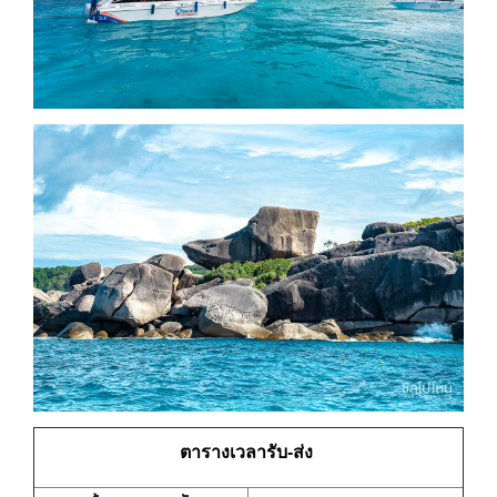
ตารางเวลารับ-ส่ง