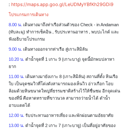
:
https://maps.app.goo.gl/LeUDMyYBfKh29GDi9
โปรแกรมการเดินทาง
8.00 น.
เดินทางมาถึงท่าเรือส่วนตัวของ Check - in Andaman
(ทับละมุ) ทำการเช็คอิน , รับประทานอาหาร , พบปะไกด์ และ
ฟังอธิบายโปรแกรม
9.00 น.
เดินทางออกจากท่าเรือ สู่เกาะสิมิลัน
10.20 น.
ดำน้ำจุดที่ 1 เกาะ 9 (เกาะบางู) จุดนี้มักพบปลาหา
ยาก
11.00 น.
เดินทางมายังเกาะ 8 (เกาะสิมิลัน) สถานที่ตั้ง หินเรือ
ใบ เป็นจุดชมวิวที่โด่งดังสามารถมองเห็นวิว อ่าวเกือก โอบ
ล้อมด้วยหินขนาดใหญ่ที่ธรรมชาติสร้างไว้ให้ชื่นชม อีกจุดเด่น
ของที่นี่ คือหาดทรายที่ขาวนวล สามารถว่ายน้ำได้ ดำน้ำ
อาบแดดได้
12.00 น.
รับประทานอาหารเที่ยง และพักผ่อนตามอัธยาศัย
13.00 น.
ดำน้ำจุดที่ 2 เกาะ 7 (เกาะบายู) เป็นที่อยู่อาศัยของ