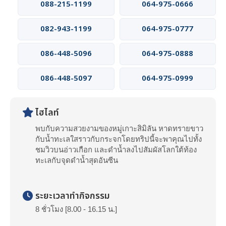
088-215-1199
064-975-0666
082-943-1199
064-975-0777
086-448-5096
064-975-0888
086-448-5097
064-975-0999
ไฮไลท์
พบกับความสวยงามของหมู่เกาะสิมิลัน หาดทรายขาว
กับน้ำทะเลใสราวกับกระจกโดยทริปนี้จะพาคุณไปทั้ง
ชมวิวบนอ่าวเกือก และดำน้ำลงไปสัมผัสโลกใต้ท้อง
ทะเลกับจุดดำน้ำสุดอันซีน
ระยะเวลาทำกิจกรรม
8 ชั่วโมง [8.00 - 16.15 น.]