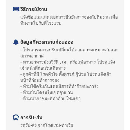
วิธีการใช้งาน
แจ้งชื่อและแสดงเอกสารยืนยันการจองกับทีมงาน เมื่อ
ทีมงานไปรับที่โรงแรม
ข้อมูลที่ควรทราบก่อนจอง
- โปรแกรมอาจปรับเปลี่ยนได้ตามความเหมาะสมเเละ
สภาพอากาศ
- ทานอาหารมังสวิรัติ , เจ , หรือแพ้อาหาร โปรดแจ้ง
เจ้าหน้าที่ก่อนวันเดินทาง
- ลูกค้าที่มี โรคหัวใจ ตั้งครรภ์ ผู้ป่วย โปรดแจ้งเจ้า
หน้าที่ก่อนทำการจอง
- ห้ามใช้ครีมกันแดดมีสารที่ทำร้ายปะการัง
- ห้ามบินโดรนในเขตอุทยาน
- ห้ามนำภาชนะที่ทำด้วยโฟมเข้า
การรับ-ส่ง
รถรับ-ส่ง จากโรงแรม-ท่าเรือ