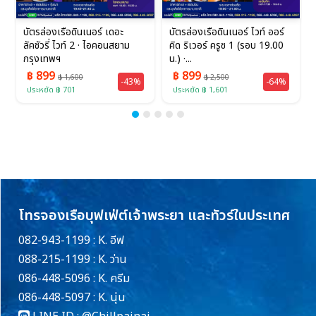
บัตรล่องเรือดินเนอร์ เดอะ
บัตรล่องเรือดินเนอร์ ไวท์ ออร์
ลัคชัวรี่ ไวท์ 2 · ไอคอนสยาม
คิด ริเวอร์ ครูซ 1 (รอบ 19.00
กรุงเทพฯ
น.) ·...
฿ 899
฿ 899
฿ 1,600
฿ 2,500
-43%
-64%
ประหยัด ฿ 701
ประหยัด ฿ 1,601
โทรจองเรือบุฟเฟ่ต์เจ้าพระยา และทัวร์ในประเทศ
082-943-1199 : K. อีฟ
088-215-1199 : K. ว่าน
086-448-5096 : K. ครีม
086-448-5097 : K. นุ่น