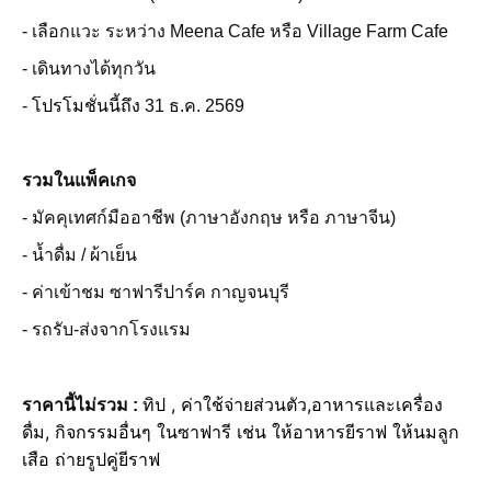
- เลือกแวะ ระหว่าง Meena Cafe หรือ Village Farm Cafe
- เดินทางได้ทุกวัน
-
โปรโมชั่นนี้ถึง
31 ธ.ค. 2569
รวมในแพ็คเกจ
- มัคคุเทศก์มืออาชีพ (ภาษาอังกฤษ หรือ ภาษาจีน)
- น้ำดื่ม / ผ้าเย็น
- ค่าเข้าชม ซาฟารีปาร์ค กาญจนบุรี
- รถรับ-ส่งจากโรงแรม
ทิป , ค่าใช้จ่ายส่วนตัว,
อาหารและเครื่อง
ราคานี้ไม่รวม :
ดื่ม,
กิจกรรมอื่นๆ ในซาฟารี เช่น ให้อาหารยีราฟ ให้นมลูก
เสือ ถ่ายรูปคู่ยีราฟ