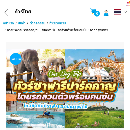
ทัวร์ไทย
0
หน้าแรก
สินค้า
ตั๋วกิจกรรม
ทัวร์เดย์ทริป
ทัวร์ซาฟารีปาร์คกาญจนบุรีและคาเฟ่ · รถส่วนตัวพร้อมคนขับ · จากกรุงเทพฯ