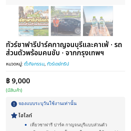
ทัวร์ซาฟารีปาร์คกาญจนบุรีและคาเฟ่ · รถ
ส่วนตัวพร้อมคนขับ · จากกรุงเทพฯ
หมวดหมู่:
ตั๋วกิจกรรม
,
ทัวร์เดย์ทริป
฿ 9,000
(มีสินค้า)
จองแบบระบุวันใช้งานเท่านั้น
ไฮไลท์
เที่ยวซาฟารี ปาร์ค กาญจนบุรีแบบส่วนตัว