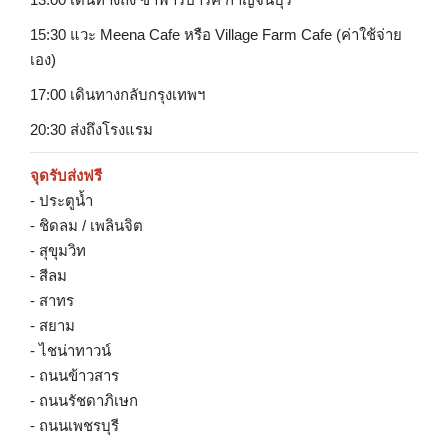
15:30 แวะ Meena Cafe หรือ Village Farm Cafe (ค่าใช้จ่าย
เอง)
17:00 เดินทางกลับกรุงเทพฯ
20:30 ส่งถึงโรงแรม
จุดรับส่งฟรี
- ประตูน้ำ
- ชิดลม / เพลินจิต
- สุขุมวิท
- สีลม
- สาทร
- สยาม
- ไชน่าทาวน์
- ถนนข้าวสาร
- ถนนรัชดาภิเษก
- ถนนเพชรบุรี