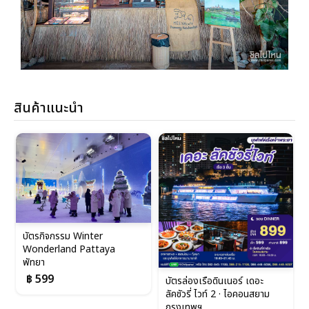
สินค้าแนะนำ
บัตรกิจกรรม Winter
Wonderland Pattaya
พัทยา
฿ 599
บัตรล่องเรือดินเนอร์ เดอะ
ลัคชัวรี่ ไวท์ 2 · ไอคอนสยาม
กรุงเทพฯ