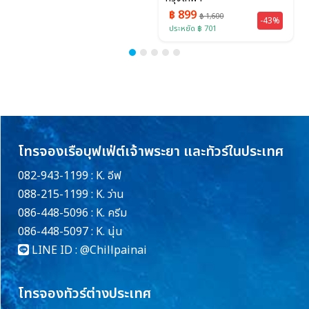
฿ 899
฿ 1,600
-43%
ประหยัด ฿ 701
โทรจองเรือบุฟเฟ่ต์เจ้าพระยา และทัวร์ในประเทศ
082-943-1199 : K. อีฟ
088-215-1199 : K. ว่าน
086-448-5096 : K. ครีม
086-448-5097 : K. นุ่น
LINE ID :
@Chillpainai
โทรจองทัวร์ต่างประเทศ