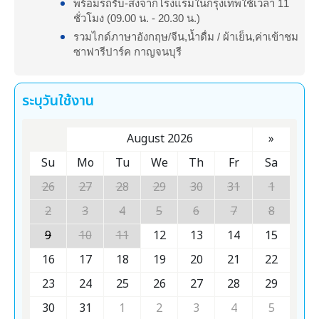
พร้อมรถรับ-ส่งจากโรงแรมในกรุงเทพใช้เวลา 11
ชั่วโมง (09.00 น. - 20.30 น.)
รวมไกด์ภาษาอังกฤษ/จีน,น้ำดื่ม / ผ้าเย็น,ค่าเข้าชม
ซาฟารีปาร์ค กาญจนบุรี
ระบุวันใช้งาน
August 2026
»
Su
Mo
Tu
We
Th
Fr
Sa
26
27
28
29
30
31
1
2
3
4
5
6
7
8
9
10
11
12
13
14
15
16
17
18
19
20
21
22
23
24
25
26
27
28
29
30
31
1
2
3
4
5