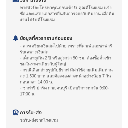
วิธีการใช้งาน
ทางทัวร์จะโทรหาคุณก่อนเข้ารับคุณที่โรงแรม แจ้ง
ชื่อและแสดงเอกสารยืนยันการจองกับทีมงาน เมื่อทีม
งานไปรับที่โรงแรม
ข้อมูลที่ควรทราบก่อนจอง
- ควรเตรียมเงินสดไปด้วย เพราะที่คาเฟ่และซาฟารี
รับเฉพาะเงินสด
- เด็กอายุเกิน 2 ปี หรือสูงกว่า 90 ซม. ต้องซื้อตั๋วเข้า
ชมในราคาเดียวกับผู้ใหญ่
- กรณีเลือกถ่ายรูปกับยีราฟ มีค่าใช้จ่ายเพิ่มเติมท่าน
ละ 1,500 บาท และต้องจองล่วงหน้าอย่างน้อย 7 วัน
ก่อนเวลา 14.00 น.
- ซาฟารี ปาร์ค กาญจนบุรี เปิดบริการทุกวัน 9:00-
17:00 น.
การรับ-ส่ง
รถรับ-ส่งจากโรงแรม