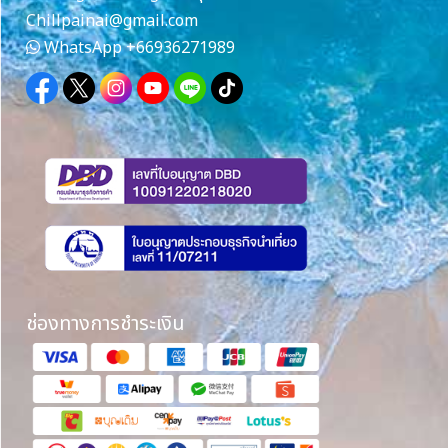
Chillpainai@gmail.com
WhatsApp
+66936271989
ช่องทางการชำระเงิน