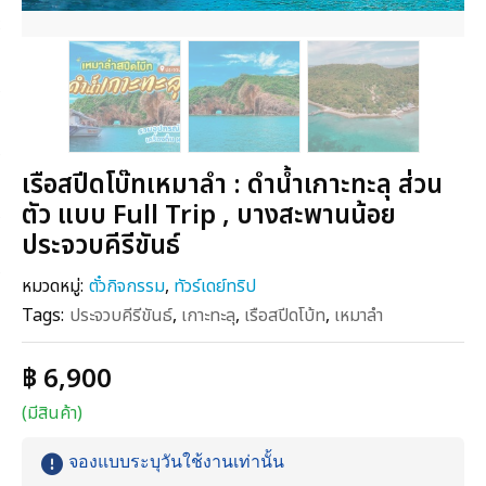
เรือสปีดโบ๊ทเหมาลำ : ดำน้ำเกาะทะลุ ส่วน
ตัว แบบ Full Trip , บางสะพานน้อย
ประจวบคีรีขันธ์
หมวดหมู่:
ตั๋วกิจกรรม
,
ทัวร์เดย์ทริป
Tags:
ประจวบคีรีขันธ์
,
เกาะทะลุ
,
เรือสปีดโบ้ท
,
เหมาลำ
฿ 6,900
(มีสินค้า)
จองแบบระบุวันใช้งานเท่านั้น