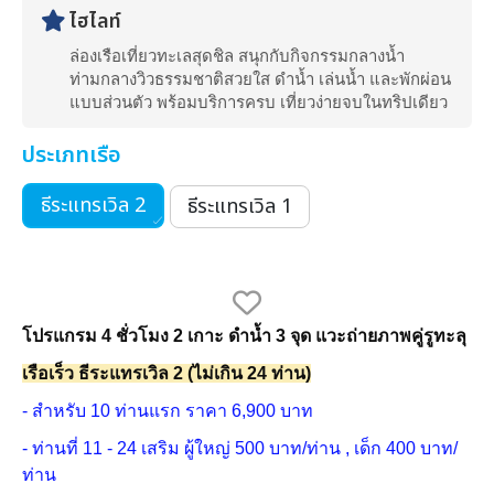
ไฮไลท์
ล่องเรือเที่ยวทะเลสุดชิล สนุกกับกิจกรรมกลางน้ำ
ท่ามกลางวิวธรรมชาติสวยใส ดำน้ำ เล่นน้ำ และพักผ่อน
แบบส่วนตัว พร้อมบริการครบ เที่ยวง่ายจบในทริปเดียว
ประเภทเรือ
ธีระแทรเวิล 2
ธีระแทรเวิล 1
โปรแกรม 4 ชั่วโมง 2 เกาะ ดำน้ำ 3 จุด แวะถ่ายภาพคู่รูทะลุ
เรือเร็ว ธีระแทรเวิล 2 (ไม่เกิน 24 ท่าน)
- สำหรับ 10 ท่านแรก ราคา 6,900 บาท
- ท่านที่ 11 - 24 เสริม ผู้ใหญ่ 500 บาท/ท่าน , เด็ก 400 บาท/
ท่าน