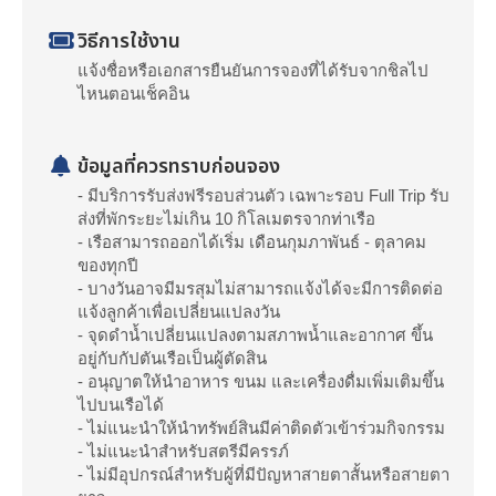
วิธีการใช้งาน
แจ้งชื่อหรือเอกสารยืนยันการจองที่ได้รับจากชิลไป
ไหนตอนเช็คอิน
ข้อมูลที่ควรทราบก่อนจอง
- มีบริการรับส่งฟรีรอบส่วนตัว เฉพาะรอบ Full Trip รับ
ส่งที่พักระยะไม่เกิน 10 กิโลเมตรจากท่าเรือ
- เรือสามารถออกได้เริ่ม เดือนกุมภาพันธ์ - ตุลาคม
ของทุกปี
- บางวันอาจมีมรสุมไม่สามารถแจ้งได้จะมีการติดต่อ
แจ้งลูกค้าเพื่อเปลี่ยนแปลงวัน
- จุดดำน้ำเปลี่ยนแปลงตามสภาพน้ำและอากาศ ขึ้น
อยู่กับกัปตันเรือเป็นผู้ตัดสิน
- อนุญาตให้นำอาหาร ขนม และเครื่องดื่มเพิ่มเติมขึ้น
ไปบนเรือได้
- ไม่แนะนำให้นำทรัพย์สินมีค่าติดตัวเข้าร่วมกิจกรรม
- ไม่แนะนำสำหรับสตรีมีครรภ์
- ไม่มีอุปกรณ์สำหรับผู้ที่มีปัญหาสายตาสั้นหรือสายตา