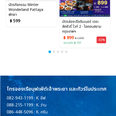
บัตรกิจกรรม Winter
Wonderland Pattaya
พัทยา
฿ 599
บัตรล่องเรือดินเนอร์ เดอะ
ลัคชัวรี่ ไวท์ 2 · ไอคอนสยาม
กรุงเทพฯ
฿ 899
฿ 1,600
-43%
ประหยัด ฿ 701
โทรจองเรือบุฟเฟ่ต์เจ้าพระยา และทัวร์ในประเทศ
082-943-1199 : K. อีฟ
088-215-1199 : K. ว่าน
086-448-5096 : K. ครีม