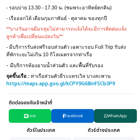
- รอบบ่าย 13.30 - 17.30 น. (ชมพระอาทิตย์ตกดิน)
- เรือออกได้ เดือนกุมภาพันธ์ - ตุลาคม ของทุกปี
**บางวันอาจมีมรสุมไม่สามารถแจ้งได้จะมีการติดต่อแจ้ง
ลูกค้าเพื่อเปลี่ยนแปลงวัน**
- มีบริการรับส่งฟรีรอบส่วนตัว เฉพาะรอบ Full Trip รับส่ง
ที่พักระยะไม่เกิน 10 กิโลเมตรจากท่าเรือ
-
มีบริการห้องอาบน้ำส่วนตัว และพื้นที่รับรอง
จุดขึ้นเรือ :
ท่าเรือส่วนตัวธีระแทรเวิล บางสะพาน
https://maps.app.goo.gl/kCPY9G68inFSCb3P9
ติดต่อจองกับเจ้าหน้าที่
Line
Facebook
WhatsApp
ทัวร์ในประเทศ
ทัวร์ต่างประเทศ