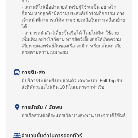
ยาว
- สถานที่ไม่เอื้ออำนวยสำหรับผู้ใช้รถเข็น อย่างไร
ก็ตาม หากลูกค้ามีความประสงค์เข้าร่วมกิจกรรม ทาง
เจ้าหน้าที่สามารถให้ความช่วยเหลือในการเคลื่อนย้าย
ได้
- สามารถนำสัตว์เลี้ยงขึ้นเรือได้ โดยไม่มีค่าใช้จ่าย
เพิ่มเติม อย่างไรก็ตาม หากสัตว์เลี้ยงก่อให้เกิดความ
เสียหายต่อทรัพย์สินของเรือ จะมีการเรียกเก็บค่าเสีย
หายตามความเหมาะสม
การรับ-ส่ง
มีบริการรับส่งฟรีรอบส่วนตัว เฉพาะรอบ Full Trip รับ
ส่งที่พักระยะไม่เกิน 10 กิโลเมตรจากท่าเรือ
การนัดรับ / นัดพบ
ท่าเรือส่วนตัวธีระแทรเวิล บางสะพาน ประจวบคีรีขันธ์
จำนวนขั้นต่ำในการออกทัวร์