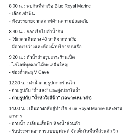
8.00 น. : พบกันที่ท่าเรือ Blue Royal Marine
- เลือกเช่าฟิน
- ฟังบรรยายจากสตาฟด้านความปลอดภัย
8.40 น. : ออกเรือไปดำน้ำกัน
- ใช้เวลาเดินทาง 40 นาทีจากท่าเรือ
- มีอาหารว่างและห้องน้ำบริการบนเรือ
9.20 น. : ดำน้ำถ่ายรูปเกาะร้านเป็ด
- ไฮไลท์ทุ่งดอกไม้ทะเลผืนใหญ่
- ช่องถ้ำทะลุ V Cave
12.30 น. : ดำน้ำถ่ายรูปเกาะร้านไก่
- ถ่ายรูปกับ "ถ้ำแสง" และฝูงปลาในถ้ำ
- ถ่ายรูปกับ "ถ้ำหัวใจสีฟ้า" (เฉพาะเหมาลำ)
14.00 น. : เดินทางกลับสู่ท่าเรือ Blue Royal Marine และทาน
อาหาร
- อาบน้ำ เปลี่ยนเสื้อฟ้า ห้องน้ำส่วนตัว
- รับประทานอาหารแบบบุฟเฟต์ จัดเต็มในพื้นที่ส่วนตัว วิว