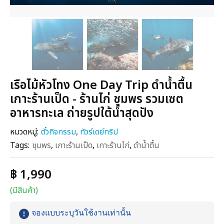
เรือไม้หัวโทง One Day Trip ดำน้ำตื้น
เกาะร้านเป็ด - ร้านไก่ ชุมพร รวมเซต
อาหารทะเล ถ่ายรูปใต้น้ำสุดปัง
หมวดหมู่:
ตั๋วกิจกรรม
,
ทัวร์เดย์ทริป
Tags:
ชุมพร
,
เกาะร้านเป็ด
,
เกาะร้านไก่
,
ดำน้ำตื้น
฿ 1,990
(มีสินค้า)
จองแบบระบุวันใช้งานเท่านั้น