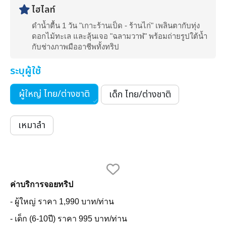
ไฮไลท์
ดำน้ำตื้น 1 วัน "เกาะร้านเป็ด - ร้านไก่" เพลินตากับทุ่ง
ดอกไม้ทะเล และลุ้นเจอ "ฉลามวาฬ" พร้อมถ่ายรูปใต้น้ำ
กับช่างภาพมืออาชีพทั้งทริป
ระบุผู้ใช้
ผู้ใหญ่ ไทย/ต่างชาติ
เด็ก ไทย/ต่างชาติ
เหมาลำ
ค่าบริการจอยทริป
- ผู้ใหญ่ ราคา 1,990 บาท/ท่าน
- เด็ก (6-10ปี) ราคา 995 บาท/ท่าน