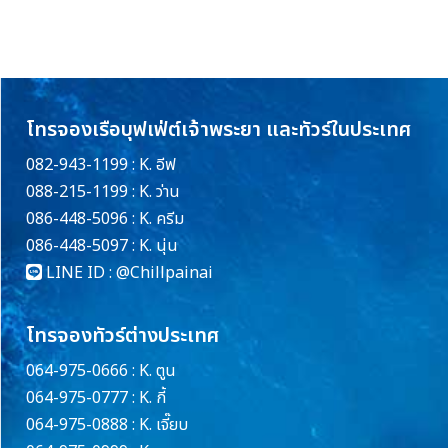
โทรจองเรือบุฟเฟ่ต์เจ้าพระยา และทัวร์ในประเทศ
082-943-1199 : K. อีฟ
088-215-1199 : K. ว่าน
086-448-5096 : K. ครีม
086-448-5097 : K. นุ่น
LINE ID :
@Chillpainai
โทรจองทัวร์ต่างประเทศ
064-975-0666 : K. ตูน
064-975-0777 : K. กี้
064-975-0888 : K. เจี๊ยบ