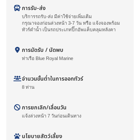
การรับ-ส่ง
บริการรถรับ-ส่ง มีค่าใช้จ่ายเพิ่มเติม
กรุณาจองก่อนล่วงหน้า 3-7 วัน หรือ แจ้งจองพร้อม
ทัวร์ดำน้ำ เป็นรถประเภทปิ๊กอัพแค็บคลุมหลังคา
การนัดรับ / นัดพบ
ท่าเรือ Blue Royal Marine
จำนวนขั้นต่ำในการออกทัวร์
8 ท่าน
การยกเลิก/เลื่อนวัน
แจ้งล่วงหน้า 7 วันก่อนเดินทาง
นโยบายสัตว์เลี้ยง