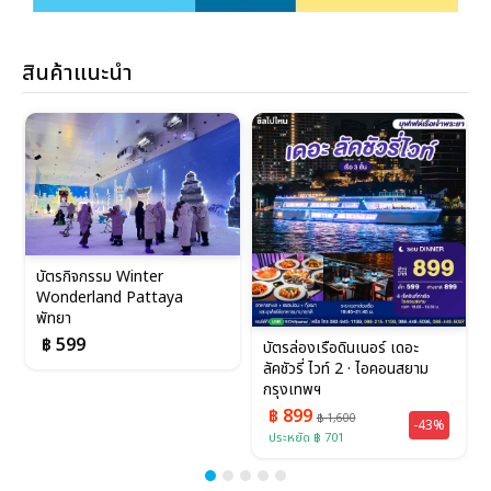
สินค้าแนะนำ
บัตรกิจกรรม Winter
Wonderland Pattaya
พัทยา
฿ 599
บัตรล่องเรือดินเนอร์ เดอะ
ลัคชัวรี่ ไวท์ 2 · ไอคอนสยาม
กรุงเทพฯ
฿ 899
฿ 1,600
-43%
ประหยัด ฿ 701