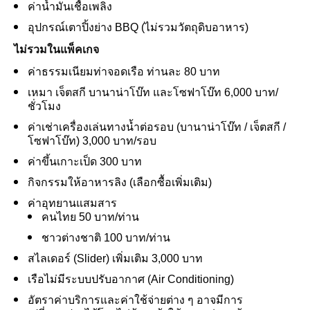
ค่าน้ำมันเชื้อเพลิง
อุปกรณ์เตาปิ้งย่าง BBQ (ไม่รวมวัตถุดิบอาหาร)
ไม่รวมในแพ็คเกจ
ค่าธรรมเนียมท่าจอดเรือ ท่านละ 80 บาท
เหมา เจ็ตสกี บานาน่าโบ๊ท และโซฟาโบ๊ท 6,000 บาท/
ชั่วโมง
ค่าเช่าเครื่องเล่นทางน้ำต่อรอบ (บานาน่าโบ๊ท / เจ็ตสกี /
โซฟาโบ๊ท) 3,000 บาท/รอบ
ค่าขึ้นเกาะเป็ด 300 บาท
กิจกรรมให้อาหารลิง (เลือกซื้อเพิ่มเติม)
ค่าอุทยานแสมสาร
คนไทย 50 บาท/ท่าน
ชาวต่างชาติ 100 บาท/ท่าน
สไลเดอร์ (Slider) เพิ่มเติม 3,000 บาท
เรือไม่มีระบบปรับอากาศ (Air Conditioning)
อัตราค่าบริการและค่าใช้จ่ายต่าง ๆ อาจมีการ