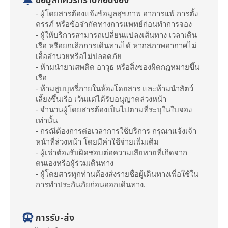
ข้อมูลที่ควรทราบก่อนจอง
- ผู้โดยสารต้องแจ้งข้อมูลสุขภาพ อาการแพ้ การตั้ง
ครรภ์ หรือข้อจำกัดทางการแพทย์ก่อนทำการจอง
- ผู้ให้บริการสามารถเปลี่ยนแปลงเส้นทาง เวลาเดิน
เรือ หรือยกเลิกการเดินทางได้ หากสภาพอากาศไม่
เอื้ออำนวยหรือไม่ปลอดภัย
- ห้ามนำยาเสพติด อาวุธ หรือสิ่งของผิดกฎหมายขึ้น
เรือ
- ห้ามสูบบุหรี่ภายในห้องโดยสาร และห้ามนำสัตว์
เลี้ยงขึ้นเรือ เว้นแต่ได้รับอนุญาตล่วงหน้า
- จำนวนผู้โดยสารต้องเป็นไปตามที่ระบุในใบจอง
เท่านั้น
- กรณีต้องการต่อเวลาการใช้บริการ กรุณาแจ้งเจ้า
หน้าที่ล่วงหน้า โดยมีค่าใช้จ่ายเพิ่มเติม
- ผู้เช่าต้องรับผิดชอบต่อความเสียหายที่เกิดจาก
ตนเองหรือผู้ร่วมเดินทาง
- ผู้โดยสารทุกท่านต้องส่งรายชื่อผู้เดินทางเพื่อใช้ใน
การทำประกันภัยก่อนออกเดินทาง.
การรับ-ส่ง