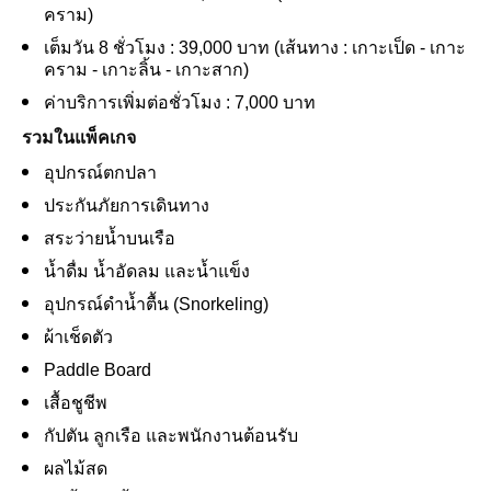
คราม)
เต็มวัน 8 ชั่วโมง : 39,000 บาท (เส้นทาง : เกาะเป็ด - เกาะ
คราม - เกาะลิ้น - เกาะสาก)
ค่าบริการเพิ่มต่อชั่วโมง : 7,000 บาท
รวมในแพ็คเกจ
อุปกรณ์ตกปลา
ประกันภัยการเดินทาง
สระว่ายน้ำบนเรือ
น้ำดื่ม น้ำอัดลม และน้ำแข็ง
อุปกรณ์ดำน้ำตื้น (Snorkeling)
ผ้าเช็ดตัว
Paddle Board
เสื้อชูชีพ
กัปตัน ลูกเรือ และพนักงานต้อนรับ
ผลไม้สด