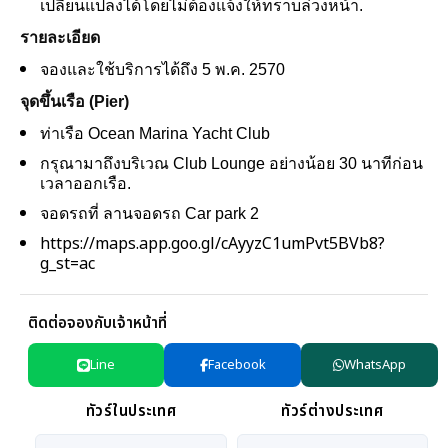
เปลี่ยนแปลงได้โดยไม่ต้องแจ้งให้ทราบล่วงหน้า.
รายละเอียด
จองและใช้บริการได้ถึง 5 พ.ค. 2570
จุดขึ้นเรือ (Pier)
ท่าเรือ Ocean Marina Yacht Club
กรุณามาถึงบริเวณ Club Lounge อย่างน้อย 30 นาทีก่อน
เวลาออกเรือ.
จอดรถที่ ลานจอดรถ Car park 2
https://maps.app.goo.gl/cAyyzC1umPvt5BVb8?
g_st=ac
ติดต่อจองกับเจ้าหน้าที่
Line
Facebook
WhatsApp
ทัวร์ในประเทศ
ทัวร์ต่างประเทศ