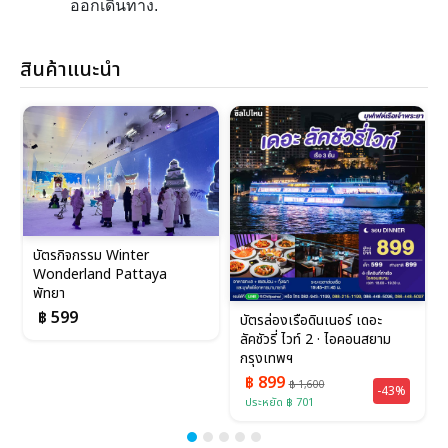
ออกเดินทาง.
สินค้าแนะนำ
บัตรกิจกรรม Winter
Wonderland Pattaya
พัทยา
฿ 599
บัตรล่องเรือดินเนอร์ เดอะ
ลัคชัวรี่ ไวท์ 2 · ไอคอนสยาม
กรุงเทพฯ
฿ 899
฿ 1,600
-43%
ประหยัด ฿ 701