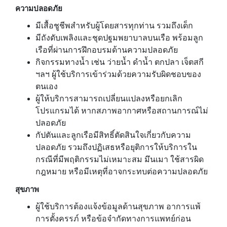
ความปลอดภัย
มีเสื้อชูชีพสำหรับผู้โดยสารทุกท่าน รวมถึงเด็ก
มีถังดับเพลิงและชุดปฐมพยาบาลบนเรือ พร้อมลูก
เรือที่ผ่านการฝึกอบรมด้านความปลอดภัย
กิจกรรมทางน้ำ เช่น ว่ายน้ำ ดำน้ำ ตกปลา เจ็ตสกี
ฯลฯ ผู้ใช้บริการเข้าร่วมด้วยความรับผิดชอบของ
ตนเอง
ผู้ให้บริการสามารถเปลี่ยนแปลงหรือยกเลิก
โปรแกรมได้ หากสภาพอากาศหรือสถานการณ์ไม่
ปลอดภัย
กัปตันและลูกเรือมีสิทธิ์ตัดสินใจเกี่ยวกับความ
ปลอดภัย รวมถึงปฏิเสธหรือยุติการให้บริการใน
กรณีที่มีพฤติกรรมไม่เหมาะสม มึนเมา ใช้สารผิด
กฎหมาย หรือมีเหตุที่อาจกระทบต่อความปลอดภัย
สุขภาพ
ผู้ใช้บริการต้องแจ้งข้อมูลด้านสุขภาพ อาการแพ้
การตั้งครรภ์ หรือข้อจำกัดทางการแพทย์ก่อน