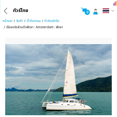
ทัวร์ไทย
0
หน้าแรก
สินค้า
ตั๋วกิจกรรม
ทัวร์เดย์ทริป
เรือยอร์ชส่วนตัวพัทยา : Amsterdam : พัทยา