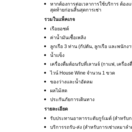
หากต้องการต่อเวลาการใช้บริการ ต้องแจ
สุดท้ายก่อนสิ้นสุดการเช่า
รวมในแพ็คเกจ
เรือยอชต์
ค่าน้ำมันเชื้อเพลิง
ลูกเรือ 3 ท่าน (กัปตัน, ลูกเรือ และพนักง
น้ำแข็ง
เครื่องดื่มต้อนรับที่เลานจ์ (กาแฟ, เครื่อ
ไวน์ House Wine จำนวน 1 ขวด
ของว่างและน้ำอัดลม
ผลไม้สด
ประกันภัยการเดินทาง
รายละเอียด
รับประทานอาหารระดับกูร์เมต์ (สำหรับการ
บริการรถรับ-ส่ง (สำหรับการเช่าเหมาลำตั้