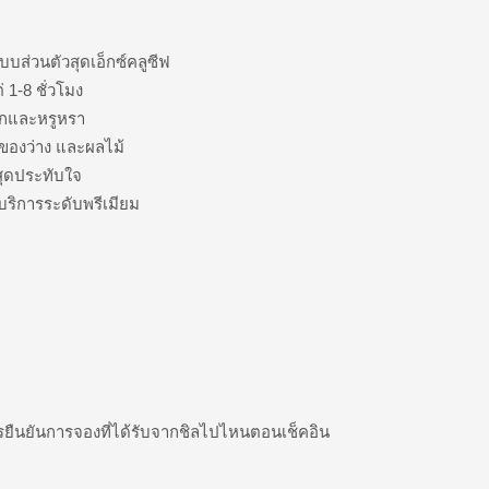
บบส่วนตัวสุดเอ็กซ์คลูซีฟ
 1-8 ชั่วโมง
ิกและหรูหรา
์ ของว่าง และผลไม้
สุดประทับใจ
บริการระดับพรีเมียม
ารยืนยันการจองที่ได้รับจากชิลไปไหนตอนเช็คอิน