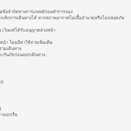
 หรือข้อจำกัดทางการแพทย์ก่อนทำการจอง
ือยกเลิกการเดินทางได้ หากสภาพอากาศไม่เอื้ออำนวยหรือไม่ปลอดภัย
อ เว้นแต่ได้รับอนุญาตล่วงหน้า
น้า โดยมีค่าใช้จ่ายเพิ่มเติม
้ร่วมเดินทาง
ประกันภัยก่อนออกเดินทาง.
ป)
)
ลาออกเรือ.