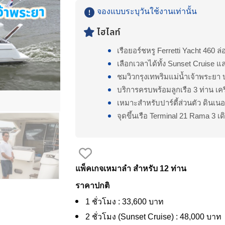
จองแบบระบุวันใช้งานเท่านั้น
ไฮไลท์
เรือยอร์ชหรู Ferretti Yacht 460 ล
เลือกเวลาได้ทั้ง Sunset Cruise แ
ชมวิวกรุงเทพริมแม่น้ำเจ้าพระ
บริการครบพร้อมลูกเรือ 3 ท่าน เคร
เหมาะสำหรับปาร์ตี้ส่วนตัว ดินเน
จุดขึ้นเรือ Terminal 21 Rama 3 
แพ็คเกจเหมาลำ สำหรับ 12 ท่าน
ราคาปกติ
1 ชั่วโมง : 33,600 บาท
2 ชั่วโมง (Sunset Cruise) : 48,000 บาท