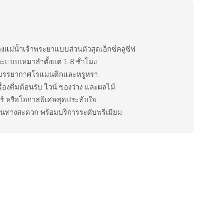
่องแม่น้ำเจ้าพระยาแบบส่วนตัวสุดเอ็กซ์คลูซีฟ
ละแบบเหมาลำตั้งแต่ 1-8 ชั่วโมง
ยา บรรยากาศโรแมนติกและหรูหรา
ื่องดื่มต้อนรับ ไวน์ ของว่าง และผลไม้
อร์ หรือโอกาสพิเศษสุดประทับใจ
เดินทางสะดวก พร้อมบริการระดับพรีเมียม