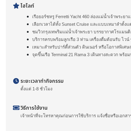
ไฮไลท์
เรือยอร์ชหรู Ferretti Yacht 460 ล่องแม่น้ำเจ้าพระยาแ
เลือกเวลาได้ทั้ง Sunset Cruise และแบบเหมาลำตั้งแต่
ชมวิวกรุงเทพริมแม่น้ำเจ้าพระยา บรรยากาศโรแมนต
บริการครบพร้อมลูกเรือ 3 ท่าน เครื่องดื่มต้อนรับ ไวน
เหมาะสำหรับปาร์ตี้ส่วนตัว ดินเนอร์ หรือโอกาสพิเศษ
จุดขึ้นเรือ Terminal 21 Rama 3 เดินทางสะดวก พร้อม
ระยะเวลาทำกิจกรรม
ตั้งแต่ 1-8 ชั่วโมง
วิธีการใช้งาน
เจ้าหน้าที่จะโทรหาคุณก่อนการใช้บริการ แจ้งชื่อหรือเอกส