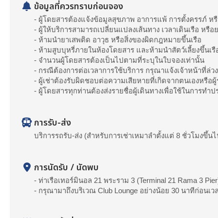
ข้อมูลที่ควรทราบก่อนจอง
- ผู้โดยสารต้องแจ้งข้อมูลสุขภาพ อาการแพ้ การตั้งครรภ์
- ผู้ให้บริการสามารถเปลี่ยนแปลงเส้นทาง เวลาเดินเรือ หร
- ห้ามนำยาเสพติด อาวุธ หรือสิ่งของผิดกฎหมายขึ้นเรือ
- ห้ามสูบบุหรี่ภายในห้องโดยสาร และห้ามนำสัตว์เลี้ยงขึ้นเรื
- จำนวนผู้โดยสารต้องเป็นไปตามที่ระบุในใบจองเท่านั้น
- กรณีต้องการต่อเวลาการใช้บริการ กรุณาแจ้งเจ้าหน้าที่ล่วงห
- ผู้เช่าต้องรับผิดชอบต่อความเสียหายที่เกิดจากตนเองหรือผู
- ผู้โดยสารทุกท่านต้องส่งรายชื่อผู้เดินทางเพื่อใช้ในการทำ
การรับ-ส่ง
บริการรถรับ-ส่ง (สำหรับการเช่าเหมาลำตั้งแต่ 8 ชั่วโมงขึ้นไ
การนัดรับ / นัดพบ
- ท่าเรือเทอร์มินอล 21 พระราม 3 (Terminal 21 Rama 3 Pier
- กรุณามาถึงบริเวณ Club Lounge อย่างน้อย 30 นาทีก่อนเว