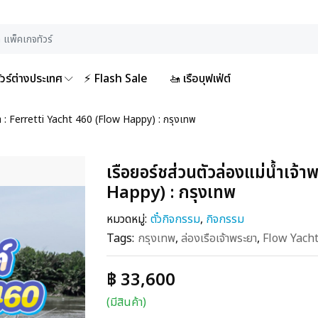
ัวร์ต่างประเทศ
⚡ Flash Sale
🚤 เรือบุฟเฟ่ต์
ะยา : Ferretti Yacht 460 (Flow Happy) : กรุงเทพ
เรือยอร์ชส่วนตัวล่องแม่น้ำเจ
Happy) : กรุงเทพ
หมวดหมู่:
ตั๋วกิจกรรม
,
กิจกรรม
Tags:
กรุงเทพ
,
ล่องเรือเจ้าพระยา
,
Flow Yacht
฿ 33,600
(มีสินค้า)