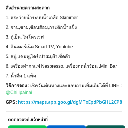
สิ่งอำนวยความสะดวก
1. สระว่ายน้ำระบบน้ำเกลือ Skimmer
2. จาน,ชาม,ช้อนส้อม,กระติกน้ำแข็ง
3. ตู้เย็น, ไมโครเวฟ
4. อินเตอร์เน็ต Smart TV, Youtube
5. สบู่,แชมพู,ไดร์เป่าผม,ผ้าเช็ดตัว
6. เครื่องทำกาแฟ Nespresso, เครื่องกดน้ำร้อน ,Mini Bar
7. น้ำดื่ม 1 แพ็ค
วิธีการจอง
: เช็ควันเดินทางและสอบถามเพิ่มเติมได้ที่ LINE :
@Chillpainai
https://maps.app.goo.gl/dgMTxEpdPbGHL2CP8
GPS:
ติดต่อจองกับเจ้าหน้าที่