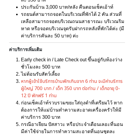
ประกันบ้าน 3,000 บาท/หลัง คืนตอนเช็คเอ้าท์
รถยนต์สามารถจอดในบริเวณที่พักได้ 2 คัน ส่วนที่
เหลือสามารถจอดบริเวณถนนสาธารณะ บริเวณริม
หาด หรือจอดบริเวณจุดรับฝากรถหลังที่พักได้ค่ะ (มี
ค่าบริการคันละ 50 บาท) ค่ะ
ค่าบริการเพิ่มเติม
Early check in / Late Check out ขึ้นอยู่กับห้องว่าง
ชั่วโมงละ 500 บาท
ไม่ต้อนรับสัตว์เลี้ยง
หากผู้เข้าใช้บริการบ้านพักเกินจาก 6 ท่าน จะมีค่าบริการ
ผู้ใหญ่ 700 บาท / เด็ก 350 บาท ต่อท่าน / เด็กอายุ 0-
12 ปี พักฟรี 1 ท่าน
ก่อนเช็คเอ้าท์รวบรวมขยะใส่ถุงดำที่เตรียมไว้ หาก
ต้องการให้แม่บ้านทำความสะอาดเครื่องครัวให้มี
ค่าบริการ 300 บาท
กรณีอาเจียน ปัสสาวะ หรือประจำเดือนเลอะที่นอน
มีค่าใช้จ่ายในการทำความสะอาดที่นอนชุดละ