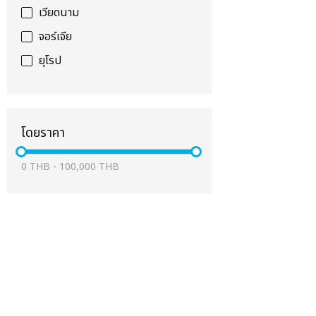
เวียดนาม
จอร์เจีย
ยุโรป
โดยราคา
0
THB
-
100,000
THB