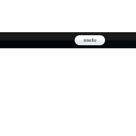
ยอมรับ
หลโยธิน
กรุงเทพ 10400
om
271989
ช่องทางการชำระเงิน