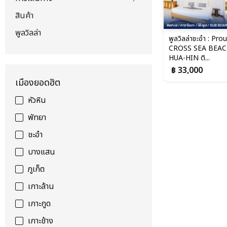
สินค้า
พูลวิลล่า
พูลวิลล่าชะอำ : Prou
CROSS SEA BEA
HUA-HIN ติ...
฿ 33,000
เมืองยอดฮิต
หัวหิน
พัทยา
ชะอำ
บางแสน
ภูเก็ต
เกาะล้าน
เกาะกูด
เกาะช้าง