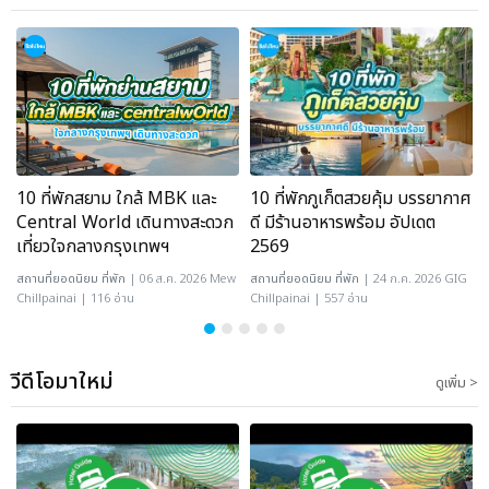
10 ที่พักสยาม ใกล้ MBK และ
10 ที่พักภูเก็ตสวยคุ้ม บรรยากาศ
Central World เดินทางสะดวก
ดี มีร้านอาหารพร้อม อัปเดต
เที่ยวใจกลางกรุงเทพฯ
2569
สถานที่ยอดนิยม
ที่พัก
| 06 ส.ค. 2026 Mew
สถานที่ยอดนิยม
ที่พัก
| 24 ก.ค. 2026 GIG
Chillpainai | 116 อ่าน
Chillpainai | 557 อ่าน
วีดีโอมาใหม่
ดูเพิ่ม >