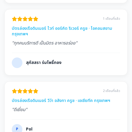
1 เดือนที่แล้ว
บัตรล่องเรือดินเนอร์ ไวท์ ออร์คิด ริเวอร์ ครูซ · ไอคอนสยาม
กรุงเทพฯ
"ทุกคนบริการดี เป็นมิตร อาหารอร่อย"
สุภัสสรา ร่มโพธิ์ทอง
2 เดือนที่แล้ว
บัตรล่องเรือดินเนอร์ วีว่า อลังกา ครูซ · เอเชียทีค กรุงเทพฯ
"ดีเยี่ยม"
P
Pol