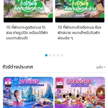
10 ที่พักเกาะกูดติดทะเล วิว
10 ที่พักเกาะช้างติดทะเล ห้อง
สวย ถ่ายรูปปัง เหมือนได้พัก
พักสบาย เหมาะสำหรับวันพัก
บนเกาะส่วนตัว
ผ่อนชิล ๆ
ทัวร์ต่างประเทศ
ดูเพิ่ม >