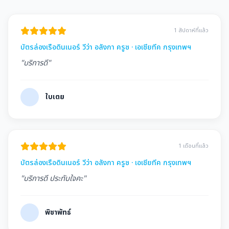
1 สัปดาห์ที่แล้ว
บัตรล่องเรือดินเนอร์ วีว่า อลังกา ครูซ · เอเชียทีค กรุงเทพฯ
"บริการดี"
ใบเตย
1 เดือนที่แล้ว
บัตรล่องเรือดินเนอร์ วีว่า อลังกา ครูซ · เอเชียทีค กรุงเทพฯ
"บริการดี ประทับใจคะ"
พิชาพัทธ์