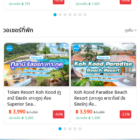
-43%
-64%
ประหยัด ฿ 701
ประหยัด ฿ 1,601
วอเชอร์ที่พัก
ดูเพิ่ม >
Tolani Resort Koh Kood (ทู
Koh Kood Paradise Beach
ลานี รีสอร์ท เกาะกูด) ห้อง
Resort (เกาะกูด พาราไดซ์ บีช
Superior Sea...
รีสอร์ท) ห้อ...
฿ 3,990
฿ 3,590
฿ 7,250
฿ 5,280
-44%
-32%
ประหยัด ฿ 3,260
ประหยัด ฿ 1,690