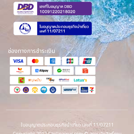
ช่องทางการชำระเงิน
ใบอนุญาตประกอบธุรกิจนำเที่ยว เลขที่ 11/07211