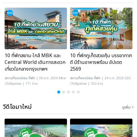
10 ที่พักสยาม ใกล้ MBK และ
10 ที่พักภูเก็ตสวยคุ้ม บรรยากาศ
Central World เดินทางสะดวก
ดี มีร้านอาหารพร้อม อัปเดต
เที่ยวใจกลางกรุงเทพฯ
2569
สถานที่ยอดนิยม
ที่พัก
| 06 ส.ค. 2026 Mew
สถานที่ยอดนิยม
ที่พัก
| 24 ก.ค. 2026 GIG
Chillpainai | 111 อ่าน
Chillpainai | 553 อ่าน
วีดีโอมาใหม่
ดูเพิ่ม >