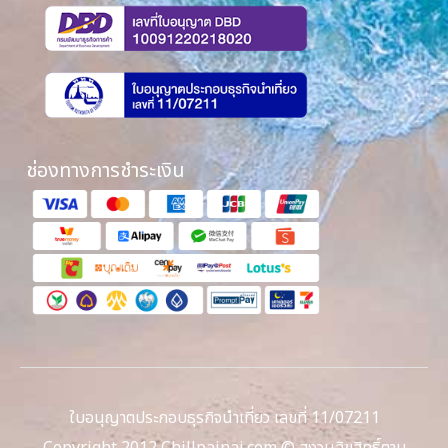
ช่องทางการชำระเงิน
ใบอนุญาตประกอบธุรกิจนำเที่ยว เลขที่ 11/07211