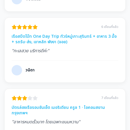
6 เดือนที่แล้ว
เรือสปีดโบ๊ท One Day Trip ทัวร์หมู่เกาะสุรินทร์ + อาหาร 3 มื้อ
+ รถรับ-ส่ง, เขาหลัก พังงา (จอย)
"ทะเลสวย บริการดีค่ะ"
วนิดา
7 เดือนที่แล้ว
บัตรล่องเรือรอบซันเซ็ต เมอริเดียน ครูซ 1 · ไอคอนสยาม
กรุงเทพฯ
"อาหารหมดเร็วมาก โดยเฉพาะขนมหวาน"