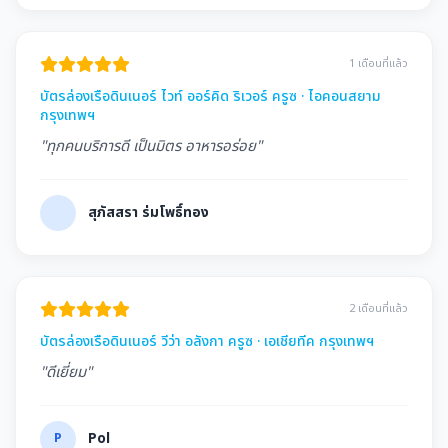
1 เดือนที่แล้ว
บัตรล่องเรือดินเนอร์ ไวท์ ออร์คิด ริเวอร์ ครูซ · ไอคอนสยาม
กรุงเทพฯ
"ทุกคนบริการดี เป็นมิตร อาหารอร่อย"
สุภัสสรา ร่มโพธิ์ทอง
2 เดือนที่แล้ว
บัตรล่องเรือดินเนอร์ วีว่า อลังกา ครูซ · เอเชียทีค กรุงเทพฯ
"ดีเยี่ยม"
P
Pol