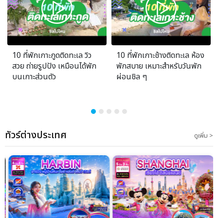
10 ที่พักเกาะกูดติดทะเล วิว
10 ที่พักเกาะช้างติดทะเล ห้อง
สวย ถ่ายรูปปัง เหมือนได้พัก
พักสบาย เหมาะสำหรับวันพัก
บนเกาะส่วนตัว
ผ่อนชิล ๆ
ทัวร์ต่างประเทศ
ดูเพิ่ม >