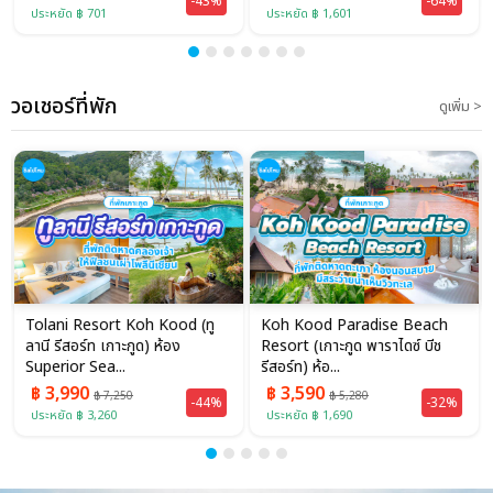
-43%
-64%
ประหยัด ฿ 701
ประหยัด ฿ 1,601
วอเชอร์ที่พัก
ดูเพิ่ม >
Tolani Resort Koh Kood (ทู
Koh Kood Paradise Beach
ลานี รีสอร์ท เกาะกูด) ห้อง
Resort (เกาะกูด พาราไดซ์ บีช
Superior Sea...
รีสอร์ท) ห้อ...
฿ 3,990
฿ 3,590
฿ 7,250
฿ 5,280
-44%
-32%
ประหยัด ฿ 3,260
ประหยัด ฿ 1,690