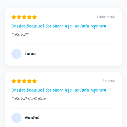
1 สัปดาห์ที่แล้ว
บัตรล่องเรือดินเนอร์ วีว่า อลังกา ครูซ · เอเชียทีค กรุงเทพฯ
"บริการดี"
ใบเตย
1 เดือนที่แล้ว
บัตรล่องเรือดินเนอร์ วีว่า อลังกา ครูซ · เอเชียทีค กรุงเทพฯ
"บริการดี ประทับใจคะ"
พิชาพัทธ์