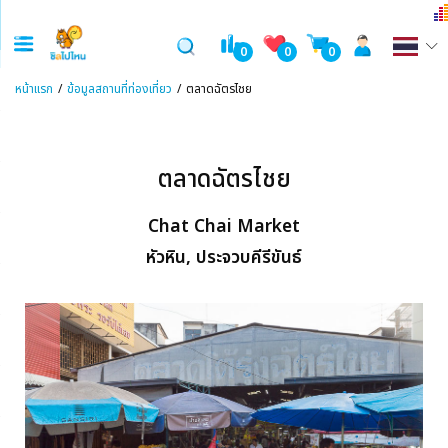
0
0
0
หน้าแรก
ข้อมูลสถานที่ท่องเที่ยว
ตลาดฉัตรไชย
ตลาดฉัตรไชย
Chat Chai Market
หัวหิน, ประจวบคีรีขันธ์