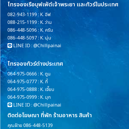
โทรจองเรือบุฟเฟ่ต์เจ้าพระยา และทัวร์ในประเทศ
082-943-1199 : K. อีฟ
088-215-1199 : K. ว่าน
086-448-5096 : K. ครีม
086-448-5097 : K. นุ่น
LINE ID :
@Chillpainai
โทรจองทัวร์ต่างประเทศ
064-975-0666 : K. ตูน
064-975-0777 : K. กี้
064-975-0888 : K. เจี๊ยบ
064-975-0999 : K. มุก
LINE ID :
@Chillpainai
ติดต่อโฆษณา ที่พัก ร้านอาหาร สินค้า
คุณฝ้าย 086-448-5139