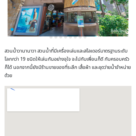
สวนน้ำวานานาวา สวนน้ำที่มีเครื่องเล่นและสไลเดอร์มาตรฐานระดับ
โลกกว่า 19 ชนิดให้เล่นกันอย่างจุใจ จะไปกับเพื่อนก็ดี กับครอบครัว
ก็ได้ นอกจากนี้ยังมีร้านขายของที่ระลึก เสื้อผ้า และชุดว่ายน้ำจำหน่าย
ด้วย