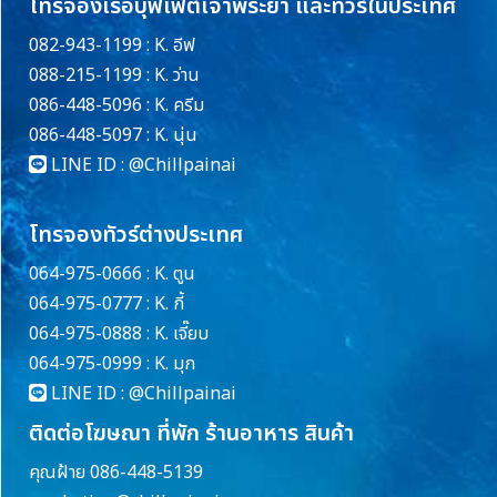
โทรจองเรือบุฟเฟ่ต์เจ้าพระยา และทัวร์ในประเทศ
082-943-1199 : K. อีฟ
088-215-1199 : K. ว่าน
086-448-5096 : K. ครีม
086-448-5097 : K. นุ่น
LINE ID :
@Chillpainai
โทรจองทัวร์ต่างประเทศ
064-975-0666 : K. ตูน
064-975-0777 : K. กี้
064-975-0888 : K. เจี๊ยบ
064-975-0999 : K. มุก
LINE ID :
@Chillpainai
ติดต่อโฆษณา ที่พัก ร้านอาหาร สินค้า
คุณฝ้าย 086-448-5139