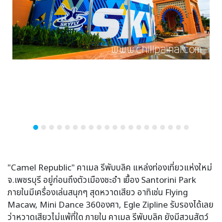
"Camel Republic" คาเมล รีพับบลิค แหล่งท่องเที่ยวแห่งใหม่
จ.เพชรบุรี อยู่ก่อนถึงตัวเมืองชะอำ เยื้อง Santorini Park
ภายในมีเครื่องเล่นสนุกๆ สุดหวาดเสียว อาทิเช่น Flying
Macaw, Mini Dance 360องศา, Egle Zipline รับรองได้เลย
ว่าหวาดเสียวไม่แพ้ที่ใด ภายใน คาเมล รีพับบลิค ยังมีสวนสัตว์