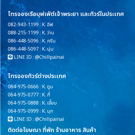
โทรจองเรือบุฟเฟ่ต์เจ้าพระยา และทัวร์ในประเทศ
082-943-1199 : K. อีฟ
088-215-1199 : K. ว่าน
086-448-5096 : K. ครีม
086-448-5097 : K. นุ่น
LINE ID :
@Chillpainai
โทรจองทัวร์ต่างประเทศ
064-975-0666 : K. ตูน
064-975-0777 : K. กี้
064-975-0888 : K. เจี๊ยบ
064-975-0999 : K. มุก
LINE ID :
@Chillpainai
ติดต่อโฆษณา ที่พัก ร้านอาหาร สินค้า