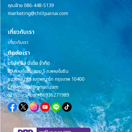
คุณฝ้าย 086-448-5139
marketing@chillpainai.com
เกี่ยวกับเรา
เกี่ยวกับเรา
ติดต่อเรา
บริษัท ชิล มีเดีย จำกัด
89 พหลโยธิน ซอย 5 ถ.พหลโยธิน
แขวงพญาไท เขตพญาไท กรุงเทพ 10400
Chillpainai@gmail.com
WhatsApp
+66936271989