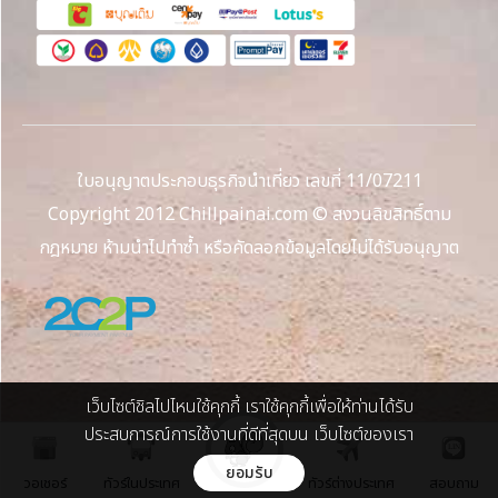
ใบอนุญาตประกอบธุรกิจนำเที่ยว เลขที่ 11/07211
Copyright 2012 Chillpainai.com © สงวนลิขสิทธิ์ตาม
กฎหมาย ห้ามนำไปทำซ้ำ หรือคัดลอกข้อมูลโดยไม่ได้รับอนุญาต
เว็บไซต์ชิลไปไหนใช้คุกกี้ เราใช้คุกกี้เพื่อให้ท่านได้รับ
ประสบการณ์การใช้งานที่ดีที่สุดบน เว็บไซต์ของเรา
ยอมรับ
วอเชอร์
ทัวร์ในประเทศ
ทัวร์ต่างประเทศ
สอบถาม