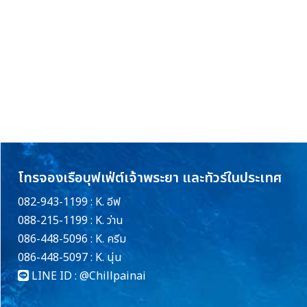
โทรจองเรือบุฟเฟ่ต์เจ้าพระยา และทัวร์ในประเทศ
082-943-1199 : K. อีฟ
088-215-1199 : K. ว่าน
086-448-5096 : K. ครีม
086-448-5097 : K. นุ่น
LINE ID :
@Chillpainai