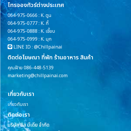
โทรจองทัวร์ต่างประเทศ
064-975-0666 : K. ตูน
064-975-0777 : K. กี้
064-975-0888 : K. เจี๊ยบ
064-975-0999 : K. มุก
LINE ID :
@Chillpainai
ติดต่อโฆษณา ที่พัก ร้านอาหาร สินค้า
คุณฝ้าย 086-448-5139
marketing@chillpainai.com
เกี่ยวกับเรา
เกี่ยวกับเรา
ติดต่อเรา
บริษัท ชิล มีเดีย จำกัด