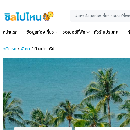
หน้าแรก
ข้อมูลท่องเที่ยว
วอเชอร์ที่พัก
ทัวร์ในประเทศ
ท
หน้าแรก
พัทยา
ตัวอย่างทริป