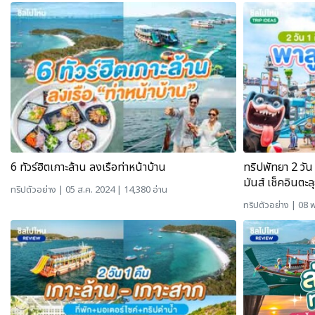
6 ทัวร์ฮิตเกาะล้าน ลงเรือท่าหน้าบ้าน
ทริปพัทยา 2 วัน 
มันส์ เช็คอินตะ
ทริปตัวอย่าง
| 05 ส.ค. 2024 | 14,380 อ่าน
ทริปตัวอย่าง
| 08 พ