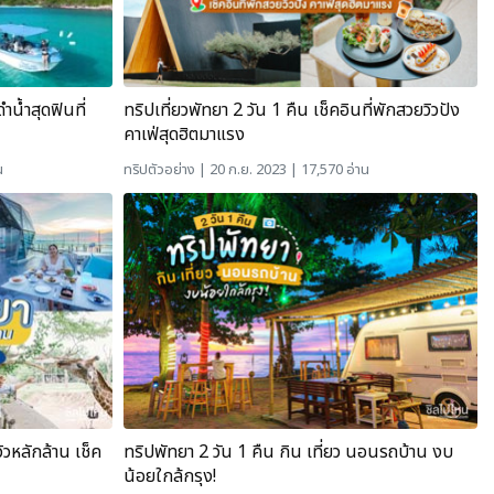
ำน้ำสุดฟินที่
ทริปเที่ยวพัทยา 2 วัน 1 คืน เช็คอินที่พักสวยวิวปัง
คาเฟ่สุดฮิตมาแรง
น
ทริปตัวอย่าง
| 20 ก.ย. 2023 | 17,570 อ่าน
ิวหลักล้าน เช็ค
ทริปพัทยา 2 วัน 1 คืน กิน เที่ยว นอนรถบ้าน งบ
น้อยใกล้กรุง!