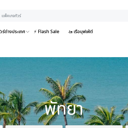
ัวร์ต่างประเทศ
⚡ Flash Sale
🚤 เรือบุฟเฟ่ต์
พัทยา