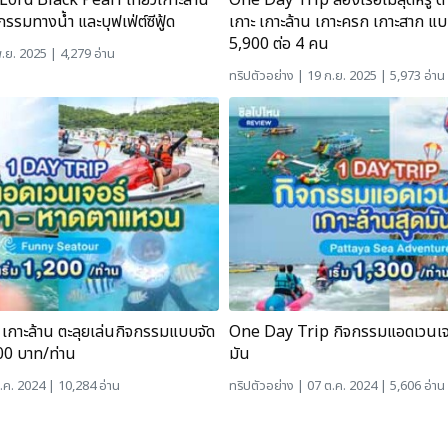
 Lord Black Pearl เที่ยวเกาะล้าน
One Day Trip ล่องเรือไม้สุดหรู ด
รรมทางน้ำ และบุฟเฟ่ต์ซีฟู้ด
เกาะ เกาะล้าน เกาะครก เกาะสาก แบบ
5,900 ต่อ 4 คน
.ย. 2025 | 4,279 อ่าน
ทริปตัวอย่าง
| 19 ก.ย. 2025 | 5,973 อ่าน
กาะล้าน ตะลุยเล่นกิจกรรมแบบจัด
One Day Trip กิจกรรมแอดเวนเจอ
200 บาท/ท่าน
มัน
.ค. 2024 | 10,284 อ่าน
ทริปตัวอย่าง
| 07 ต.ค. 2024 | 5,606 อ่าน