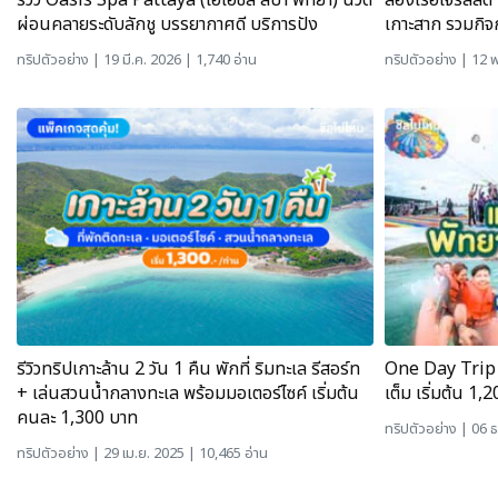
รีวิว Oasis Spa Pattaya (โอเอซิส สปา พัทยา) นวด
ล่องเรือโจรสลัด
ผ่อนคลายระดับลักชู บรรยากาศดี บริการปัง
เกาะสาก รวมกิจก
ทริปตัวอย่าง
| 19 มี.ค. 2026 | 1,740 อ่าน
ทริปตัวอย่าง
| 12 พ
รีวิวทริปเกาะล้าน 2 วัน 1 คืน พักที่ ริมทะเล รีสอร์ท
One Day Trip เ
+ เล่นสวนน้ำกลางทะเล พร้อมมอเตอร์ไซค์ เริ่มต้น
เต็ม เริ่มต้น 1,
คนละ 1,300 บาท
ทริปตัวอย่าง
| 06 ธ
ทริปตัวอย่าง
| 29 เม.ย. 2025 | 10,465 อ่าน