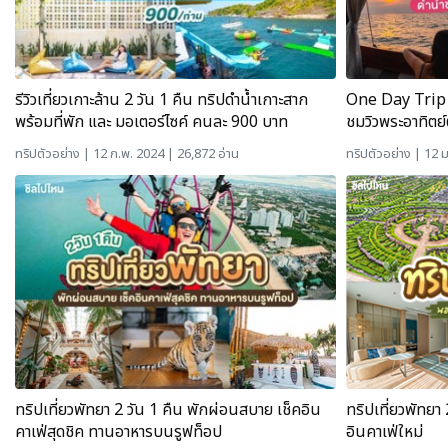
รีวิวเที่ยวเกาะล้าน 2 วัน 1 คืน ทริปดำน้ำเกาะสาก
One Day Trip ล
พร้อมที่พัก และ มอเตอร์ไซค์ คนละ 900 บาท
ชมวิวพระอาทิต
ทริปตัวอย่าง
| 12 ก.พ. 2024 | 26,872 อ่าน
ทริปตัวอย่าง
| 12 ม
ทริปเที่ยวพัทยา 2 วัน 1 คืน พักผ่อนสบาย เช็คอิน
ทริปเที่ยวพัทยา 
คาเฟ่สุดชิค ทานอาหารบนรูฟท็อป
อินคาเฟ่ใหม่