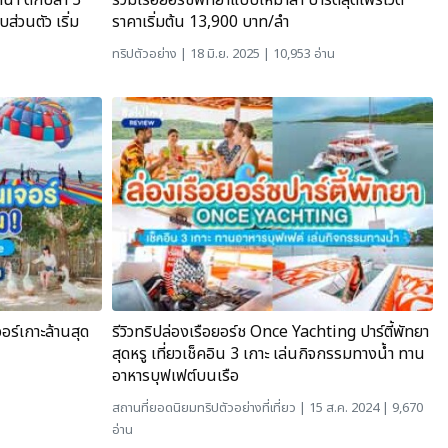
ำน้ำ ตกปลา 3
รวมเรือยอร์ชพัทยาแบบเหมาลำ ปาร์ตี้สุดไพรเวต
ส่วนตัว เริ่ม
ราคาเริ่มต้น 13,900 บาท/ลำ
ทริปตัวอย่าง
| 18 มิ.ย. 2025 | 10,953 อ่าน
ร์เกาะล้านสุด
รีวิวทริปล่องเรือยอร์ช Once Yachting ปาร์ตี้พัทยา
สุดหรู เที่ยวเช็คอิน 3 เกาะ เล่นกิจกรรมทางน้ำ ทาน
อาหารบุฟเฟต์บนเรือ
สถานที่ยอดนิยม
ทริปตัวอย่าง
ที่เที่ยว
| 15 ส.ค. 2024 | 9,670
อ่าน