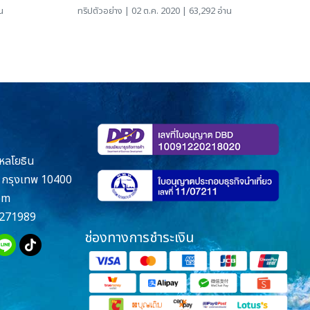
น
ทริปตัวอย่าง
| 02 ต.ค. 2020 | 63,292 อ่าน
หลโยธิน
กรุงเทพ 10400
om
271989
ช่องทางการชำระเงิน