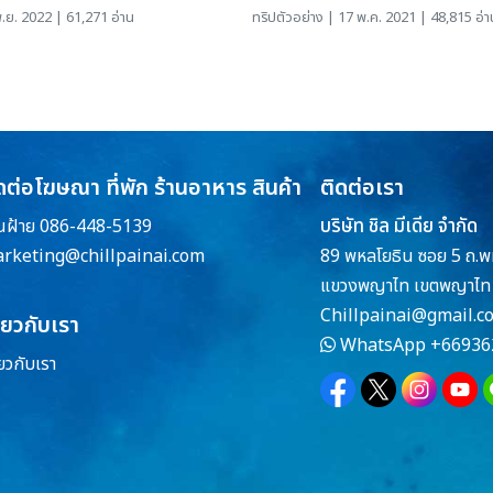
.ย. 2022 | 61,271 อ่าน
ทริปตัวอย่าง
| 17 พ.ค. 2021 | 48,815 อ่า
ดต่อโฆษณา ที่พัก ร้านอาหาร สินค้า
ติดต่อเรา
บริษัท ชิล มีเดีย จำกัด
ณฝ้าย 086-448-5139
rketing@chillpainai.com
89 พหลโยธิน ซอย 5 ถ.พ
แขวงพญาไท เขตพญาไท 
Chillpainai@gmail.c
ี่ยวกับเรา
WhatsApp
+66936
่ยวกับเรา