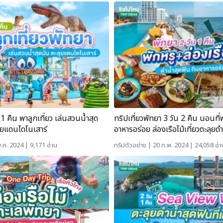
1 คืน พาลูกเที่ยว เล่นสวนน้ำสุด
ทริปเที่ยวพัทยา 3 วัน 2 คืน นอนที่
ลุยแดนไดโนเสาร์
อาหารอร่อย ล่องเรือไม้เที่ยวตะลุยด
.ค. 2024 | 9,171 อ่าน
ทริปตัวอย่าง
| 20 ก.พ. 2024 | 24,058 อ่า