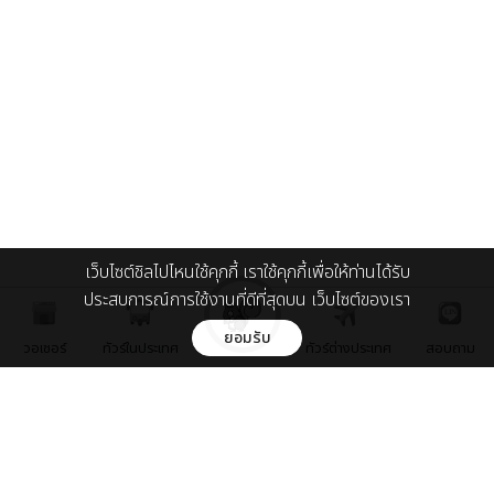
เว็บไซต์ชิลไปไหนใช้คุกกี้ เราใช้คุกกี้เพื่อให้ท่านได้รับ
ประสบการณ์การใช้งานที่ดีที่สุดบน เว็บไซต์ของเรา
ยอมรับ
วอเชอร์
ทัวร์ในประเทศ
ทัวร์ต่างประเทศ
สอบถาม