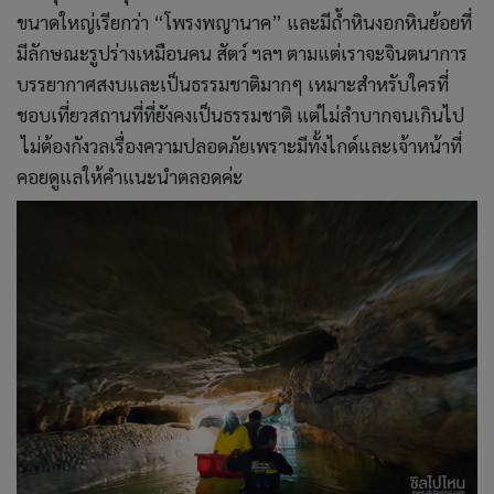
ขนาดใหญ่เรียกว่า “โพรงพญานาค” และมีถ้ำหินงอกหินย้อยที่
มีลักษณะรูปร่างเหมือนคน สัตว์ ฯลฯ ตามแต่เราจะจินตนาการ
บรรยากาศสงบและเป็นธรรมชาติมากๆ เหมาะสำหรับใครที่
ชอบเที่ยวสถานที่ที่ยังคงเป็นธรรมชาติ แต่ไม่ลำบากจนเกินไป
ไม่ต้องกังวลเรื่องความปลอดภัยเพราะมีทั้งไกด์และเจ้าหน้าที่
คอยดูแลให้คำแนะนำตลอดค่ะ