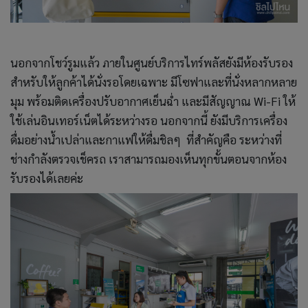
นอกจากโชว์รูมแล้ว ภายในศูนย์บริการไทร์พลัสยังมีห้องรับรอง
สำหรับให้ลูกค้าได้นั่งรอโดยเฉพาะ มีโซฟาและที่นั่งหลากหลาย
มุม พร้อมติดเครื่องปรับอากาศเย็นฉ่ำ และมีสัญญาณ Wi-Fi ให้
ใช้เล่นอินเทอร์เน็ตได้ระหว่างรอ นอกจากนี้ ยังมีบริการเครื่อง
ดื่มอย่างน้ำเปล่าและกาแฟให้ดื่มชิลๆ ที่สำคัญคือ ระหว่างที่
ช่างกำลังตรวจเช็ครถ เราสามารถมองเห็นทุกขั้นตอนจากห้อง
รับรองได้เลยค่ะ