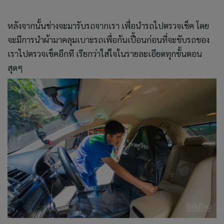
หลังจากนั้นช่างจะมารับรถจากเรา เพื่อนำรถไปตรวจเช็ค โดย
จะมีการนำผ้ามาคลุมเบาะรถเพื่อกันเปื้อนก่อนที่จะขับรถของ
เราไปตรวจเช็คอีกที เรียกว่าใส่ใจในรายละเอียดทุกขั้นตอน
สุดๆ