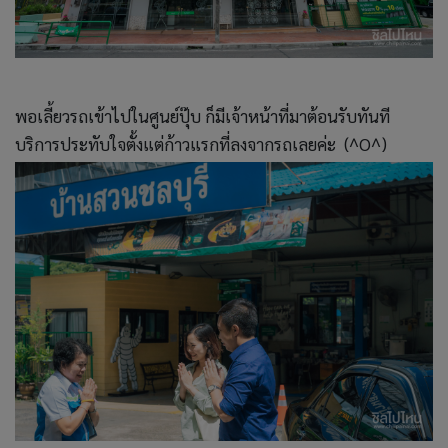
พอเลี้ยวรถเข้าไปในศูนย์ปุ๊บ ก็มีเจ้าหน้าที่มาต้อนรับทันที
บริการประทับใจตั้งแต่ก้าวแรกที่ลงจากรถเลยค่ะ (^O^)