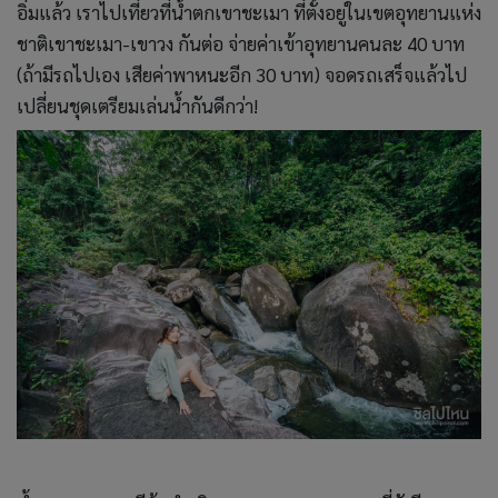
อิ่มแล้ว เราไปเที่ยวที่น้ำตกเขาชะเมา ที่ตั้งอยู่ในเขตอุทยานแห่ง
ชาติเขาชะเมา-เขาวง กันต่อ จ่ายค่าเข้าอุทยานคนละ 40 บาท
(ถ้ามีรถไปเอง เสียค่าพาหนะอีก 30 บาท) จอดรถเสร็จแล้วไป
เปลี่ยนชุดเตรียมเล่นน้ำกันดีกว่า!