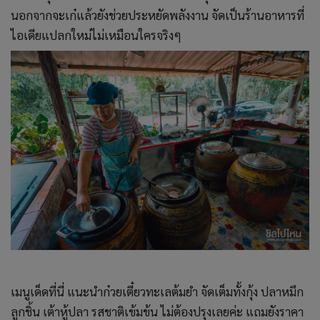
นอกจากจะเก๋แล้วยังช่วยประหยัดพลังงาน จัดเป็นร้านอาหารที่
ไอเดียแปลกใหม่ไม่เหมือนใครจริงๆ
เมนูเด็ดที่นี่ แนะนำก๋วยเตี๋ยวทะเลต้มยำ จัดเต็มทั้งกุ้ง ปลาหมึก
ลูกชิ้น เต้าหู้ปลา รสชาติเข้มข้น ไม่ต้องปรุงเลยค่ะ แถมยังราคา