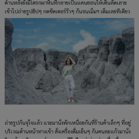
ด้านหลังยังมีโตรกผาหินที่กลายเป็นแคนยอนให้เดินลัดเลาะ
เข้าไปถ่ายรูปฮิปๆ กดชัตเตอร์รัวๆ กันจนเม็มฯ เต็มเลยทีเดียว
ถ่ายรูปกันจุใจแล้ว แวะมานั่งพักเหนื่อยกันที่ร้านค้าเล็กๆ ที่อยู่
บริเวณด้านหน้าทางเข้า สั่งเครื่องดื่มเย็นๆ กันคนละแก้วมานั่ง