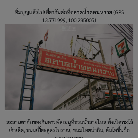
อิ่มบุญแล้วไปเที่ยวกันต่อที่
ตลาดน้ำดอนหวาย
(GPS
13.771999, 100.285005)
ละลานตากับของกินสารพัดเมนูที่ชวนน้ำลายไหล ทั้งเป็ดพะโล้
เจ้าเด็ด, ขนมเปี๊ยะสูตรโบราณ, ขนมไทยน่ากิน, ส้มโอขึ้นชื่อ