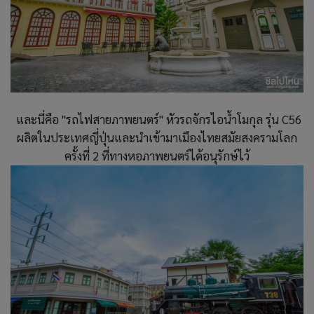
และนี่คือ "รถไฟสายภาพยนตร์" หัวรถจักรไอน้ำโมกุล รุ่น C56
ผลิตในประเทศญี่ปุ่นและนำเข้ามาเมืองไทยสมัยสงครามโลก
ครั้งที่ 2 ที่ทางหอภาพยนตร์ได้อนุรักษ์ไว้