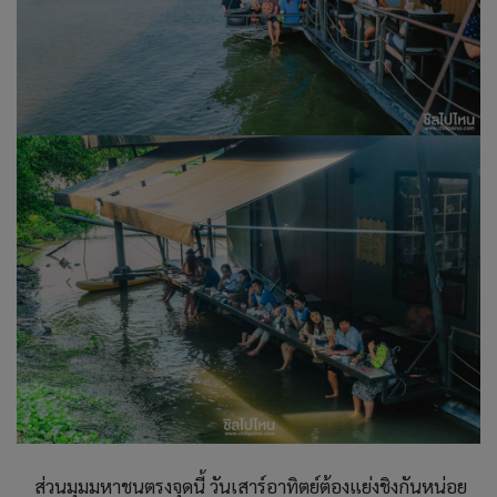
ส่วนมุมมหาชนตรงจุดนี้ วันเสาร์อาทิตย์ต้องแย่งชิงกันหน่อย