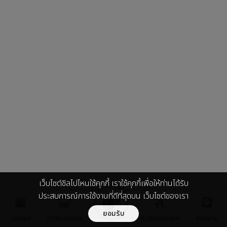
เว็บไซต์ชิลไปไหนใช้คุกกี้ เราใช้คุกกี้เพื่อให้ท่านได้รับ
ประสบการณ์การใช้งานที่ดีที่สุดบน เว็บไซต์ของเรา
ยอมรับ
วอเชอร์
ทัวร์ในประเทศ
ทัวร์ต่างประเทศ
สอบถาม