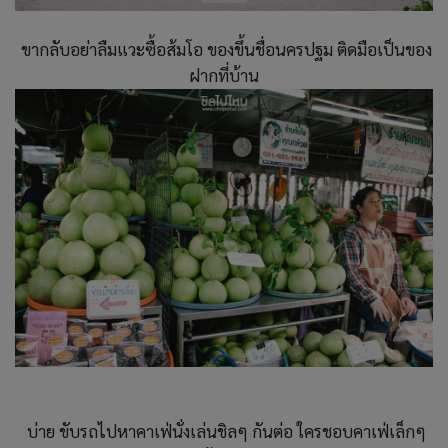
ขากลับอย่าลืมแวะซื้อส้มโอ ของขึ้นชื่อนครปฐม ติดมือเป็นของ
ฝากที่บ้าน
บ่าย ขับรถไปหาคาเฟ่นั่งเล่นชิลๆ กันต่อ ใครชอบคาเฟ่เล็กๆ