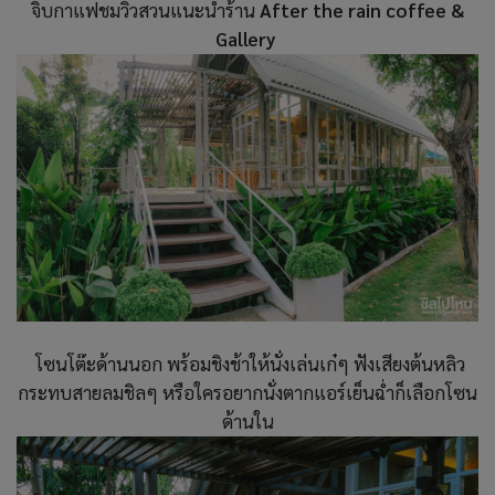
จิบกาแฟชมวิวสวนแนะนำร้าน
After the rain coffee &
Gallery
โซนโต๊ะด้านนอก พร้อมชิงช้าให้นั่งเล่นเก๋ๆ ฟังเสียงต้นหลิว
กระทบสายลมชิลๆ หรือใครอยากนั่งตากแอร์เย็นฉ่ำก็เลือกโซน
ด้านใน