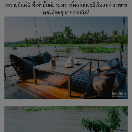
เพราะมีแค่ 2 ที่เท่านั้นค่ะ ระหว่างนั่งเล่นก็จะมีเรือแม่ค้ามาขาย
ผลไม้สดๆ จากสวนถึงที่