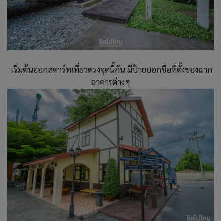
เริ่มต้นออกสตาร์ทเที่ยวตรงจุดนี้กัน มีป้ายบอกชื่อที่ตั้งของฉาก
อาคารต่างๆ