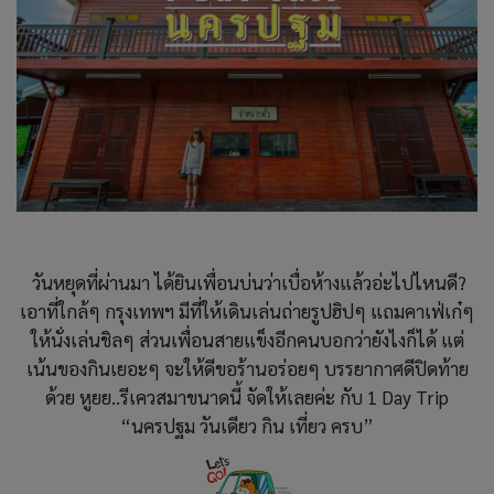
วันหยุดที่ผ่านมา ได้ยินเพื่อนบ่นว่าเบื่อห้างแล้วอ่ะไปไหนดี?
เอาที่ใกล้ๆ กรุงเทพฯ มีที่ให้เดินเล่นถ่ายรูปฮิปๆ แถมคาเฟ่เก๋ๆ
ให้นั่งเล่นชิลๆ ส่วนเพื่อนสายแข็งอีกคนบอกว่ายังไงก็ได้ แต่
เน้นของกินเยอะๆ จะให้ดีขอร้านอร่อยๆ บรรยากาศดีปิดท้าย
ด้วย หูยย..รีเควสมาขนาดนี้ จัดให้เลยค่ะ กับ 1 Day Trip
“นครปฐม วันเดียว กิน เที่ยว ครบ”