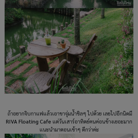
ถ้าอยากจิบกาแฟแล้วเอาขาจุ่มน้ำชิลๆ ไปด้วย เลยไปอีกนิดมี
RIVA Floating Cafe
แต่วันเสาร์อาทิตย์คนค่อนข้างเยอะมาก
แนะนำมาตอนเช้าๆ ดีกว่าค่ะ