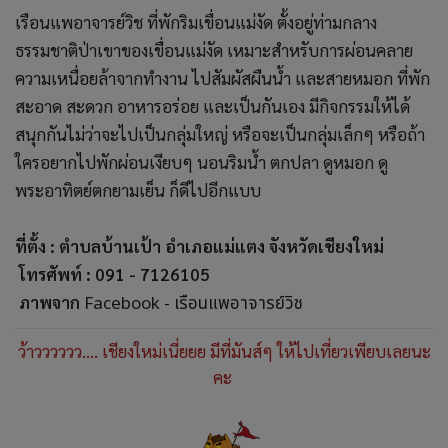
เรือนแพอาจารย์วิช ที่พักริมเขื่อนแม่งัด ตั้งอยู่ท่ามกลาง
ธรรมชาติป่าเขาของเขื่อนแม่งัด เหมาะสำหรับการผ่อนคลาย
ความเหนื่อยล้าจากทำงาน ไปสัมผัสผืนน้ำ และสายหมอก ที่พัก
สะอาด สะดวก อาหารอร่อย และเป็นกันเอง มีกิจกรรมให้ได้
สนุกกันไม่ว่าจะไปเป็นกลุ่มใหญ่ หรือจะเป็นกลุ่มเล็กๆ หรือถ้า
ใครอยากไปพักผ่อนเงียบๆ นอนริมน้ำ ตกปลา ดูหมอก ดู
พระอาทิตย์ตกยามเย็น ก็ดีไปอีกแบบ
ที่ตั้ง : ตำบลบ้านเป้า อำเภอแม่แตง จังหวัดเชียงใหม่
โทรศัพท์ : 091 - 7126105
ภาพจาก
Facebook - เรือนแพอาจารย์วิช
ว้าวววววว.... เชียงใหม่เนี่ยยย มีที่มันส์ๆ ให้ไปเที่ยวเพียบเลยนะ
คะ