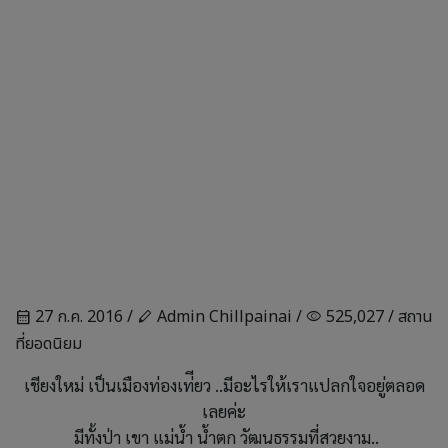
27 ก.ค. 2016 /
Admin Chillpainai /
525,027 /
สถาน
calendar_month
stylus
visibility
ที่ยอดนิยม
เชียงใหม่ เป็นเมืองท่องเท่ียว ..มีอะไรให้เราแปลกใจอยู่ตลอด
เลยค่ะ
มีทั้งป่า เขา แม่น้ำ น้ำตก วัฒนธรรมที่สวยงาม..