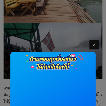
แพล้านนา เป็นที่พักแบบแพลอยน้ำ ที่ตั้งอยู่ในเขื่อนแม่งัด
สมบูรณ์ชล อีกที่นึงที่มีบรรยากาศชิลๆ เป็นกันเอง ที่พักถูกสร้าง
ให้ผู้เข้าพักได้สัมผัสกับธรรมชาติได้อย่างจุใจ ที่ยามเช้าตื่นมา