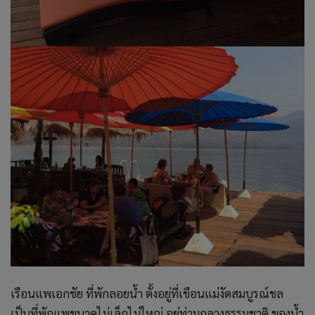
เรือนแพเอกชัย ที่พักลอยน้ำ ตั้งอยู่ที่เขือนแม่งัดสมบูรณ์ชล
เป็นที่พักแพขนาดไม่เล็กไม่ใหญ่ อยู่ท่ามกลางธรรมชาติ ของน้ำ