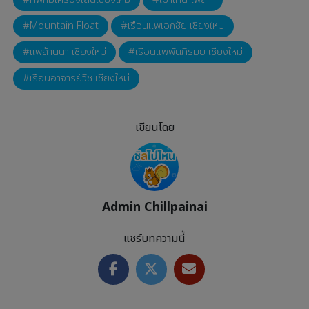
Mountain Float
เรือนแพเอกชัย เชียงใหม่
แพล้านนา เชียงใหม่
เรือนแพพันภิรมย์ เชียงใหม่
เรือนอาจารย์วิช เชียงใหม่
เขียนโดย
Admin Chillpainai
แชร์บทความนี้