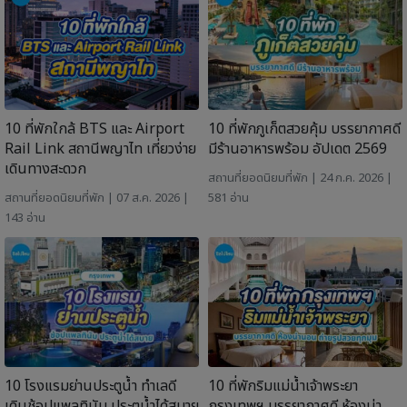
10 ที่พักใกล้ BTS และ Airport
10 ที่พักภูเก็ตสวยคุ้ม บรรยากาศดี
Rail Link สถานีพญาไท เที่ยวง่าย
มีร้านอาหารพร้อม อัปเดต 2569
เดินทางสะดวก
สถานที่ยอดนิยม
ที่พัก
| 24 ก.ค. 2026 |
สถานที่ยอดนิยม
ที่พัก
| 07 ส.ค. 2026 |
581 อ่าน
143 อ่าน
10 โรงแรมย่านประตูน้ำ ทำเลดี
10 ที่พักริมแม่น้ำเจ้าพระยา
เดินช้อปแพลทินัม ประตูน้ำได้สบาย
กรุงเทพฯ บรรยากาศดี ห้องน่า