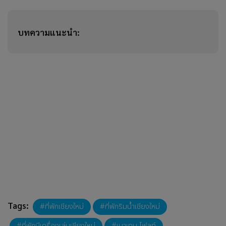
บทความแนะนำ:
Tags:
ที่พักเชียงใหม่
ที่พักริมน้ำเชียงใหม่
ที่พักมีเครื่องเล่นเชียงใหม่
เมาเทน โฟลท์