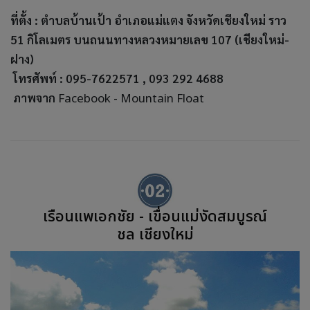
ที่ตั้ง : ตำบลบ้านเป้า อำเภอแม่แตง จังหวัดเชียงใหม่ ราว
51 กิโลเมตร บนถนนทางหลวงหมายเลข 107 (เชียงใหม่-
ฝาง)
โทรศัพท์ : 095-7622571 , 093 292 4688
ภาพจาก
Facebook - Mountain Float
เรือนแพเอกชัย - เขื่อนแม่งัดสมบูรณ์
ชล เชียงใหม่