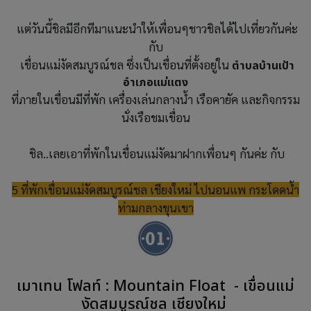
แต่วันนี้ชิลมีอีกทีมาแนะนำให้เพื่อนๆชาวชิลได้ไปเที่ยวกันค่ะ
กับ
เขื่อนแม่งัดสมบูรณ์ชล ซึ่งเป็นเขื่อนที่ตั้งอยู่ใน
ตำบลบ้านเป้า
อำเภอแม่แตง
ที่ภายในเขื่อนมีที่พัก เครื่องเล่นกลางน้ำ เรือคายัค และกิจกรรม
นั่งเรือชมเขื่อน
ชิล..เลยเอาที่พักในเขื่อนแม่งัดมาฝากเพื่อนๆ กันค่ะ กับ
5 ที่พักเขื่อนแม่งัดสมบูรณ์ชล เชียงใหม่ ไปนอนแพ กระโดดน้ำ
ท่ามกลางขุนเขา
เมาเทน โฟลท์ : Mountain Float - เขื่อนแม่
งัดสมบูรณ์ชล เชียงใหม่