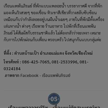
เรือนแพพันภิรมย์ ที่พักแบบแพลอยน้ำ บรรยากาศดี จากที่พัก
มองเห็นวิวสวยๆ ของเขื่อน ทิวเขาสีเขียวที่วางสลับซับซ้อน
เหมือนกับว่ากำลังลอยอยู่บนผืนน้ำเฉยๆ ภายในที่พักมีทั้งเครื่อง
เล่นทางน้ำ ต่างๆ เรือพาย ร้านอาหาร ไปพักที่เรือนแพพัน
ภิรมย์ ได้สัมผัสกับธรรมชาติแล้ว ไม่ต้องกลัวว่าจะเหงา เหมาะ
กับการไปพักผ่อนกับเพื่อน ครอบครัว ไปสนุกกันแบบกลุ่มค่ะ
ที่ตั้ง :
ตำบลบ้านเป้า อำเภอแม่แตง จังหวัดเชียงใหม่
โทรศัพท์ : 086-425-7065, 081-2533996, 081-
0324184
ภาพจาก
Facebook - เรือนแพพันภิรมย์