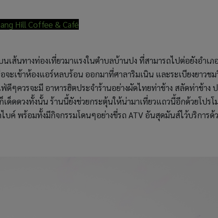
ang Hill Coffee & Café
เอง บนเส้นทางท่องเที่ยวมาแรงในตำบลบ้านปง ที่สามารถไปต่อยังอำเภ
์ หรือจะเข้าห้องแอร์หลบร้อน ออกมาที่ศาลาริมเนิน และระเบียงยาวชมว
ฟ่ดีๆควรจะมี อาหารฮิตประจำร้านอย่างผัดไทยท่าช้าง สลัดท่าช้าง 
เด็ดดวงทั้งนั้น ร้านนี้ยังช่วยกระตุ้นให้น่ามาเที่ยวแถวนี้อีกด้วยโปรโม
บค์ พร้อมทั้งมีกิจกรรมโดนๆอย่างขี่รถ ATV อันสุดมันส์ไว้บริการด้