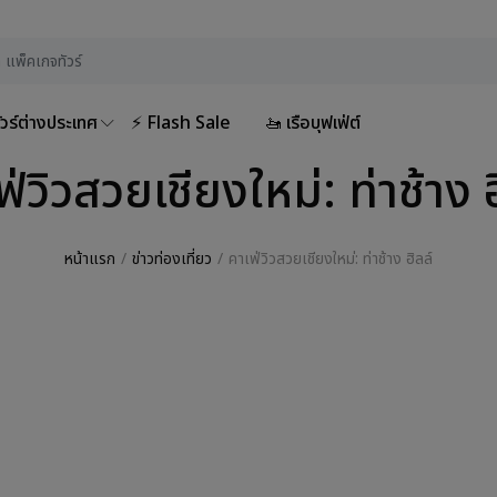
ัวร์ต่างประเทศ
⚡ Flash Sale
🚤 เรือบุฟเฟ่ต์
ฟ่วิวสวยเชียงใหม่: ท่าช้าง ฮ
หน้าแรก
ข่าวท่องเที่ยว
คาเฟ่วิวสวยเชียงใหม่: ท่าช้าง ฮิลล์