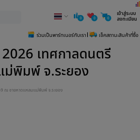
เข้าสู่ระบบ
0
0
0
ลงทะเบียน
ร่วมเป็นพาร์ทเนอร์กับเรา
เช็คสถานะสินค้าที่ซื้อ
l 2026 เทศกาลดนตรี
ม่พิมพ์ จ.ระยอง
569 ณ ชายหาดแหลมแม่พิมพ์ จ.ระยอง