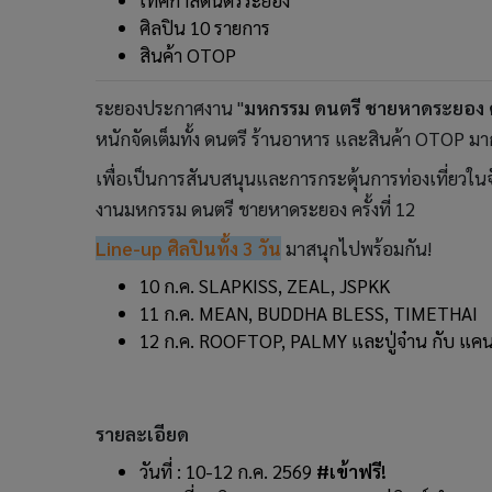
เทศกาลดนตรีระยอง
ศิลปิน 10 รายการ
สินค้า OTOP
ระยองประกาศงาน "
มหกรรม ดนตรี ชายหาดระยอง ครั
หนักจัดเต็มทั้ง ดนตรี ร้านอาหาร และสินค้า OTOP มากม
เพื่อเป็นการสันบสนุนและการกระตุ้นการท่องเที่ยวในจั
งานมหกรรม ดนตรี ชายหาดระยอง ครั้งที่ 12
Line-up ศิลปินทั้ง 3 วัน
มาสนุกไปพร้อมกัน!
10 ก.ค. SLAPKISS, ZEAL, JSPKK
11 ก.ค. MEAN, BUDDHA BLESS, TIMETHAI
12 ก.ค. ROOFTOP, PALMY และปู่จ๋าน กับ แค
รายละเอียด
วันที่ : 10-12 ก.ค. 2569
#เข้าฟรี!