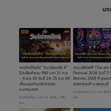
บทค
กดบัตรได้แล้ว! "วันปล่อยเสือ 6"
คอนเสิร์ตฟรี! Cha-am
โปรเสือคำราม 990 บาท 31 ก.ค.
Festival 2026 วันที่ 7-
– 4 ส.ค. 69 วันที่ 24–25 ต.ค. 69
สิงหาคม 2569 ที่ จุดชมว
เขื่อนขุนด่านปราการชล
ชายหาดชะอำ จ.เพชรบุรี
จ.นครนายก
ข่าวท่องเที่ยว
| 31 ก.ค. 2026
ข่าวท่องเที่ยว
| 31 ก.ค. 2026 | 185
อ่าน
อ่าน