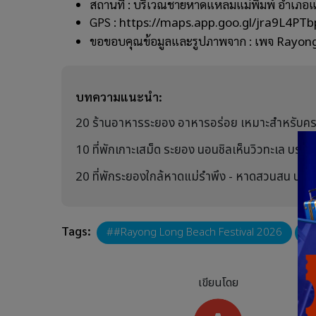
สถานที่ : บริเวณชายหาดแหลมแม่พิมพ์ อำเภอแ
GPS :
https://maps.app.goo.gl/jra9L4PT
ขอขอบคุณข้อมูลและรูปภาพจาก : เพจ
Rayong
บทความแนะนำ:
20 ร้านอาหารระยอง อาหารอร่อย เหมาะสำหรับคร
10 ที่พักเกาะเสม็ด ระยอง นอนชิลเห็นวิวทะเล บรร
20 ที่พักระยองใกล้หาดแม่รำพึง - หาดสวนสน บรรยาก
Tags:
#Rayong Long Beach Festival 2026
เขียนโดย