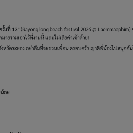
้งที่ 12
" (Rayong long beach festival 2026 @ Laemmaephim) จ
ายรวมเอาไว้ที่งานนี้ แถมไม่เสียค่าเข้าด้วย!
งหวัดระยอง อย่าลืมที่จะชวนเพื่อน ครอบครัว ญาติพี่น้องไปสนุกกันได
นน้อย