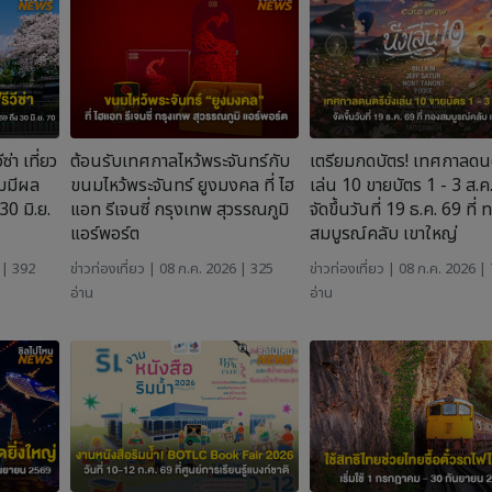
ซ่า เที่ยว
ต้อนรับเทศกาลไหว้พระจันทร์กับ
เตรียมกดบัตร! เทศกาลดนต
ิ่มมีผล
ขนมไหว้พระจันทร์ ยูงมงคล ที่ ไฮ
เล่น 10 ขายบัตร 1 - 3 ส.ค
30 มิ.ย.
แอท รีเจนซี่ กรุงเทพ สุวรรณภูมิ
จัดขึ้นวันที่ 19 ธ.ค. 69 ที่
แอร์พอร์ต
สมบูรณ์คลับ เขาใหญ่
 | 392
ข่าวท่องเที่ยว
| 08 ก.ค. 2026 | 325
ข่าวท่องเที่ยว
| 08 ก.ค. 2026 |
อ่าน
อ่าน