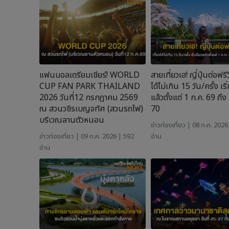
แฟนบอลเตรียมเชียร์! WORLD
สายเที่ยวเฮ! ญี่ปุ่นต่อฟรีวี
CUP FAN PARK THAILAND
ได้ไม่เกิน 15 วัน/ครั้ง เร
2026 วันที่12 กรกฎาคม 2569
แล้วตั้งแต่ 1 ก.ค. 69 ถึง 
ณ สวนวชิรเบญจทัศ (สวนรถไฟ)
70
บริเวณลานตัวหนอน
ข่าวท่องเที่ยว
| 08 ก.ค. 2026
ข่าวท่องเที่ยว
| 09 ก.ค. 2026 | 592
อ่าน
อ่าน