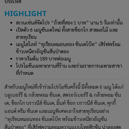
ประเทศ
HIGHLIGHT
สเวนเซ่นส์จัดโปร “ถ้วยที่สอง 1 บาท” นาน 5 วันเท่านั้น
เปิดตัว 6 เมนูซันเดใหม่ ทั้งสายช็อกโก สายผลไม้ และ
สายทุเรียน
เมนูไฮไลท์ “ทุเรียนหมอนทอง ซันเดโบ๊ท” เสิร์ฟพร้อม
ข้าวเหนียวอัญชันสันป่าตอง
ราคาเริ่มต้น 189 บาทต่อเมนู
โปรโมชันเฉพาะทานที่ร้าน และร่วมรายการเฉพาะสาขา
ที่กำหนด
สำหรับเมนูใหม่ที่เข้าร่วมโปรโมชันครั้งนี้ มีทั้งหมด 6 เมนู ได้แก่
บลูเบอร์รี & กล้วยหอม ซันเด, สตรอว์เบอร์รี & กล้วยหอม ซัน
เด, ช็อกโก บราวนีส์ ซันเด, มิ้นท์ ช็อก บราวนีส์ ซันเด, คุกกี้
แอนด์ ครีม ซันเด และเมนูพิเศษเอาใจสายทุเรียนอย่าง
“ทุเรียนหมอนทอง ซันเดโบ๊ท พร้อมข้าวเหนียวอัญชัน
สันป่าตอง” ที่เสิร์ฟความหอมหวานแบบไทยฟิวชัน น่าลองสุด