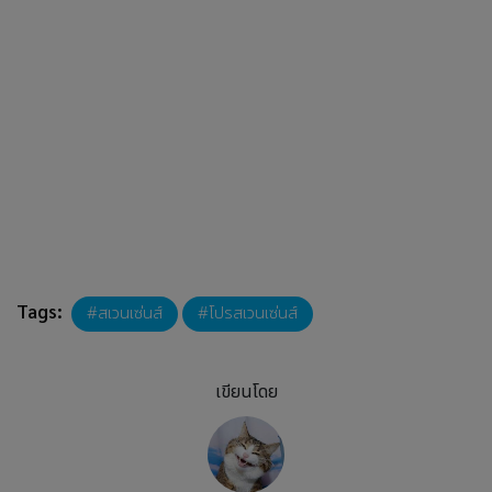
Tags:
สเวนเซ่นส์
โปรสเวนเซ่นส์
เขียนโดย