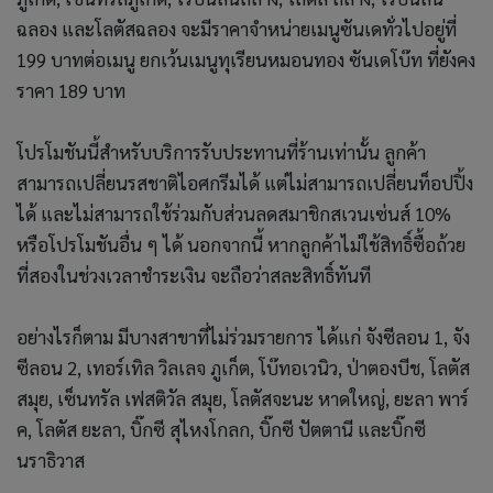
ฉลอง และโลตัสฉลอง จะมีราคาจำหน่ายเมนูซันเดทั่วไปอยู่ที่
199 บาทต่อเมนู ยกเว้นเมนูทุเรียนหมอนทอง ซันเดโบ๊ท ที่ยังคง
ราคา 189 บาท
โปรโมชันนี้สำหรับบริการรับประทานที่ร้านเท่านั้น ลูกค้า
สามารถเปลี่ยนรสชาติไอศกรีมได้ แต่ไม่สามารถเปลี่ยนท็อปปิ้ง
ได้ และไม่สามารถใช้ร่วมกับส่วนลดสมาชิกสเวนเซ่นส์ 10%
หรือโปรโมชันอื่น ๆ ได้ นอกจากนี้ หากลูกค้าไม่ใช้สิทธิ์ซื้อถ้วย
ที่สองในช่วงเวลาชำระเงิน จะถือว่าสละสิทธิ์ทันที
อย่างไรก็ตาม มีบางสาขาที่ไม่ร่วมรายการ ได้แก่ จังซีลอน 1, จัง
ซีลอน 2, เทอร์เทิล วิลเลจ ภูเก็ต, โบ๊ทอเวนิว, ป่าตองบีช, โลตัส
สมุย, เซ็นทรัล เฟสติวัล สมุย, โลตัสจะนะ หาดใหญ่, ยะลา พาร์
ค, โลตัส ยะลา, บิ๊กซี สุไหงโกลก, บิ๊กซี ปัตตานี และบิ๊กซี
นราธิวาส