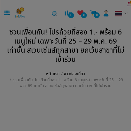
0
0
0
ชวนเพื่อนกัน! โปรถ้วยที่สอง 1.- พร้อม 6
เมนูใหม่ เฉพาะวันที่ 25 – 29 พ.ค. 69
เท่านั้น สเวนเซ่นส์ทุกสาขา ยกเว้นสาขาที่ไม่
เข้าร่วม
หน้าแรก
ข่าวท่องเที่ยว
ชวนเพื่อนกัน! โปรถ้วยที่สอง 1.- พร้อม 6 เมนูใหม่ เฉพาะวันที่ 25 – 29
พ.ค. 69 เท่านั้น สเวนเซ่นส์ทุกสาขา ยกเว้นสาขาที่ไม่เข้าร่วม