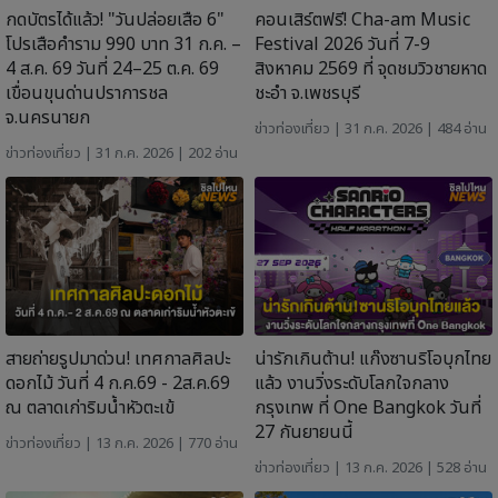
กดบัตรได้แล้ว! "วันปล่อยเสือ 6"
คอนเสิร์ตฟรี! Cha-am Music
โปรเสือคำราม 990 บาท 31 ก.ค. –
Festival 2026 วันที่ 7-9
4 ส.ค. 69 วันที่ 24–25 ต.ค. 69
สิงหาคม 2569 ที่ จุดชมวิวชายหาด
เขื่อนขุนด่านปราการชล
ชะอำ จ.เพชรบุรี
จ.นครนายก
ข่าวท่องเที่ยว
| 31 ก.ค. 2026 | 484 อ่าน
ข่าวท่องเที่ยว
| 31 ก.ค. 2026 | 202 อ่าน
สายถ่ายรูปมาด่วน! เทศกาลศิลปะ
น่ารักเกินต้าน! แก๊งซานริโอบุกไทย
ดอกไม้ วันที่ 4 ก.ค.69 - 2ส.ค.69
แล้ว งานวิ่งระดับโลกใจกลาง
ณ ตลาดเก่าริมน้ำหัวตะเข้
กรุงเทพ ที่ One Bangkok วันที่
27 กันยายนนี้
ข่าวท่องเที่ยว
| 13 ก.ค. 2026 | 770 อ่าน
ข่าวท่องเที่ยว
| 13 ก.ค. 2026 | 528 อ่าน