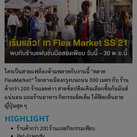
ใครเป็นสายแฟต้องห้ามพลาดกับงานนี้ "ตลาด
FleaMarket" ใจกลางเมืองกรุงบนถนน 300 เมตร กับ ร้าน
ค้ากว่า 200 ร้านเลยค่าา สายช้อปคือเดินเลือกซื้อกันมันส์
แน่นอน แถมร้านอาหาร กิจกรรมจัดเต็ม ให้ฟีลกลิ่นอาย
ญี่ปุ่นสุด ๆ
HIGHLIGHT
ร้านค้ากว่า 200 ร้านและกิจกรรมเพียบ
Pet-Friendly