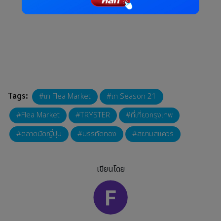
Tags:
เท Flea Market
เท Season 21
Flea Market
TRYSTER
ที่เที่ยวกรุงเทพ
ตลาดนัดญี่ปุ่น
บรรทัดทอง
สยามสแควร์
เขียนโดย