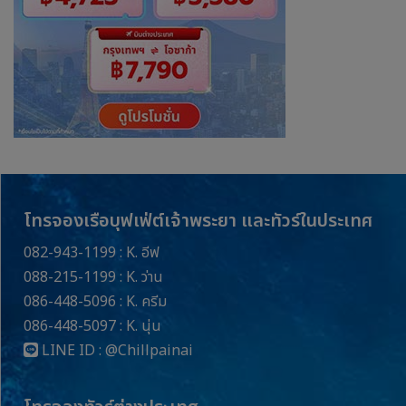
โทรจองเรือบุฟเฟ่ต์เจ้าพระยา และทัวร์ในประเทศ
082-943-1199 : K. อีฟ
088-215-1199 : K. ว่าน
086-448-5096 : K. ครีม
086-448-5097 : K. นุ่น
LINE ID :
@Chillpainai