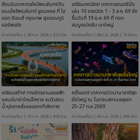
ต้อนรับเทศกาลไหว้พระจันทร์กับ
เตรียมกดบัตร! เทศกาลดนตรีนั่ง
ขนมไหว้พระจันทร์ ยูงมงคล ที่ ไฮ
เล่น 10 ขายบัตร 1 - 3 ส.ค. 69 จัด
แอท รีเจนซี่ กรุงเทพ สุวรรณภูมิ
ขึ้นวันที่ 19 ธ.ค. 69 ที่ ทอง
แอร์พอร์ต
สมบูรณ์คลับ เขาใหญ่
ข่าวท่องเที่ยว
| 08 ก.ค. 2026 | 332 อ่าน
ข่าวท่องเที่ยว
| 08 ก.ค. 2026 | 754 อ่าน
เตรียมสร้าง! ทางจักรยานลอยฟ้า
ครั้งแรก! เทศกาลว่าวนานาชาติสุด
แลนด์มาร์กใหม่โคราช ชมวิวสวน
ยิ่งใหญ่ ณ โบราณสถานอยุธยา
น้ำบุ่งตาหลั่วและออกกำลังกาย
25-27 ก.ย 2569
ข่าวท่องเที่ยว
| 10 ก.ค. 2026 | 418 อ่าน
ข่าวท่องเที่ยว
| 06 ก.ค. 2026 | 589 อ่าน