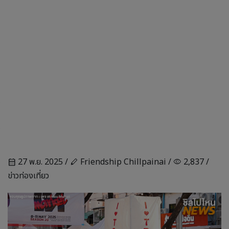
27 พ.ย. 2025 /
Friendship Chillpainai /
2,837 /
calendar_month
stylus
visibility
ข่าวท่องเที่ยว