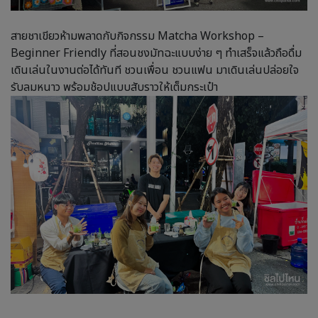
สายชาเขียวห้ามพลาดกับกิจกรรม Matcha Workshop –
Beginner Friendly ที่สอนชงมัทฉะแบบง่าย ๆ ทำเสร็จแล้วถือดื่ม
เดินเล่นในงานต่อได้ทันที ชวนเพื่อน ชวนแฟน มาเดินเล่นปล่อยใจ
รับลมหนาว พร้อมช้อปแบบสับราวให้เต็มกระเป๋า