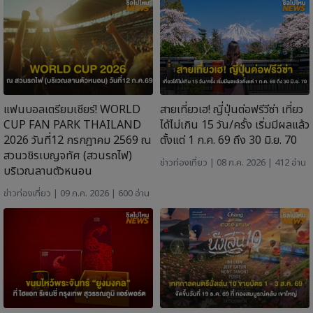
แฟนบอลเตรียมเชียร์! WORLD
สายเที่ยวเฮ! ญี่ปุ่นต่อฟรีวีซ่า เที่ยว
CUP FAN PARK THAILAND
ได้ไม่เกิน 15 วัน/ครั้ง เริ่มมีผลแล้ว
2026 วันที่12 กรกฎาคม 2569 ณ
ตั้งแต่ 1 ก.ค. 69 ถึง 30 มิ.ย. 70
สวนวชิรเบญจทัศ (สวนรถไฟ)
ข่าวท่องเที่ยว
| 08 ก.ค. 2026 | 412 อ่าน
บริเวณลานตัวหนอน
ข่าวท่องเที่ยว
| 09 ก.ค. 2026 | 600 อ่าน