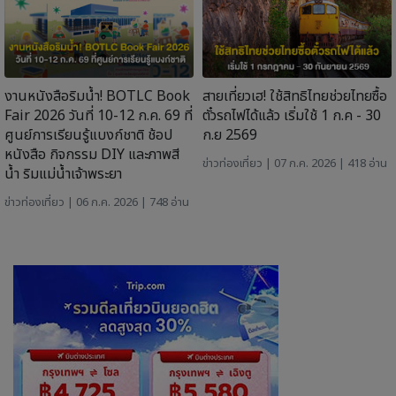
งานหนังสือริมน้ำ! BOTLC Book
สายเที่ยวเฮ! ใช้สิทธิไทยช่วยไทยซื้อ
Fair 2026 วันที่ 10-12 ก.ค. 69 ที่
ตั๋วรถไฟได้แล้ว เริ่มใช้ 1 ก.ค - 30
ศูนย์การเรียนรู้แบงก์ชาติ ช้อป
ก.ย 2569
หนังสือ กิจกรรม DIY และภาพสี
ข่าวท่องเที่ยว
| 07 ก.ค. 2026 | 418 อ่าน
น้ำ ริมแม่น้ำเจ้าพระยา
ข่าวท่องเที่ยว
| 06 ก.ค. 2026 | 748 อ่าน