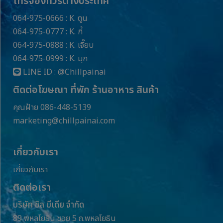
โทรจองทัวร์ต่างประเทศ
064-975-0666 : K. ตูน
064-975-0777 : K. กี้
064-975-0888 : K. เจี๊ยบ
064-975-0999 : K. มุก
LINE ID :
@Chillpainai
ติดต่อโฆษณา ที่พัก ร้านอาหาร สินค้า
คุณฝ้าย 086-448-5139
marketing@chillpainai.com
เกี่ยวกับเรา
เกี่ยวกับเรา
ติดต่อเรา
บริษัท ชิล มีเดีย จำกัด
89 พหลโยธิน ซอย 5 ถ.พหลโยธิน