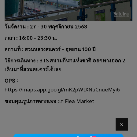
วันจัดงาน : 27 - 30 พฤศจิกายน 2568
เวลา : 16:00 - 23:30 น.
สถานที่ :
สวนหลวงสแควร์ – อุทยาน 100 ปี
BTS สนามกีฬาแห่งชาติ ออกทางออก 2
วิธีการเดินทาง :
เดินมาที่สวนสแควร์ได้เลย
GPS :
https://maps.app.goo.gl/mK2pWtXNuCnueMyi6
เท Flea Market
ขอบคุณรูปภาพจากเพจ :