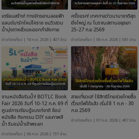
เตรียมสร้าง! ทางจักรยานลอยฟ้า
ครั้งแรก! เทศกาลว่าวนานาชาติสุด
แลนด์มาร์กใหม่โคราช ชมวิวสวน
ยิ่งใหญ่ ณ โบราณสถานอยุธยา
น้ำบุ่งตาหลั่วและออกกำลังกาย
25-27 ก.ย 2569
ข่าวท่องเที่ยว
| 10 ก.ค. 2026 | 407 อ่าน
ข่าวท่องเที่ยว
| 06 ก.ค. 2026 | 581 อ่าน
งานหนังสือริมน้ำ! BOTLC Book
สายเที่ยวเฮ! ใช้สิทธิไทยช่วยไทยซื้อ
Fair 2026 วันที่ 10-12 ก.ค. 69 ที่
ตั๋วรถไฟได้แล้ว เริ่มใช้ 1 ก.ค - 30
ศูนย์การเรียนรู้แบงก์ชาติ ช้อป
ก.ย 2569
หนังสือ กิจกรรม DIY และภาพสี
ข่าวท่องเที่ยว
| 07 ก.ค. 2026 | 407 อ่าน
น้ำ ริมแม่น้ำเจ้าพระยา
ข่าวท่องเที่ยว
| 06 ก.ค. 2026 | 737 อ่าน