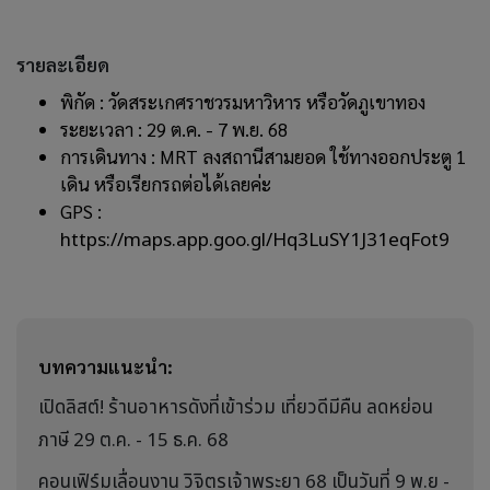
รายละเอียด
พิกัด : วัดสระเกศราชวรมหาวิหาร หรือวัดภูเขาทอง
ระยะเวลา : 29 ต.ค. - 7 พ.ย. 68
การเดินทาง : MRT ลงสถานีสามยอด ใช้ทางออกประตู 1
เดิน หรือเรียกรถต่อได้เลยค่ะ
GPS :
https://maps.app.goo.gl/Hq3LuSY1J31eqFot9
บทความแนะนำ:
เปิดลิสต์​! ร้านอาหารดังที่เข้าร่วม เที่ยวดีมีคืน ลดหย่อน
ภาษี 29 ต.ค. - 15 ธ.ค. 68
คอนเฟิร์มเลื่อนงาน วิจิตรเจ้าพระยา 68 เป็นวันที่ 9 พ.ย -