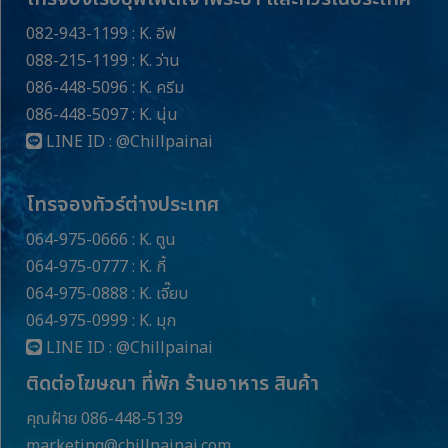
082-943-1199 : K. อีฟ
088-215-1199 : K. ว่าน
086-448-5096 : K. ครีม
086-448-5097 : K. นุ่น
LINE ID :
@Chillpainai
โทรจองทัวร์ต่างประเทศ
064-975-0666 : K. ตูน
064-975-0777 : K. กี้
064-975-0888 : K. เจี๊ยบ
064-975-0999 : K. มุก
LINE ID :
@Chillpainai
ติดต่อโฆษณา ที่พัก ร้านอาหาร สินค้า
คุณฝ้าย 086-448-5139
marketing@chillpainai.com