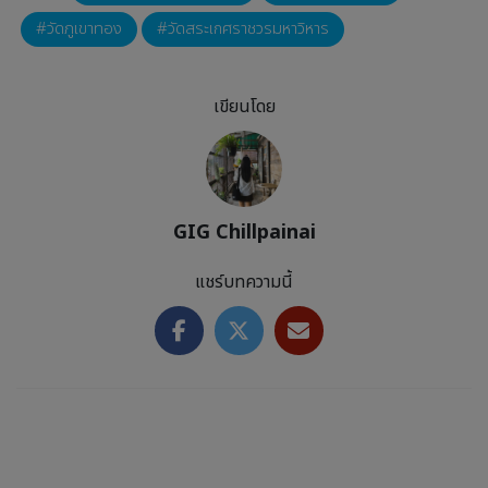
วัดภูเขาทอง
วัดสระเกศราชวรมหาวิหาร
เขียนโดย
GIG Chillpainai
แชร์บทความนี้