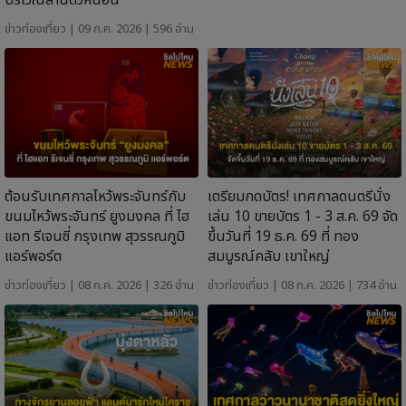
บริเวณลานตัวหนอน
ข่าวท่องเที่ยว
| 09 ก.ค. 2026 | 596 อ่าน
ต้อนรับเทศกาลไหว้พระจันทร์กับ
เตรียมกดบัตร! เทศกาลดนตรีนั่ง
ขนมไหว้พระจันทร์ ยูงมงคล ที่ ไฮ
เล่น 10 ขายบัตร 1 - 3 ส.ค. 69 จัด
แอท รีเจนซี่ กรุงเทพ สุวรรณภูมิ
ขึ้นวันที่ 19 ธ.ค. 69 ที่ ทอง
แอร์พอร์ต
สมบูรณ์คลับ เขาใหญ่
ข่าวท่องเที่ยว
| 08 ก.ค. 2026 | 326 อ่าน
ข่าวท่องเที่ยว
| 08 ก.ค. 2026 | 734 อ่าน