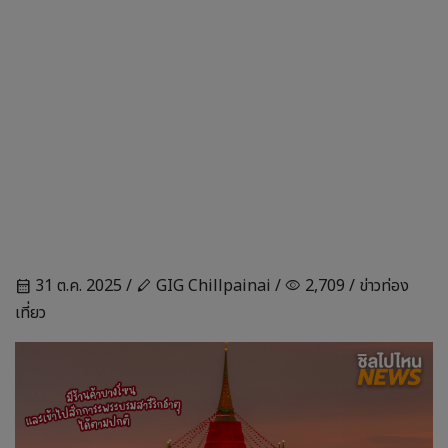
31 ต.ค. 2025 /
GIG Chillpainai /
2,709 /
ข่าวท่อง
calendar_month
stylus
visibility
เที่ยว