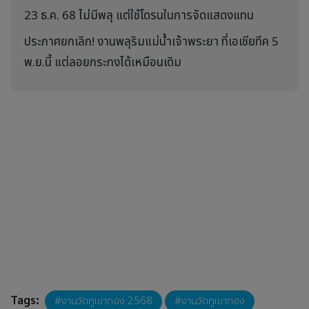
23 ธ.ค. 68 ไม่มีพลุ แต่ใช้โดรนในการจัดแสดงแทน
ประกาศยกเลิก! งานพลุริมแม่น้ำเจ้าพระยา ที่เอเชียทีค 5
พ.ย.นี้ แต่ลอยกระทงได้เหมือนเดิม
Tags:
งานวัดภูเขาทอง 2568
งานวัดภูเขาทอง