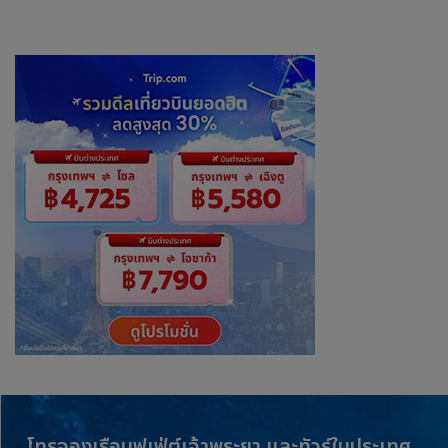
โทรจองเรือบุฟเฟ่ต์เจ้าพระยา และทัวร์ในประเทศ